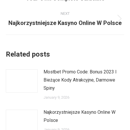
post:
NEXT
Next
Najkorzystniejsze Kasyno Online W Polsce
post:
Related posts
Mostbet Promo Code: Bonus 2023 I
Bieżące Kody Atrakcyjne, Darmowe
Spiny
January 9, 2026
Najkorzystniejsze Kasyno Online W
Polsce
January 9, 2026