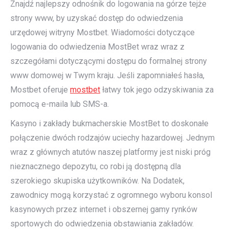
Znajdź najlepszy odnośnik do logowania na górze tejże
strony www, by uzyskać dostęp do odwiedzenia
urzędowej witryny Mostbet. Wiadomości dotyczące
logowania do odwiedzenia MostBet wraz wraz z
szczegółami dotyczącymi dostępu do formalnej strony
www domowej w Twym kraju. Jeśli zapomniałeś hasła,
Mostbet oferuje
mostbet
łatwy tok jego odzyskiwania za
pomocą e-maila lub SMS-a.
Kasyno i zakłady bukmacherskie MostBet to doskonałe
połączenie dwóch rodzajów uciechy hazardowej. Jednym
wraz z głównych atutów naszej platformy jest niski próg
nieznacznego depozytu, co robi ją dostępną dla
szerokiego skupiska użytkowników. Na Dodatek,
zawodnicy mogą korzystać z ogromnego wyboru konsol
kasynowych przez internet i obszernej gamy rynków
sportowych do odwiedzenia obstawiania zakładów.