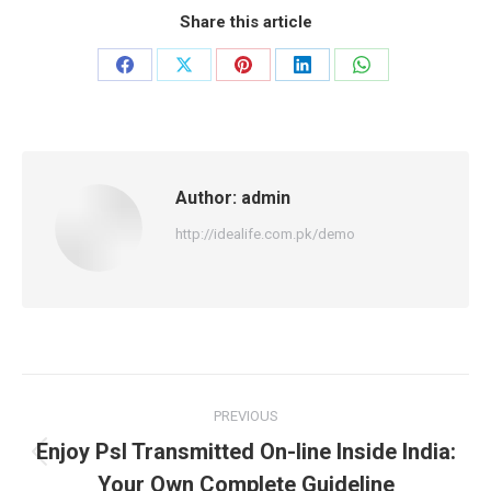
Share this article
Share
Share
Share
Share
Share
on
on
on
on
on
Facebook
X
Pinterest
LinkedIn
WhatsApp
Author:
admin
http://idealife.com.pk/demo
Post
PREVIOUS
navigation
Enjoy Psl Transmitted On-line Inside India:
Previous
Your Own Complete Guideline