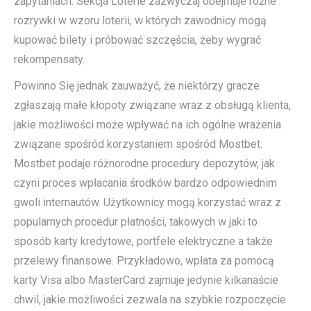
zapytaniach. Sekcja Loterie zazwyczaj obejmuje różne
rozrywki w wzoru loterii, w których zawodnicy mogą
kupować bilety i próbować szczęścia, żeby wygrać
rekompensaty.
Powinno Się jednak zauważyć, że niektórzy gracze
zgłaszają małe kłopoty związane wraz z obsługą klienta,
jakie możliwości może wpływać na ich ogólne wrażenia
związane spośród korzystaniem spośród Mostbet.
Mostbet podaje różnorodne procedury depozytów, jak
czyni proces wpłacania środków bardzo odpowiednim
gwoli internautów. Użytkownicy mogą korzystać wraz z
popularnych procedur płatności, takowych w jaki to
sposób karty kredytowe, portfele elektryczne a także
przelewy finansowe. Przykładowo, wpłata za pomocą
karty Visa albo MasterCard zajmuje jedynie kilkanaście
chwil, jakie możliwości zezwala na szybkie rozpoczęcie