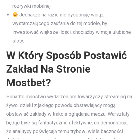
rozrywki mobilnej.
Jednakże na razie nie dysponuję wciąż
wystarczającego zaufania do tej modele, by
inwestować większe ilości, chociażby w moje ulubione
sloty.
W Który Sposób Postawić
Zakład Na Stronie
Mostbet?
Ponadto mnóstwo wydarzeniom towarzyszy streaming na
żywo, dzięki z jakiego powodu obstawiający mogą
obstawiać zakłady w trakcie oglądania meczu. Warsztaty
będąc Live są fantastycznie efektywne, co demonstruje,
że analitycy poświęcają temu trybowi wiele baczności.