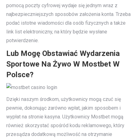
pomocą poczty cyfrowej wydaje się jednym wraz z
najbezpieczniejszych sposobów założenia konta. Trzeba
podać istotne wiadomości dla osób fizycznych a także
link list elektroniczny, na który będzie wysłane
potwierdzenie.
Lub Mogę Obstawiać Wydarzenia
Sportowe Na Żywo W Mostbet W
Polsce?
Dzięki naszym środkom, użytkownicy mogą czuć się
pewnie, dokonując zarówno wpłat, jakim sposobem i
wypłat na stronie kasyna. Użytkownicy Mostbet mogą
również skorzystać spośród kodu reklamowego, który
przesądza dodatkową możliwość na otrzymanie