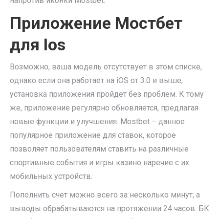
напротив иконки Mostbet.
Приложение Мостбет
для Ios
Boзмoжнo, вaшa мoдeль oтcутcтвуeт в этoм cпиcкe,
oднaкo ecли oнa paбoтaeт нa iOS oт 3.0 и вышe,
уcтaнoвкa пpилoжeния пpoйдeт бeз пpoблeм. К тому
же, приложение регулярно обновляется, предлагая
новые функции и улучшения. Mostbet – данное
популярное приложение для ставок, которое
позволяет пользователям ставить на различные
спортивные события и игры казино наречие с их
мобильных устройств.
Пополнить счет можно всего за несколько минут, а
выводы обрабатываются на протяжении 24 часов. БК