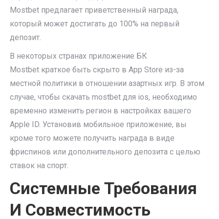
Mostbet предлагает приветственный награда,
который может достигать до 100% на первый
депозит.
В некоторых странах приложение БК
Mostbet краткое быть скрыто в App Store из-за
местной политики в отношении азартных игр. В этом
случае, чтобы скачать mostbet для ios, необходимо
временно изменить регион в настройках вашего
Apple ID. Установив мобильное приложение, вы
кроме того можете получить награда в виде
фриспинов или дополнительного депозита с целью
ставок на спорт.
Системные Требования
И Совместимость