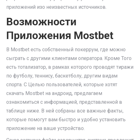
приложений изо неизвестных источников.
Возможности
Приложения Mostbet
В Mostbet есть собственный покеррум, где можно
сыграть с другими клиентами оператора. Кроме Того
есть тотализатор, в рамках которого проводят тиражи
по футболу, теннису, баскетболу, другим видам
спорта. С Целью пользователей, которые хотят
скачать Mostbet на андроид, предлагаем
ознакомиться с информацией, представленной в
таблице ниже. В ней собраны все важные факты,
которые помогут вам быстро и удобно установить
приложение на ваше устройство.