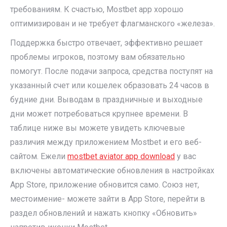
требованиям. К счастью, Mostbet app хорошо
оптимизирован и не требует флагманского «железа».
Поддержка быстро отвечает, эффективно решает
проблемы игроков, поэтому вам обязательно
помогут. После подачи запроса, средства поступят на
указанный счет или кошелек образовать 24 часов в
будние дни. Выводам в праздничные и выходные
дни может потребоваться крупнее времени. В
таблице ниже вы можете увидеть ключевые
различия между приложением Mostbet и его веб-
сайтом. Ежели
mostbet aviator app download
у вас
включены автоматические обновления в настройках
App Store, приложение обновится само. Союз нет,
местоимение- можете зайти в App Store, перейти в
раздел обновлений и нажать кнопку «Обновить»