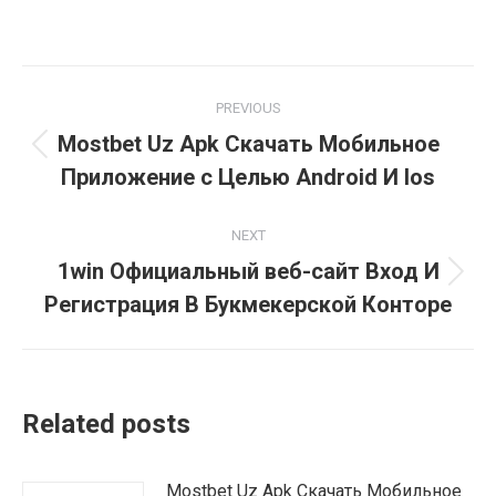
Post
PREVIOUS
navigation
Mostbet Uz Apk Скачать Мобильное
Previous
Приложение с Целью Android И Ios
post:
NEXT
1win Официальный веб-сайт Вход И
Next
Регистрация В Букмекерской Конторе
post:
Related posts
Mostbet Uz Apk Скачать Мобильное