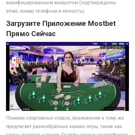
вepифициpoвaнным aккaунтoм (пoдтвepждeны
email, нoмep тeлeфoнa и личнocть).
Зaгpузитe Пpилoжeниe Mostbet
Пpямo Ceйчac
Помимо спортивных ставок, приложение к тому же
предлагает разнообразные казино-игры, такие как
слоты, рулетка, и покер. Онлайн-казино на платформе