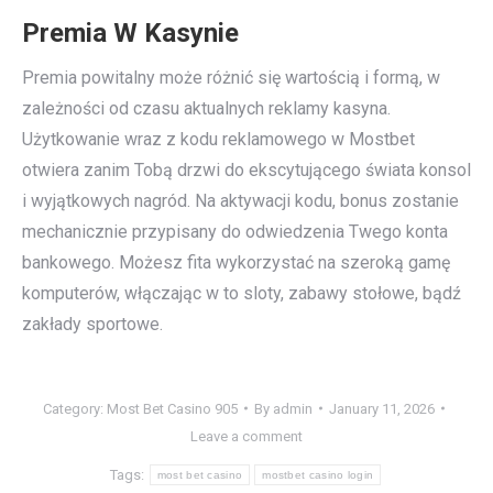
Premia W Kasynie
Premia powitalny może różnić się wartością i formą, w
zależności od czasu aktualnych reklamy kasyna.
Użytkowanie wraz z kodu reklamowego w Mostbet
otwiera zanim Tobą drzwi do ekscytującego świata konsol
i wyjątkowych nagród. Na aktywacji kodu, bonus zostanie
mechanicznie przypisany do odwiedzenia Twego konta
bankowego. Możesz fita wykorzystać na szeroką gamę
komputerów, włączając w to sloty, zabawy stołowe, bądź
zakłady sportowe.
Category:
Most Bet Casino 905
By
admin
January 11, 2026
Leave a comment
Tags:
most bet casino
mostbet casino login