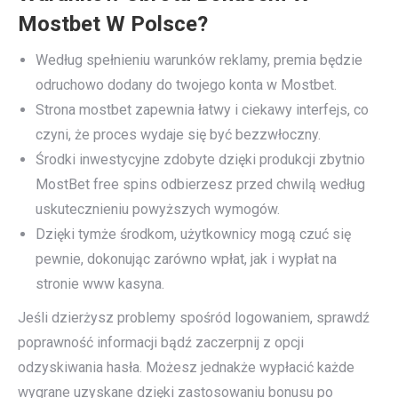
Mostbet W Polsce?
Według spełnieniu warunków reklamy, premia będzie
odruchowo dodany do twojego konta w Mostbet.
Strona mostbet zapewnia łatwy i ciekawy interfejs, co
czyni, że proces wydaje się być bezzwłoczny.
Środki inwestycyjne zdobyte dzięki produkcji zbytnio
MostBet free spins odbierzesz przed chwilą według
uskutecznieniu powyższych wymogów.
Dzięki tymże środkom, użytkownicy mogą czuć się
pewnie, dokonując zarówno wpłat, jak i wypłat na
stronie www kasyna.
Jeśli dzierżysz problemy spośród logowaniem, sprawdź
poprawność informacji bądź zaczerpnij z opcji
odzyskiwania hasła. Możesz jednakże wypłacić każde
wygrane uzyskane dzięki zastosowaniu bonusu po