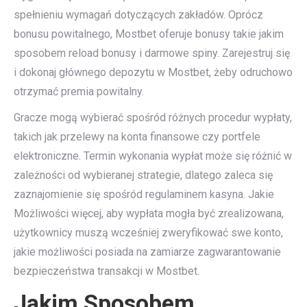
spełnieniu wymagań dotyczących zakładów. Oprócz
bonusu powitalnego, Mostbet oferuje bonusy takie jakim
sposobem reload bonusy i darmowe spiny. Zarejestruj się
i dokonaj głównego depozytu w Mostbet, żeby odruchowo
otrzymać premia powitalny.
Gracze mogą wybierać spośród różnych procedur wypłaty,
takich jak przelewy na konta finansowe czy portfele
elektroniczne. Termin wykonania wypłat może się różnić w
zależności od wybieranej strategie, dlatego zaleca się
zaznajomienie się spośród regulaminem kasyna. Jakie
Możliwości więcej, aby wypłata mogła być zrealizowana,
użytkownicy muszą wcześniej zweryfikować swe konto,
jakie możliwości posiada na zamiarze zagwarantowanie
bezpieczeństwa transakcji w Mostbet.
Jakim Sposobem