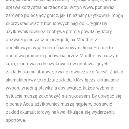
sprawa korzystna na rzecz obu witryn www, ponieważ
zarówno polecający gracz, jak i nieznany użytkownik mogą
skorzystać wraz z bonusowych nagród. Oryginalny
użytkownik również zdobywa premia powitalny, który
pozwala jemu zacząć przygodę na Mostbet z
dodatkowym wsparciem finansowym. Acca Premia to
osobliwa promocja podawana przez Mostbet w naszym
kraju, skierowana do użytkowników obstawiających
zakłady akumulatorowe, zwane również jako “acca”. Zakład
akumulatorowy to rodzaj zakładu, który łączy kilkanaście
wyboru w jedną stawkę, a aby wygrać, każde wybrane
sytuacje muszą zakończyć się sukcesem. By ubiegać się
o bonus Acca, użytkownicy muszą najpierw postawić
zakład akumulatorowy na kwalifikujące się wydarzenia
sportowe.