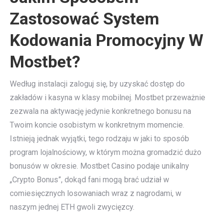
Zastosowаć System
Kodowania Promocyjny W
Mostbet?
Według instalacji zaloguj się, by uzyskać dostęp do
zakładów i kasyna w klasy mobilnej. Mostbet przeważnie
zezwala na aktywację jedynie konkretnego bonusu na
Twoim koncie osobistym w konkretnym momencie.
Istnieją jednak wyjątki, tego rodzaju w jaki to sposób
program lojalnościowy, w którym można gromadzić dużo
bonusów w okresie. Mostbet Casino podaje unikalny
„Crypto Bonus”, dokąd fani mogą brać udział w
comiesięcznych losowaniach wraz z nagrodami, w
naszym jednej ETH gwoli zwycięzcy.