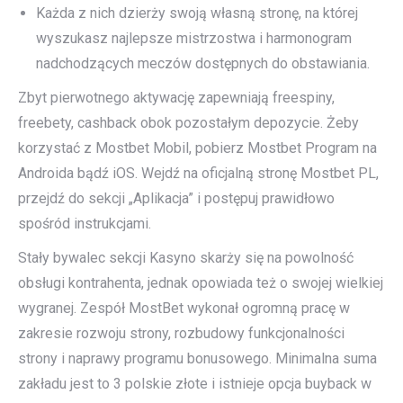
Każda z nich dzierży swoją własną stronę, na której
wyszukasz najlepsze mistrzostwa i harmonogram
nadchodzących meczów dostępnych do obstawiania.
Zbyt pierwotnego aktywację zapewniają freespiny,
freebety, cashback obok pozostałym depozycie. Żeby
korzystać z Mostbet Mobil, pobierz Mostbet Program na
Androida bądź iOS. Wejdź na oficjalną stronę Mostbet PL,
przejdź do sekcji „Aplikacja” i postępuj prawidłowo
spośród instrukcjami.
Stały bywalec sekcji Kasyno skarży się na powolność
obsługi kontrahenta, jednak opowiada też o swojej wielkiej
wygranej. Zespół MostBet wykonał ogromną pracę w
zakresie rozwoju strony, rozbudowy funkcjonalności
strony i naprawy programu bonusowego. Minimalna suma
zakładu jest to 3 polskie złote i istnieje opcja buyback w