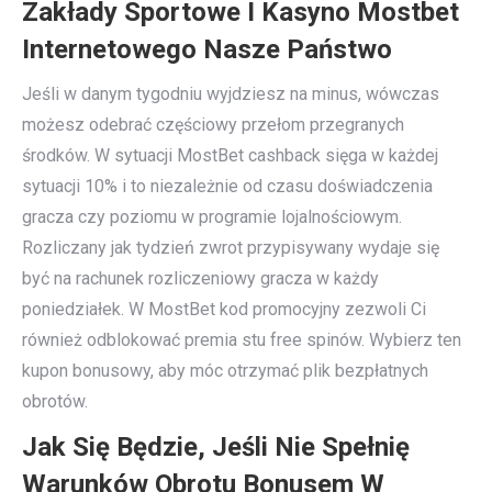
Zakłady Sportowe I Kasyno Mostbet
Internetowego Nasze Państwo
Jeśli w danym tygodniu wyjdziesz na minus, wówczas
możesz odebrać częściowy przełom przegranych
środków. W sytuacji MostBet cashback sięga w każdej
sytuacji 10% i to niezależnie od czasu doświadczenia
gracza czy poziomu w programie lojalnościowym.
Rozliczany jak tydzień zwrot przypisywany wydaje się
być na rachunek rozliczeniowy gracza w każdy
poniedziałek. W MostBet kod promocyjny zezwoli Ci
również odblokować premia stu free spinów. Wybierz ten
kupon bonusowy, aby móc otrzymać plik bezpłatnych
obrotów.
Jak Się Będzie, Jeśli Nie Spełnię
Warunków Obrotu Bonusem W