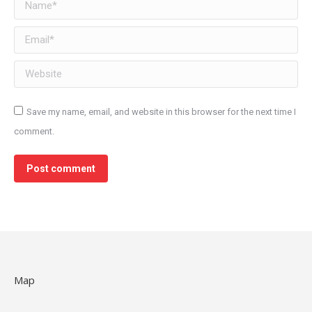
Name *
Email *
Website
Save my name, email, and website in this browser for the next time I
comment.
Post comment
Map