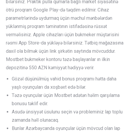
bilərsiniz. Praktik pulla qumarla bağlı market siyasətinə
ötrü proqram Google Play-də təqdim edilmir. Cihaz
parametrlərində uydurmaq üçün məchul mənbələrdən
yüklənmiş proqram təminatının istifadəsinə rüsxət
verməlisiniz. Apple cihazları üçün bukmeker müştərisini
rəsmi App Store-da yükləyə bilərsiniz. Tətbiq mağazasına
daxil ola bilmək üçün link şirkətin saytında mövcuddur.
Mostbet bukmeker kontoru təzə başlayanlar ın ilkin
depozitinə 550 AZN kəmiyyət hədiyyə verir.
Gözəl düşünülmüş vahid bonus proqramı hətta daha
yaşlı oyunçuları da xoşbəxt edə bilər.
Təzə oyunçular üçün Mostbet adətən həlim qarşılama
bonusu təklif edir.
Asudə ünsiyyət üsulunu seçin və probleminiz lap toplu
zamanda həll olunacaq.
Bunlar Azərbaycanda oyunçular üçün mövcud olan lap