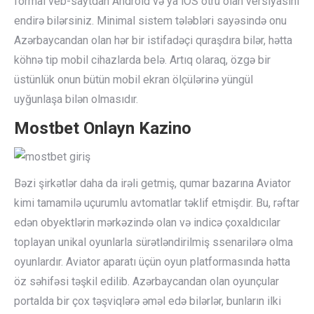
formal veb-saytdan Android və ya iOS ötrü olan versiyasını
endirə bilərsiniz. Minimal sistem tələbləri sayəsində onu
Azərbaycandan olan hər bir istifadəçi quraşdıra bilər, hətta
köhnə tip mobil cihazlarda belə. Artıq olaraq, özgə bir
üstünlük onun bütün mobil ekran ölçülərinə yüngül
uyğunlaşa bilən olmasıdır.
Mostbet Onlayn Kazino
Bəzi şirkətlər daha da irəli getmiş, qumar bazarına Aviator
kimi tamamilə uçurumlu avtomatlar təklif etmişdir. Bu, rəftar
edən obyektlərin mərkəzində olan və indicə çoxaldıcılar
toplayan unikal oyunlarla sürətləndirilmiş ssenarilərə olma
oyunlardır. Aviator aparatı üçün oyun platformasında hətta
öz səhifəsi təşkil edilib. Azərbaycandan olan oyunçular
portalda bir çox təşviqlərə əməl edə bilərlər, bunların ilki