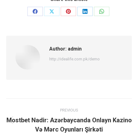
Share
Share
Share
Share
Share
on
on
on
on
on
Facebook
X
Pinterest
LinkedIn
WhatsApp
Author:
admin
http://idealife.com.pk/demo
Post
PREVIOUS
navigation
Mostbet Nadir: Azərbaycanda Onlayn Kazino
Previous
Və Mərc Oyunları Şirkəti
post: