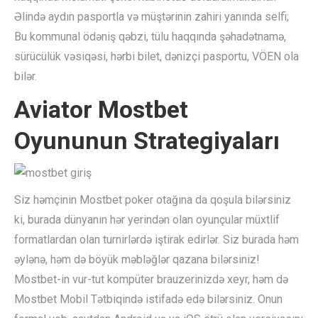
Əlində aydın pasportla və müştərinin zahiri yanında selfi;
Bu kommunal ödəniş qəbzi, tülu haqqında şəhadətnamə,
sürücülük vəsiqəsi, hərbi bilet, dənizçi pasportu, VÖEN ola
bilər.
Aviator Mostbet
Oyununun Strategiyaları
Siz həmçinin Mostbet poker otağına da qoşula bilərsiniz
ki, burada dünyanın hər yerindən olan oyunçular müxtlif
formatlardan olan turnirlərdə iştirak edirlər. Siz burada həm
əylənə, həm də böyük məbləğlər qazana bilərsiniz!
Mostbet-in vur-tut kompüter brauzerinizdə xeyr, həm də
Mostbet Mobil Tətbiqində istifadə edə bilərsiniz. Onun