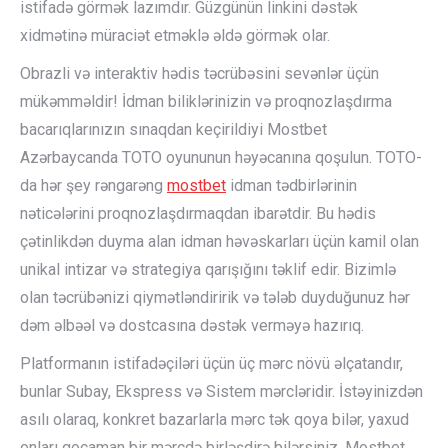
istifadə görmək lazımdır. Güzgünün linkini dəstək
xidmətinə müraciət etməklə əldə görmək olar.
Obrazli və interaktiv hədis təcrübəsini sevənlər üçün
mükəmməldir! İdman biliklərinizin və proqnozlaşdırma
bacarıqlarınızın sınaqdan keçirildiyi Mostbet
Azərbaycanda TOTO oyununun həyəcanına qoşulun. TOTO-
da hər şey rəngarəng
mostbet
idman tədbirlərinin
nəticələrini proqnozlaşdırmaqdan ibarətdir. Bu hədis
çətinlikdən duyma alan idman həvəskarları üçün kamil olan
unikal intizar və strategiya qarışığını təklif edir. Bizimlə
olan təcrübənizi qiymətləndiririk və tələb duyduğunuz hər
dəm əlbəəl və dostcasına dəstək verməyə hazırıq.
Platformanın istifadəçiləri üçün üç mərc növü əlçatandır,
bunlar Subay, Ekspress və Sistem mərcləridir. İstəyinizdən
asılı olaraq, konkret bazarlarla mərc tək qoya bilər, yaxud
onları qocaman bir mərcdə birləşdirə bilərsiniz. Mostbet