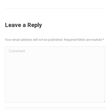
Leave a Reply
Your email address will not be published. Required fields are marked
*
Comment