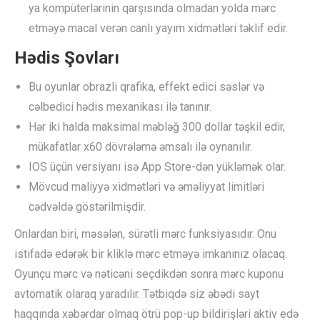
ya kompüterlərinin qarşısında olmadan yolda mərc
etməyə macal verən canlı yayım xidmətləri təklif edir.
Hədis Şovları
Bu oyunlar obrazli qrafika, effekt edici səslər və
cəlbedici hədis mexanikası ilə tanınır.
Hər iki halda maksimal məbləğ 300 dollar təşkil edir,
mükafatlar x60 dövrələmə əmsalı ilə oynanılır.
IOS üçün versiyanı isə App Store-dən yükləmək olar.
Mövcud maliyyə xidmətləri və əməliyyat limitləri
cədvəldə göstərilmişdir.
Onlardan biri, məsələn, sürətli mərc funksiyasıdır. Onu
istifadə edərək bir kliklə mərc etməyə imkanınız olacaq.
Oyunçu mərc və nəticəni seçdikdən sonra mərc kuponu
avtomatik olaraq yaradılır. Tətbiqdə siz əbədi sayt
haqqında xəbərdar olmaq ötrü pop-up bildirişləri aktiv edə