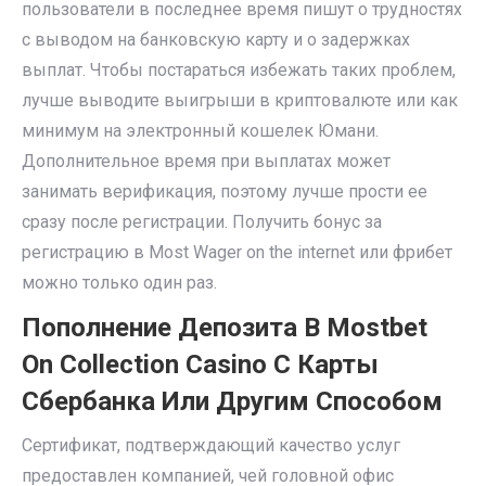
пользователи в последнее время пишут о трудностях
с выводом на банковскую карту и о задержках
выплат. Чтобы постараться избежать таких проблем,
лучше выводите выигрыши в криптовалюте или как
минимум на электронный кошелек Юмани.
Дополнительное время при выплатах может
занимать верификация, поэтому лучше прости ее
сразу после регистрации. Получить бонус за
регистрацию в Most Wager on the internet или фрибет
можно только один раз.
Пополнение Депозита В Mostbet
On Collection Casino С Карты
Сбербанка Или Другим Способом
Сертификат, подтверждающий качество услуг
предоставлен компанией, чей головной офис