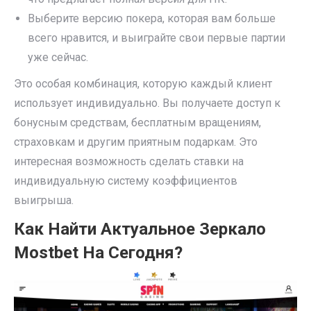
Выберите версию покера, которая вам больше
всего нравится, и выиграйте свои первые партии
уже сейчас.
Это особая комбинация, которую каждый клиент
использует индивидуально. Вы получаете доступ к
бонусным средствам, бесплатным вращениям,
страховкам и другим приятным подаркам. Это
интересная возможность сделать ставки на
индивидуальную систему коэффициентов
выигрыша.
Как Найти Актуальное Зеркало
Mostbet На Сегодня?