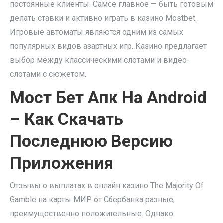
постоянные клиенты. Самое главное — быть готовым
делать ставки и активно играть в казино Mostbet.
Игровые автоматы являются одним из самых
популярных видов азартных игр. Казино предлагает
выбор между классическими слотами и видео-
слотами с сюжетом.
Мост Бет Апк На Android
– Как Скачать
Последнюю Версию
Приложения
Отзывы о выплатах в онлайн казино The Majority Of
Gamble на карты МИР от Сбербанка разные,
преимущественно положительные. Однако