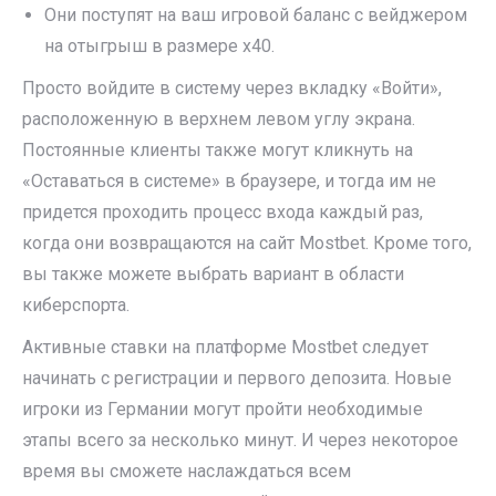
Они поступят на ваш игровой баланс с вейджером
на отыгрыш в размере х40.
Просто войдите в систему через вкладку «Войти»,
расположенную в верхнем левом углу экрана.
Постоянные клиенты также могут кликнуть на
«Оставаться в системе» в браузере, и тогда им не
придется проходить процесс входа каждый раз,
когда они возвращаются на сайт Mostbet. Кроме того,
вы также можете выбрать вариант в области
киберспорта.
Активные ставки на платформе Mostbet следует
начинать с регистрации и первого депозита. Новые
игроки из Германии могут пройти необходимые
этапы всего за несколько минут. И через некоторое
время вы сможете наслаждаться всем