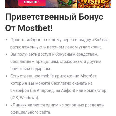
Приветственный Бонус
От Mostbet!
Просто войдите в систему через вкладку «Войти»,
расположенную в верхнем левом углу экрана.
Вы получаете доступ к бонусным средствам,
бесплатным вращениям, страховкам и другим
приятным подаркам.
Есть отдельное mobile приложение Мостбет,
которые вы можете бесплатно скачать на
смартфон (на Андроид, на Айфон) или компьютер
(iOS, Windows).
«Линия» является одним из основных разделов
официального сайта.