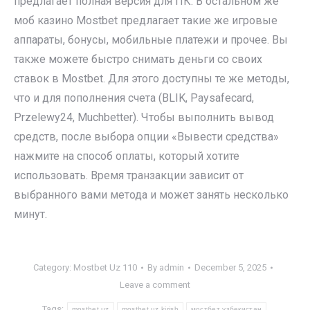
предлагает полная версия для ПК. В остальном же
моб казино Mostbet предлагает такие же игровые
аппараты, бонусы, мобильные платежи и прочее. Вы
также можете быстро снимать деньги со своих
ставок в Mostbet. Для этого доступны те же методы,
что и для пополнения счета (BLIK, Paysafecard,
Przelewy24, Muchbetter). Чтобы выполнить вывод
средств, после выбора опции «Вывести средства»
нажмите на способ оплаты, который хотите
использовать. Время транзакции зависит от
выбранного вами метода и может занять несколько
минут.
Category:
Mostbet Uz 110
By
admin
December 5, 2025
Leave a comment
Tags:
mostbet uz
mostbet uz kirish
мостбет узбекистан