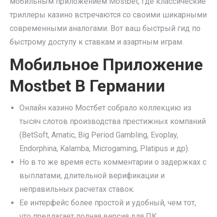
мобильным приложением Mostbet, где классические
триллеры казино встречаются со своими шикарными
современными аналогами. Вот ваш быстрый гид по
быстрому доступу к ставкам и азартным играм.
Мобильное Приложение
Mostbet В Германии
Онлайн казино Мостбет собрало коллекцию из
тысяч слотов производства престижных компаний
(BetSoft, Amatic, Big Period Gambling, Evoplay,
Endorphina, Kalamba, Microgaming, Platipus и др).
Но в то же время есть комментарии о задержках с
выплатами, длительной верификации и
неправильных расчетах ставок.
Ее интерфейс более простой и удобный, чем тот,
что предлагает полная версия для ПК.