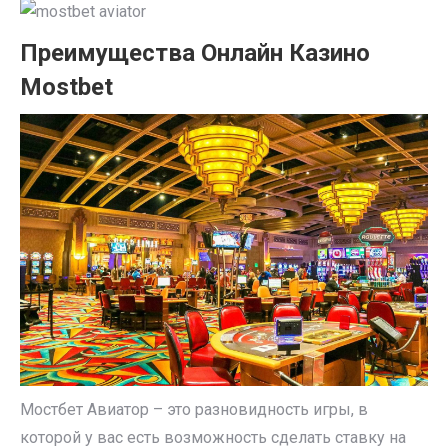
Преимущества Онлайн Казино
Mostbet
Мостбет Авиатор – это разновидность игры, в
которой у вас есть возможность сделать ставку на