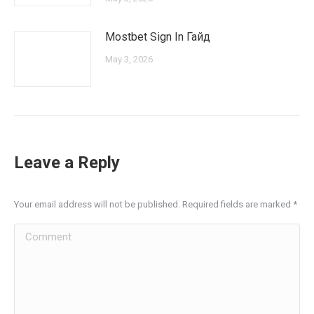
Mostbet Sign In Гайд
May 3, 2026
Leave a Reply
Your email address will not be published. Required fields are marked
*
Comment