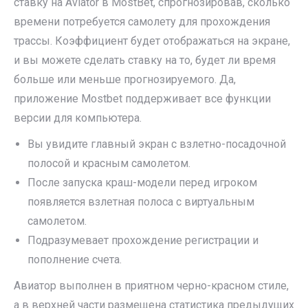
ставку на Aviator в MostBet, спрогнозировав, сколько
времени потребуется самолету для прохождения
трассы. Коэффициент будет отображаться на экране,
и вы можете сделать ставку на то, будет ли время
больше или меньше прогнозируемого. Да,
приложение Mostbet поддерживает все функции
версии для компьютера.
Вы увидите главный экран с взлетно-посадочной
полосой и красным самолетом.
После запуска краш-модели перед игроком
появляется взлетная полоса с виртуальным
самолетом.
Подразумевает прохождение регистрации и
пополнение счета.
Авиатор выполнен в приятном черно-красном стиле,
а в верхней части размещена статистика предыдущих