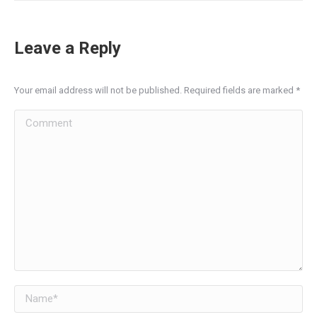
Leave a Reply
Your email address will not be published. Required fields are marked
*
Comment
Name *