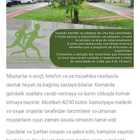
Müştərilər e-poçt, telefon və ya müsahibə vasitəsilə
dəstək heyəti ilə bağlılıq saxlaya bilərlər. Komanda
gündəlik suallara cavab verməyə və lazım olduqda kömək
etməyə hazırdır. Mostbet-AZ90 bütöv lisenziyaya malikdir
və oxşar orqanlar tərəfindən tənzimlənir və ümumən
müştərilərin oyun zamanı asudə olmasını təmin edir.
Qaydalar və Şərtləri oxuyun və qəbul edin, həmçinin yaşınızı