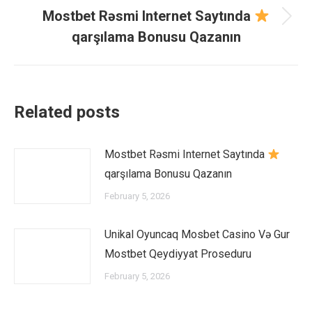
Mostbet Rəsmi Internet Saytında
Next
qarşılama Bonusu Qazanın
post:
Related posts
Mostbet Rəsmi Internet Saytında
qarşılama Bonusu Qazanın
February 5, 2026
Unikal Oyuncaq Mosbet Casino Və Gur
Mostbet Qeydiyyat Proseduru
February 5, 2026