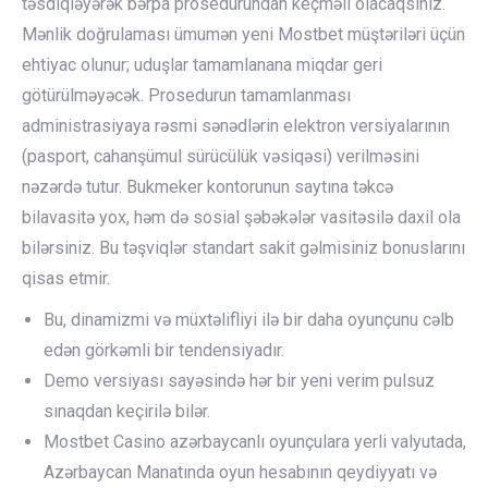
təsdiqləyərək bərpa prosedurundan keçməli olacaqsınız.
Mənlik doğrulaması ümumən yeni Mostbet müştəriləri üçün
ehtiyac olunur; uduşlar tamamlanana miqdar geri
götürülməyəcək. Prosedurun tamamlanması
administrasiyaya rəsmi sənədlərin elektron versiyalarının
(pasport, cahanşümul sürücülük vəsiqəsi) verilməsini
nəzərdə tutur. Bukmeker kontorunun saytına təkcə
bilavasitə yox, həm də sosial şəbəkələr vasitəsilə daxil ola
bilərsiniz. Bu təşviqlər standart sakit gəlmisiniz bonuslarını
qisas etmir.
Bu, dinamizmi və müxtəlifliyi ilə bir daha oyunçunu cəlb
edən görkəmli bir tendensiyadır.
Demo versiyası sayəsində hər bir yeni verim pulsuz
sınaqdan keçirilə bilər.
Mostbet Casino azərbaycanlı oyunçulara yerli valyutada,
Azərbaycan Manatında oyun hesabının qeydiyyatı və