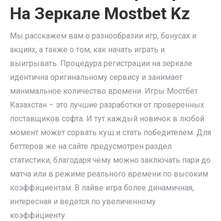
На Зеркале Mostbet Kz
Мы расскажем вам о разнообразии игр, бонусах и
акциях, а также о том, как начать играть и
выигрывать. Процедура регистрации на зеркале
идентична оригинальному сервису и занимает
минимальное количество времени. Игры Мостбет
Казахстан – это лучшие разработки от проверенных
поставщиков софта. И тут каждый новичок в любой
момент может сорвать куш и стать победителем. Для
беттеров же на сайте предусмотрен раздел
статистики, благодаря чему можно заключать пари до
матча или в режиме реального времени по высоким
коэффициентам. В лайве игра более динамичная,
интересная и ведется по увеличенному
коэффициенту.