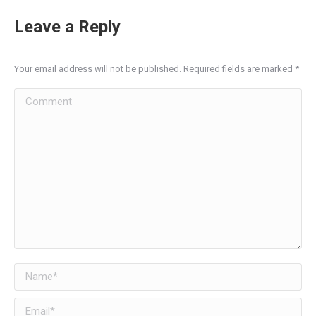
Leave a Reply
Your email address will not be published. Required fields are marked
*
Comment
Name *
Email *