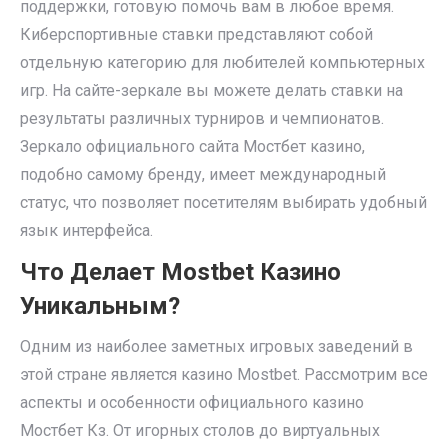
поддержки, готовую помочь вам в любое время.
Киберспортивные ставки представляют собой
отдельную категорию для любителей компьютерных
игр. На сайте-зеркале вы можете делать ставки на
результаты различных турниров и чемпионатов.
Зеркало официального сайта Мостбет казино,
подобно самому бренду, имеет международный
статус, что позволяет посетителям выбирать удобный
язык интерфейса.
Что Делает Mostbet Казино
Уникальным?
Одним из наиболее заметных игровых заведений в
этой стране является казино Mostbet. Рассмотрим все
аспекты и особенности официального казино
Мостбет Кз. От игорных столов до виртуальных