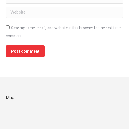
Website
Save my name, email, and website in this browser for the next time I
comment.
Post comment
Map