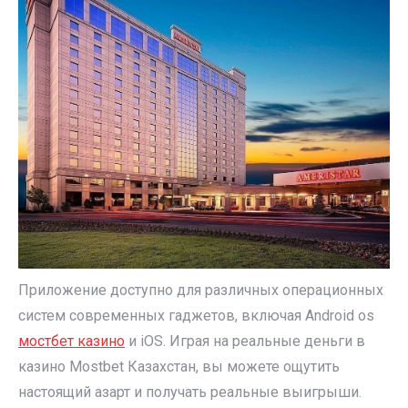
Приложение доступно для различных операционных
систем современных гаджетов, включая Android os
мостбет казино
и iOS. Играя на реальные деньги в
казино Mostbet Казахстан, вы можете ощутить
настоящий азарт и получать реальные выигрыши.