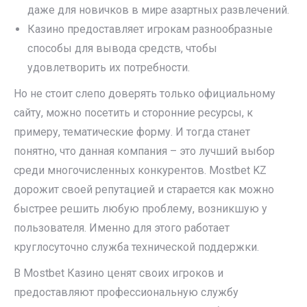
даже для новичков в мире азартных развлечений.
Казино предоставляет игрокам разнообразные
способы для вывода средств, чтобы
удовлетворить их потребности.
Но не стоит слепо доверять только официальному
сайту, можно посетить и сторонние ресурсы, к
примеру, тематические форму. И тогда станет
понятно, что данная компания – это лучший выбор
среди многочисленных конкурентов. Mostbet KZ
дорожит своей репутацией и старается как можно
быстрее решить любую проблему, возникшую у
пользователя. Именно для этого работает
круглосуточно служба технической поддержки.
В Mostbet Казино ценят своих игроков и
предоставляют профессиональную службу