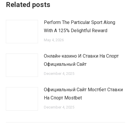
Related posts
Perform The Particular Sport Along
With A 125% Delightful Reward
May 4, 2026
Онлайн-казино И Ставки На Спорт
Официальный Сайт
December 4, 2025
Официальный Сайт Мостбет Ставки
На Спорт Mostbet
December 4, 2025