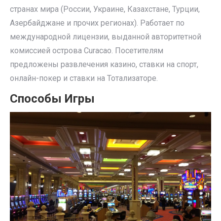
странах мира (России, Украине, Казахстане, Турции,
Азербайджане и прочих регионах). Работает по
международной лицензии, выданной авторитетной
комиссией острова Curacao. Посетителям
предложены развлечения казино, ставки на спорт,
онлайн-покер и ставки на Тотализаторе.
Способы Игры