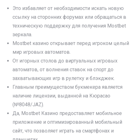
Это избавляет от необходимости искать новую
ссылку на сторонних форумах или обращаться в
техническую поддержку для получения Mostbet
зеркала.
Mostbet казино открывает перед игроком целый
мир игровых автоматов.
От игорных столов до виртуальных игровых
автоматов, от волнения ставок на спорт до
захватывающих игр в рулетку и блэкджек.
Главным преимуществом букмекера является
наличие лицензии, выданной на Кюрасао
(№8048/JAZ).
Да, Mostbet Казино предоставляет мобильное
приложение и оптимизированный мобильный
сайт, что позволяет играть на смартфонах и
планшетах.