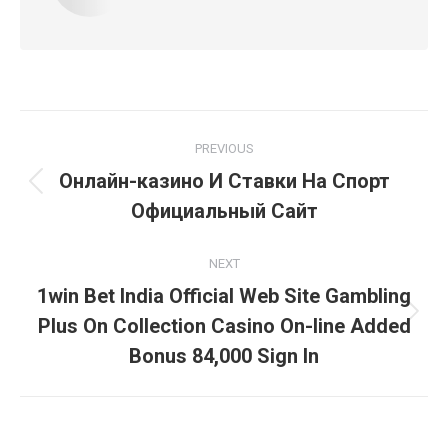
Post
PREVIOUS
navigation
Онлайн-казино И Ставки На Спорт
Previous
Официальный Сайт
post:
NEXT
1win Bet India Official Web Site Gambling
Next
Plus On Collection Casino On-line Added
post:
Bonus 84,000 Sign In