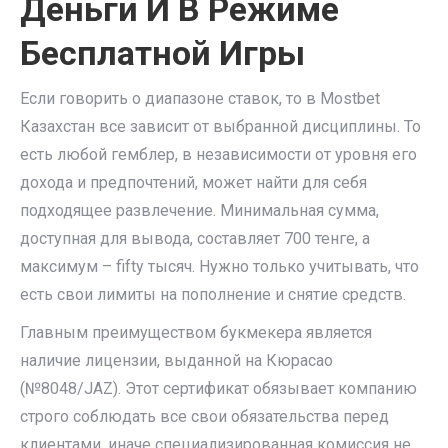
Деньги И В Режиме
Бесплатной Игры
Если говорить о диапазоне ставок, то в Mostbet
Казахстан все зависит от выбранной дисциплины. То
есть любой гемблер, в независимости от уровня его
дохода и предпочтений, может найти для себя
подходящее развлечение. Минимальная сумма,
доступная для вывода, составляет 700 тенге, а
максимум – fifty тысяч. Нужно только учитывать, что
есть свои лимиты на пополнение и снятие средств.
Главным преимуществом букмекера является
наличие лицензии, выданной на Кюрасао
(№8048/JAZ). Этот сертификат обязывает компанию
строго соблюдать все свои обязательства перед
клиентами, иначе специализированная комиссия не