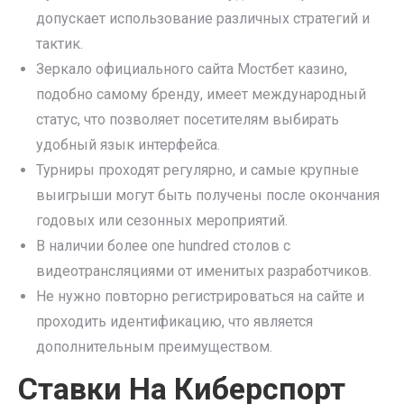
допускает использование различных стратегий и
тактик.
Зеркало официального сайта Мостбет казино,
подобно самому бренду, имеет международный
статус, что позволяет посетителям выбирать
удобный язык интерфейса.
Турниры проходят регулярно, и самые крупные
выигрыши могут быть получены после окончания
годовых или сезонных мероприятий.
В наличии более one hundred столов с
видеотрансляциями от именитых разработчиков.
Не нужно повторно регистрироваться на сайте и
проходить идентификацию, что является
дополнительным преимуществом.
Ставки На Киберспорт