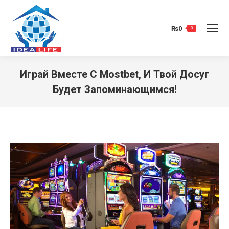
₨
0
0
Играй Вместе С Mostbet, И Твой Досуг
Будет Запоминающимся!
You are here: