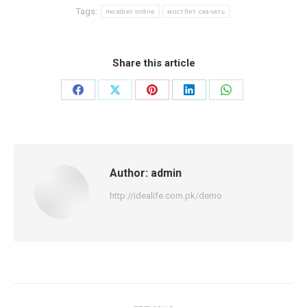
Tags:
mostbet online
мостбет скачать
Share this article
Share
Share
Share
Share
Share
on
on
on
on
on
Facebook
X
Pinterest
LinkedIn
WhatsApp
Author:
admin
http://idealife.com.pk/demo
Post