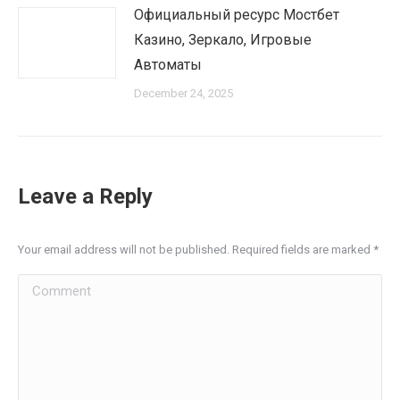
Официальный ресурс Мостбет
Казино, Зеркало, Игровые
Автоматы
December 24, 2025
Leave a Reply
Your email address will not be published. Required fields are marked
*
Comment