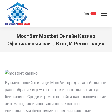
₨
0
0
Мостбет Mostbet Онлайн Казино
Официальный сайт, Вход И Регистрация
You are here:
Букмекерский жилище Мостбет предлагает большое
разнообразие игр — от слотов и настольных игр до
live-казино. Среди игр можно найти как классические
автоматы, так и инновационные слоты с
уникальными функциями, позволяя каждому