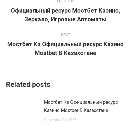
PREVIOUS
navigation
Официальный ресурс Мостбет Казино,
Previous
Зеркало, Игровые Автоматы
post:
NEXT
Мостбет Кз Официальный ресурс Казино
Next
Mostbet В Казахстане
post:
Related posts
Мостбет Кз Официальный ресурс
Казино Mostbet В Казахстане
December 24, 2025