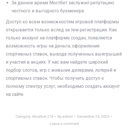
За данное время Мостбет заслужил репутацию
честного и выгодного букмекера.
Доступ ко всем возможностям игровой платформы
открывается только вслед за тем регистрации. Как
только аккаунт на платформе создан, появляется
возможность игры на деньги, оформления
спортивных ставок, вывода полученных выигрышей
и участия в акциях. У нас вам найдете широкий
подбор слотов, игр с живыми дилерами, лотерей и
спортивных ставок. Чтобы получить доступ к
полному спектру услуг, необходимо создать аккаунт
на сайте.
Category:
Mostbet 274
By
admin
December 24, 2025
Leave a comment