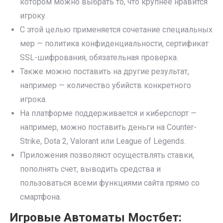
котором можно выбрать то, что крупнее нравится
игроку.
С этой целью применяется сочетание специальных
мер — политика конфиденциальности, сертификат
SSL-шифрования, обязательная проверка.
Также можно поставить на другие результат,
например — количество убийств конкретного
игрока.
На платформе поддерживается и киберспорт —
например, можно поставить деньги на Counter-
Strike, Dota 2, Valorant или League of Legends.
Приложения позволяют осуществлять ставки,
пополнять счет, выводить средства и
пользоваться всеми функциями сайта прямо со
смартфона.
Игровые Автоматы Мостбет: