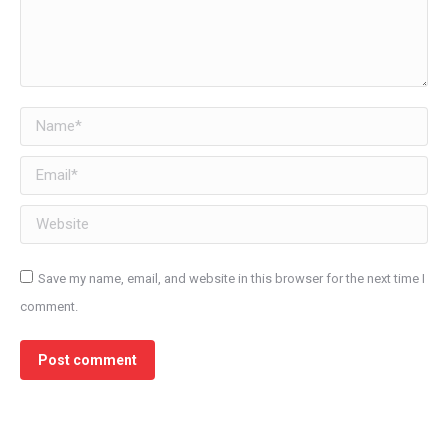
Name *
Email *
Website
Save my name, email, and website in this browser for the next time I
comment.
Post comment