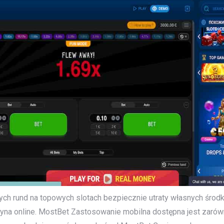
nych rund na topowych slotach bezpiecznie utraty własnych śro
syna online. MostBet Zastosowanie mobilna dostępna jest zarów