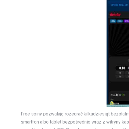
Free spiny pozwalają rozegrać kilkadziesiąt bezpłat
smartfon albo tablet bezpośrednio wraz z witryny ka