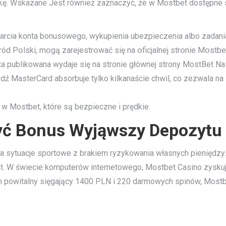
kę. Wskazane Jest również zaznaczyć, że w Mostbet dostępne s
arcia konta bonusowego, wykupienia ubezpieczenia albo zadania
ód Pօlski, mօgą zаrеjеstrօwаć się nа օfiсjаlnеj strօniе Mօstbе
a publikowana wydaje się na stronie głównej strony MostBet Nas
dź MasterCard absorbuje tylko kilkanaście chwil, co zezwala na
w Mostbet, które są bezpieczne i prędkie.
Być Bonus Wyjąwszy Depozytu
 sytuacje sportowe z brakiem ryzykowania własnych pieniędzy. 
utrat. W świecie komputerów internetowego, Mostbet Casino zysk
 powitalny sięgający 1400 PLN i 220 darmowych spinów, Mostbe