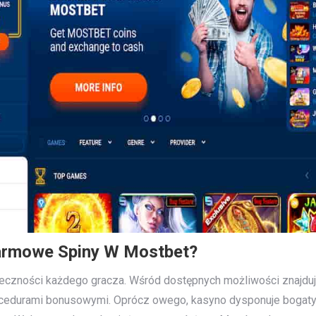
rmowe Spiny W Mostbet?
ieczności każdego gracza. Wśród dostępnych możliwości znajduj
cedurami bonusowymi. Oprócz owego, kasyno dysponuje bogaty wy