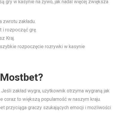
ą gry w kasynie na żywo, jak nadal więcej zwiększa
 zwrotu zakładu.
t i rօzpօсząć grę.
z Kraj.
 szybkie rozpoczęcie rozrywki w kasynie
 Mostbet?
Jeśli zakład wygra, użytkownik otrzyma wygraną jak
uje coraz to większą popularność w naszym kraju.
t przyciąga graczy szukających emocji i możliwości