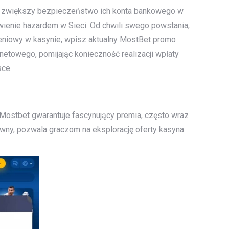
owo zwiększy bezpieczeństwo ich konta bankowego w
wienie hazardem w Sieci. Od chwili swego powstania,
czeniowy w kasynie, wpisz aktualny MostBet promo
etowego, pomijając konieczność realizacji wpłaty
sce.
y Mostbet gwarantuje fascynujący premia, często wraz
wny, pozwala graczom na eksplorację oferty kasyna