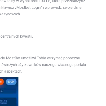
 powitalny w wysokości 100 FS, które przeznaczysz
ij klawisz „Mostbet Login” i wprowadź swoje dane.
 kasynowych.
entralnych kwestii.
o code MostBet umożliwi Tobie otrzymać poboczne
go świeżych użytkowników naszego własnego portalu.
h aspektach.