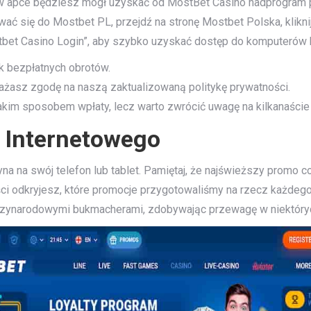
l w apce będziesz mógł uzyskać od MostBet Casino nadprogram
wać się do Mostbet PL, przejdź na stronę Mostbet Polska, klikn
bet Casino Login”, aby szybko uzyskać dostęp do komputerów
k bezpłatnych obrotów.
rażasz zgodę na naszą zaktualizowaną politykę prywatności.
im sposobem wpłaty, lecz warto zwrócić uwagę na kilkanaście c
t Internetowego
syna na swój telefon lub tablet. Pamiętaj, że najświeższy prom
ści odkryjesz, które promocje przygotowaliśmy na rzecz każde
zynarodowymi bukmacherami, zdobywając przewagę w niektóryc