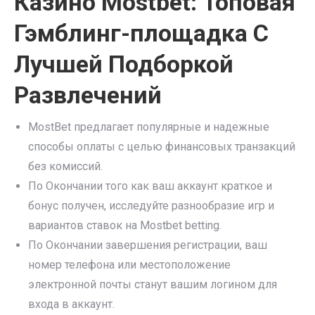
Казино Mostbet: Топовая
Гэмблинг-площадка С
Лучшей Подборкой
Развлечений
MostBet предлагает популярные и надежные
способы оплаты с целью финансовых транзакций
без комиссий.
По Окончании того как ваш аккаунт краткое и
бонус получен, исследуйте разнообразие игр и
вариантов ставок на Mostbet betting.
По Окончании завершения регистрации, ваш
номер телефона или местоположение
электронной почты станут вашим логином для
входа в аккаунт.