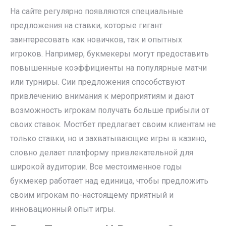
На сайте регулярно появляются специальные
предложения на ставки, которые гигант
заинтересовать как новичков, так и опытных
игроков. Например, букмекеры могут предоставить
повышенные коэффициенты на популярные матчи
или турниры. Сии предложения способствуют
привлечению внимания к мероприятиям и дают
возможность игрокам получать больше прибыли от
своих ставок. Мостбет предлагает своим клиентам не
только ставки, но и захватывающие игры в казино,
словно делает платформу привлекательной для
широкой аудитории. Все местоименное годы
букмекер работает над единица, чтобы предложить
своим игрокам по-настоящему приятный и
инновационный опыт игры.