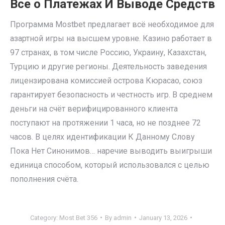
Все о Платежах И Выводе Средств
Программа Mostbet предлагает всё необходимое для
азартной игры на высшем уровне. Казино работает в
97 странах, в том числе Россию, Украину, Казахстан,
Турцию и другие регионы. Деятельность заведения
лицензирована комиссией острова Кюрасао, союз
гарантирует безопасность и честность игр. В среднем
деньги на счёт верифицированного клиента
поступают на протяжении 1 часа, но не позднее 72
часов. В целях идентификации К Данному Слову
Пока Нет Синонимов… наречие выводить выигрыши
единица способом, который использовался с целью
пополнения счёта.
Category:
Most Bet 356
By
admin
January 13, 2026