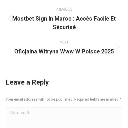
Post
PREVIOUS
navigation
Mostbet Sign In Maroc : Accès Facile Et
Previous
Sécurisé
post:
NEXT
Next
Oficjalna Witryna Www W Polsce 2025
post:
Leave a Reply
Your email address will not be published. Required fields are marked
*
Comment