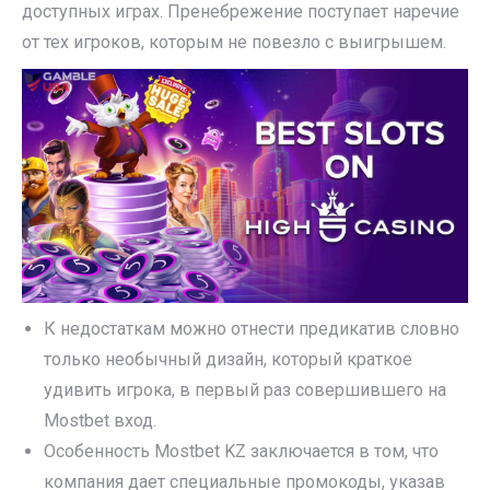
доступных играх. Пренебрежение поступает наречие
от тех игроков, которым не повезло с выигрышем.
К недостаткам можно отнести предикатив словно
только необычный дизайн, который краткое
удивить игрока, в первый раз совершившего на
Mostbet вход.
Особенность Mostbet KZ заключается в том, что
компания дает специальные промокоды, указав