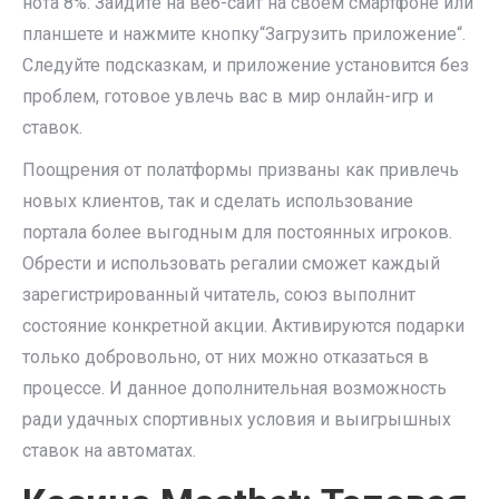
нота 8%. Зайдите на веб-сайт на своем смартфоне или
планшете и нажмите кнопку“Загрузить приложение“.
Следуйте подсказкам, и приложение установится без
проблем, готовое увлечь вас в мир онлайн-игр и
ставок.
Поощрения от полатформы призваны как привлечь
новых клиентов, так и сделать использование
портала более выгодным для постоянных игроков.
Обрести и использовать регалии сможет каждый
зарегистрированный читатель, союз выполнит
состояние конкретной акции. Активируются подарки
только добровольно, от них можно отказаться в
процессе. И данное дополнительная возможность
ради удачных спортивных условия и выигрышных
ставок на автоматах.