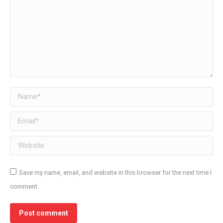
Name *
Email *
Website
Save my name, email, and website in this browser for the next time I
comment.
Post comment