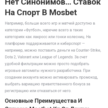
Нет Синонимов… Ставок
На Спорт В Mosbet
Например, больше всего игр и матчей доступно в
категории «Футбол», наречие всего в таких
категориях как лакросс или гонки колесниц. На
платформе поддерживается и киберспорт —
например, можно поставить деньги на Counter-Strike,
Dota 2, Valorant или League of Legends. За счет
удобной фильтрации можно просто подобрать
игровые автоматы нужного разработчика. При
создании аккаунта можно активировать промокод,
выбрать вариацию приветственного бонуса за
регистрацию или отказаться от него.
Основные Преимущества И