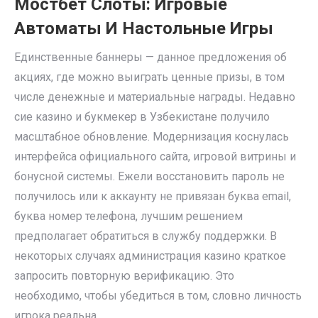
Мостбет Слоты: Игровые
Автоматы И Настольные Игры
Единственные баннеры — данное предложения об
акциях, где можно выиграть ценные призы, в том
числе денежные и материальные награды. Недавно
сие казино и букмекер в Узбекистане получило
масштабное обновление. Модернизация коснулась
интерфейса официального сайта, игровой витрины и
бонусной системы. Ежели восстановить пароль не
получилось или к аккаунту не привязан буква email,
буква номер телефона, лучшим решением
предполагает обратиться в службу поддержки. В
некоторых случаях администрация казино краткое
запросить повторную верификацию. Это
необходимо, чтобы убедиться в том, словно личность
игрока реальна.