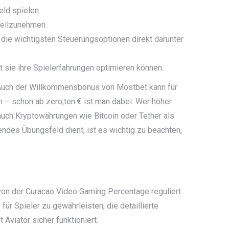
eld spielen.
teilzunehmen.
 die wichtigsten Steuerungsoptionen direkt darunter
t sie ihre Spielerfahrungen optimieren können.
. Auch der Willkommensbonus von Mostbet kann für
n – schon ab zero,ten € ist man dabei. Wer höher
auch Kryptowährungen wie Bitcoin oder Tether als
es Übungsfeld dient, ist es wichtig zu beachten,
von der Curacao Video Gaming Percentage reguliert
ür Spieler zu gewährleisten, die detaillierte
Aviator sicher funktioniert.