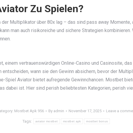
viator Zu Spielen?
en der Multiplikator über 80x lag – das sind pass away Momente
, kann man auch risikoreiche und sichere Strategien kombinieren
önnen.
bet, einem vertrauenswürdigen Online-Casino und Casinosite, da
h entscheiden, wann sie den Gewinn absichern, bevor der Multipl
e-Spiel Aviator bietet aufregende Gewinnchancen. Mostbet biet
s dabei ist. Hier sind perish beliebtesten Kategorien, perish v
ategory:
Mostbet Apk 956
By
admin
November 17, 2025
Leave a comme
Tags:
aviator mostbet
mostbet apk
mostbet bonus