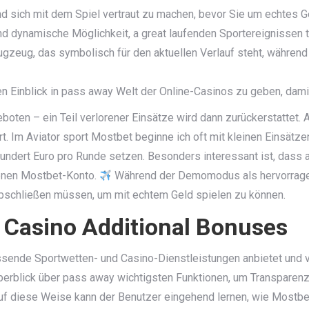
nd sich mit dem Spiel vertraut zu machen, bevor Sie um echtes G
d dynamische Möglichkeit, a great laufenden Sportereignissen 
ugzeug, das symbolisch für den aktuellen Verlauf steht, während
en Einblick in pass away Welt der Online-Casinos zu geben, dami
ten – ein Teil verlorener Einsätze wird dann zurückerstattet
t. Im Aviator sport Mostbet beginne ich oft mit kleinen Einsätze
undert Euro pro Runde setzen. Besonders interessant ist, dass 
igenen Mostbet-Konto.
Während der Demomodus als hervorragend
abschließen müssen, um mit echtem Geld spielen zu können.
 Casino Additional Bonuses
ssende Sportwetten- und Casino-Dienstleistungen anbietet und 
berblick über pass away wichtigsten Funktionen, um Transparenz f
uf diese Weise kann der Benutzer eingehend lernen, wie Mostbet 