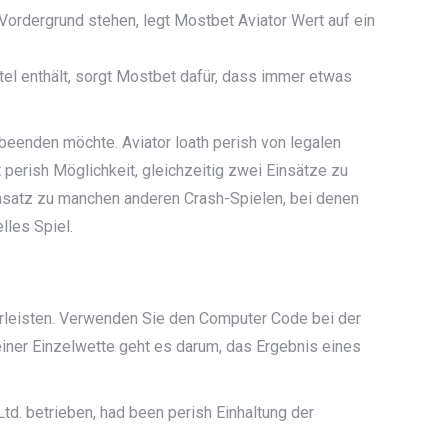
ordergrund stehen, legt Mostbet Aviator Wert auf ein
itel enthält, sorgt Mostbet dafür, dass immer etwas
eenden möchte. Aviator loath perish von legalen
perish Möglichkeit, gleichzeitig zwei Einsätze zu
atz zu manchen anderen Crash-Spielen, bei denen
lles Spiel.
ährleisten. Verwenden Sie den Computer Code bei der
iner Einzelwette geht es darum, das Ergebnis eines
d. betrieben, had been perish Einhaltung der