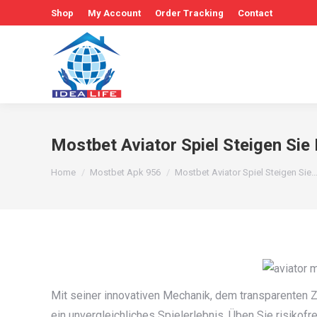
Shop
My Account
Order Tracking
Contact
Mostbet Aviator Spiel Steigen Sie
You are here:
Home
Mostbet Apk 956
Mostbet Aviator Spiel Steigen Sie
Mit seiner innovativen Mechanik, dem transparenten Z
ein unvergleichliches Spielerlebnis. Üben Sie risiko