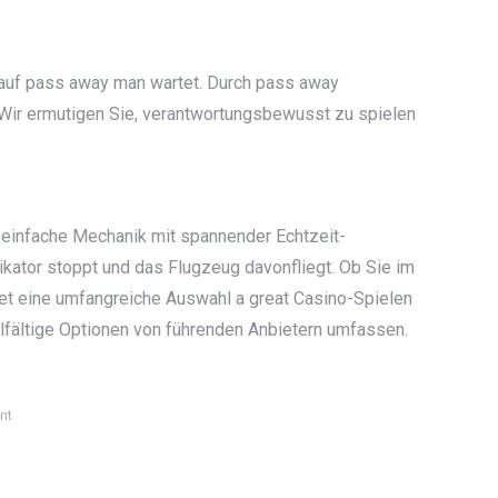
, auf pass away man wartet. Durch pass away
. Wir ermutigen Sie, verantwortungsbewusst zu spielen
s einfache Mechanik mit spannender Echtzeit-
ikator stoppt und das Flugzeug davonfliegt. Ob Sie im
et eine umfangreiche Auswahl a great Casino-Spielen
ielfältige Optionen von führenden Anbietern umfassen.
nt