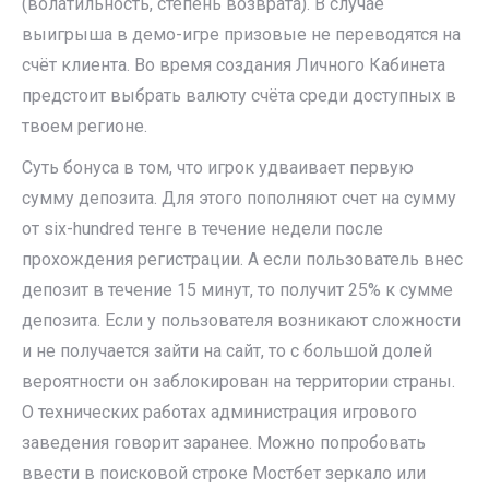
(волатильность, степень возврата). В случае
выигрыша в демо-игре призовые не переводятся на
счёт клиента. Во время создания Личного Кабинета
предстоит выбрать валюту счёта среди доступных в
твоем регионе.
Суть бонуса в том, что игрок удваивает первую
сумму депозита. Для этого пополняют счет на сумму
от six-hundred тенге в течение недели после
прохождения регистрации. А если пользователь внес
депозит в течение 15 минут, то получит 25% к сумме
депозита. Если у пользователя возникают сложности
и не получается зайти на сайт, то с большой долей
вероятности он заблокирован на территории страны.
О технических работах администрация игрового
заведения говорит заранее. Можно попробовать
ввести в поисковой строке Мостбет зеркало или