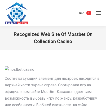
₨
0
0
Recognized Web Site Of Mostbet On
Collection Casino
You are here:
Соответствующий элемент для настроек находится в
верхней части экрана справа. Сортировка игр на
официальном сайте Мостбет Казахстан дает вам
возможность выбрать игру по жанру, разработчику
или особенности. В общей сложности, на сайте