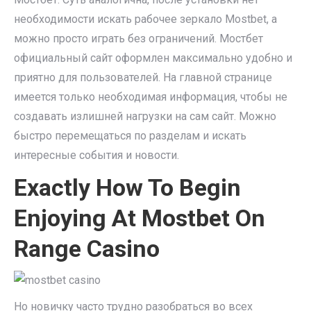
необходимости искать рабочее зеркало Mostbet, а
можно просто играть без ограничений. Мостбет
официальный сайт оформлен максимально удобно и
приятно для пользователей. На главной странице
имеется только необходимая информация, чтобы не
создавать излишней нагрузки на сам сайт. Можно
быстро перемещаться по разделам и искать
интересные события и новости.
Exactly How To Begin
Enjoying At Mostbet On
Range Casino
Но новичку часто трудно разобраться во всех