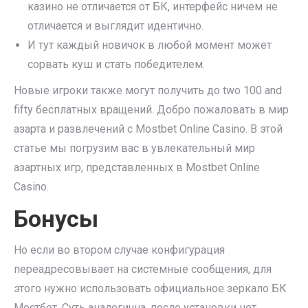
казино не отличается от БК, интерфейс ничем не
отличается и выглядит идентично.
И тут каждый новичок в любой момент может
сорвать куш и стать победителем.
Новые игроки также могут получить до two 100 and
fifty бесплатных вращений. Добро пожаловать в мир
азарта и развлечений с Mostbet Online Casino. В этой
статье мы погрузим вас в увлекательный мир
азартных игр, представленных в Mostbet Online
Casino.
Бонусы
Но если во втором случае конфигурация
переадресовывает на системные сообщения, для
этого нужно использовать официальное зеркало БК
Мостбет. Суть аналогична, после установки нет