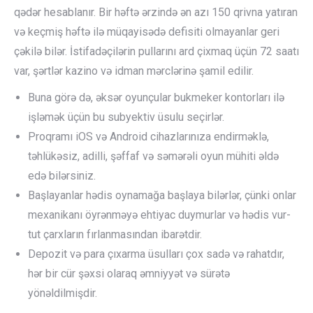
qədər hesablanır. Bir həftə ərzində ən azı 150 qrivna yatıran
və keçmiş həftə ilə müqayisədə defisiti olmayanlar geri
çəkilə bilər. İstifadəçilərin pullarını ard çixmaq üçün 72 saatı
var, şərtlər kazino və idman mərclərinə şamil edilir.
Buna görə də, əksər oyunçular bukmeker kontorları ilə
işləmək üçün bu subyektiv üsulu seçirlər.
Proqramı iOS və Android cihazlarınıza endirməklə,
təhlükəsiz, adilli, şəffaf və səmərəli oyun mühiti əldə
edə bilərsiniz.
Başlayanlar hədis oynamağa başlaya bilərlər, çünki onlar
mexanikanı öyrənməyə ehtiyac duymurlar və hədis vur-
tut çarxların fırlanmasından ibarətdir.
Depozit və para çıxarma üsulları çox sadə və rahatdır,
hər bir cür şəxsi olaraq əmniyyət və sürətə
yönəldilmişdir.