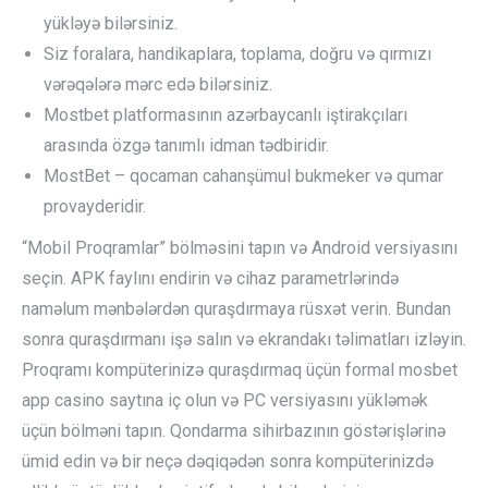
yükləyə bilərsiniz.
Siz foralara, handikaplara, toplama, doğru və qırmızı
vərəqələrə mərc edə bilərsiniz.
Mostbet platformasının azərbaycanlı iştirakçıları
arasında özgə tanımlı idman tədbiridir.
MostBet – qocaman cahanşümul bukmeker və qumar
provayderidir.
“Mobil Proqramlar” bölməsini tapın və Android versiyasını
seçin. APK faylını endirin və cihaz parametrlərində
naməlum mənbələrdən quraşdırmaya rüsxət verin. Bundan
sonra quraşdırmanı işə salın və ekrandakı təlimatları izləyin.
Proqramı kompüterinizə quraşdırmaq üçün formal mosbet
app casino saytına iç olun və PC versiyasını yükləmək
üçün bölməni tapın. Qondarma sihirbazının göstərişlərinə
ümid edin və bir neçə dəqiqədən sonra kompüterinizdə