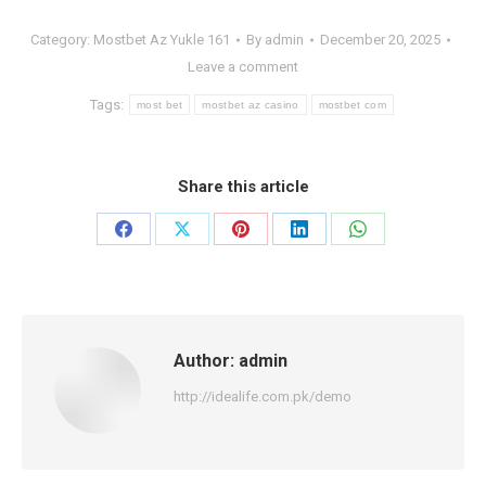
Category:
Mostbet Az Yukle 161
By
admin
December 20, 2025
Leave a comment
Tags:
most bet
mostbet az casino
mostbet com
Share this article
Share
Share
Share
Share
Share
on
on
on
on
on
Facebook
X
Pinterest
LinkedIn
WhatsApp
Author:
admin
http://idealife.com.pk/demo