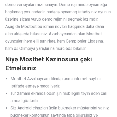
demo versiyalarımızı sınayın. Demo rejimində oynamağa
başlamaq çox sadədir, sadəcə oynamaq istədiyiniz oyunun
üzərinə siçanı vurub demo rejimini seçmək lazımdır.
Aşağıda Mostbet bu idman növləri haqqında daha daha
elan əldə edə bilərsiniz. Azərbaycandan olan Mostbet
oyunçuları həm elli turnirlərə, həm Çempionlar Liqasına,
həm də Olimpiya yarışlarına mərc edə bilərlər.
Niyə Mostbet Kazinosuna çəki
Etməlisiniz
Mostbet Azərbaycan dilində rəsmi internet saytını
istifadə etməyə macal verir.
Tur zamanı ekranda ödənişin məbləğini təyin edən cari
əmsal göstərilir.
Siz Android cihazları üçün bukmeker müştərisini yalnız
bukmeker kontorunun saytında tapa bilərsiniz və