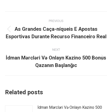
Post
PREVIOUS
navigation
As Grandes Caça-níqueis E Apostas
Previous
Esportivas Durante Recurso Financeiro Real
post:
NEXT
İdman Mərcləri Və Onlayn Kazino 500 Bonus
Next
Qazanın Başlanğıc
post:
Related posts
İdman Mərcləri Və Onlayn Kazino 500