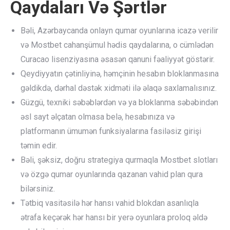
Qaydaları Və Şərtlər
Bəli, Azərbaycanda onlayn qumar oyunlarına icazə verilir
və Mostbet cahanşümul hədis qaydalarına, o cümlədən
Curacao lisenziyasına əsasən qanuni fəaliyyət göstərir.
Qeydiyyatın çətinliyinə, həmçinin hesabın bloklanmasına
gəldikdə, dərhal dəstək xidməti ilə əlaqə saxlamalısınız.
Güzgü, texniki səbəblərdən və ya bloklanma səbəbindən
əsl sayt əlçatan olmasa belə, hesabınıza və
platformanın ümumən funksiyalarına fasiləsiz girişi
təmin edir.
Bəli, şəksiz, doğru strategiya qurmaqla Mostbet slotları
və özgə qumar oyunlarında qazanan vahid plan qura
bilərsiniz.
Tətbiq vasitəsilə hər hansı vahid blokdan asanlıqla
ətrafa keçərək hər hansı bir yerə oyunlara proloq əldə