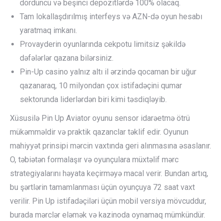
dördüncü və beşinci depozitlərdə 100% olacaq.
Tam lokallaşdırılmış interfeys və AZN-də oyun hesabı
yaratmaq imkanı.
Provayderin oyunlarında cekpotu limitsiz şəkildə
dəfələrlər qazana bilərsiniz.
Pin-Up casino yalnız altı il ərzində qocaman bir uğur
qazanaraq, 10 milyondan çox istifadəçini qumar
sektorunda liderlərdən biri kimi təsdiqləyib.
Xüsusilə Pin Up Aviator oyunu sensor idarəetmə ötrü
mükəmməldir və praktik qazanclar təklif edir. Oyunun
mahiyyət prinsipi mərcin vaxtında geri alınmasına əsaslanır.
O, təbiətən formalaşır və oyunçulara müxtəlif mərc
strategiyalarını həyata keçirməyə macal verir. Bundan artıq,
bu şərtlərin tamamlanması üçün oyunçuya 72 saat vaxt
verilir. Pin Up istifadəçiləri üçün mobil versiya mövcuddur,
burada mərclər eləmək və kazinoda oynamaq mümkündür.