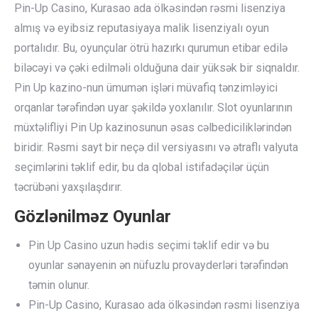
Pin-Up Casino, Kurasao ada ölkəsindən rəsmi lisenziya
almış və eyibsiz reputasiyaya malik lisenziyalı oyun
portalıdır. Bu, oyunçular ötrü hazırkı qurumun etibar edilə
biləcəyi və çəki edilməli olduğuna dair yüksək bir siqnaldır.
Pin Up kazino-nun ümumən işləri müvafiq tənzimləyici
orqanlar tərəfindən uyar şəkildə yoxlanılır. Slot oyunlarının
müxtəlifliyi Pin Up kazinosunun əsas cəlbediciliklərindən
biridir. Rəsmi sayt bir neçə dil versiyasını və ətraflı valyuta
seçimlərini təklif edir, bu da qlobal istifadəçilər üçün
təcrübəni yaxşılaşdırır.
Gözlənilməz Oyunlar
Pin Up Casino uzun hədis seçimi təklif edir və bu
oyunlar sənayenin ən nüfuzlu provayderləri tərəfindən
təmin olunur.
Pin-Up Casino, Kurasao ada ölkəsindən rəsmi lisenziya