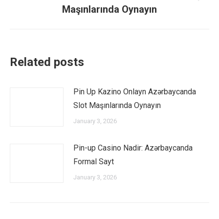
Next
Maşınlarında Oynayın
post:
Related posts
Pin Up Kazino Onlayn Azərbaycanda
Slot Maşınlarında Oynayın
January 3, 2026
Pin-up Casino Nadir: Azərbaycanda
Formal Sayt
January 3, 2026