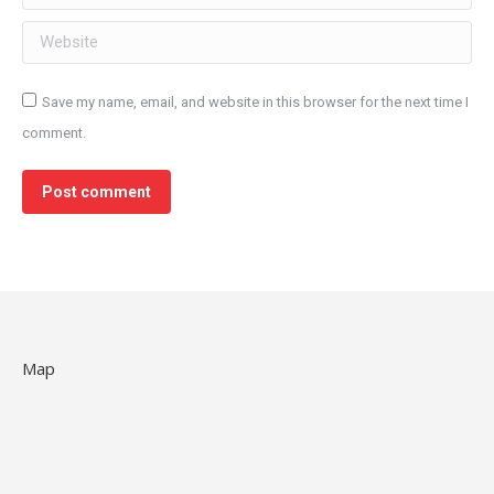
Website
Save my name, email, and website in this browser for the next time I
comment.
Post comment
Map