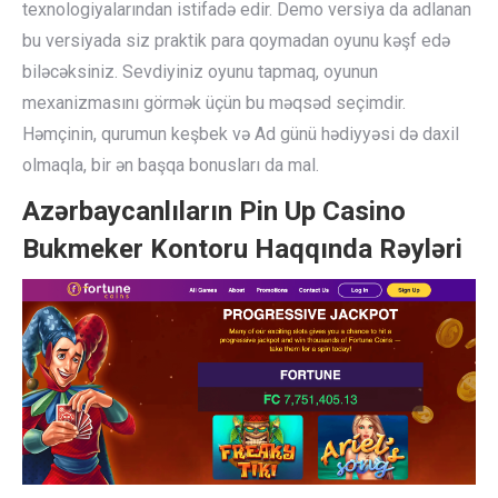
texnologiyalarından istifadə edir. Demo versiya da adlanan
bu versiyada siz praktik para qoymadan oyunu kəşf edə
biləcəksiniz. Sevdiyiniz oyunu tapmaq, oyunun
mexanizmasını görmək üçün bu məqsəd seçimdir.
Həmçinin, qurumun keşbek və Ad günü hədiyyəsi də daxil
olmaqla, bir ən başqa bonusları da mal.
Azərbaycanlıların Pin Up Casino
Bukmeker Kontoru Haqqında Rəyləri