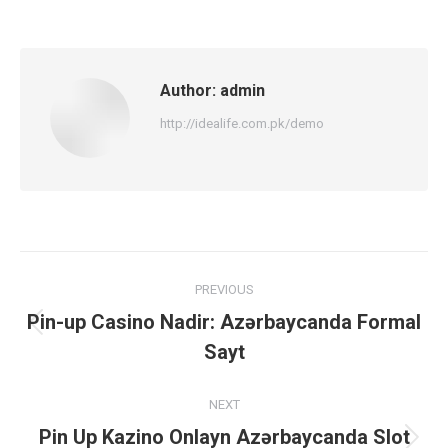
on
on
on
on
on
Facebook
X
Pinterest
LinkedIn
WhatsApp
Author:
admin
http://idealife.com.pk/demo
Post
PREVIOUS
navigation
Pin-up Casino Nadir: Azərbaycanda Formal
Previous
Sayt
post:
NEXT
Pin Up Kazino Onlayn Azərbaycanda Slot