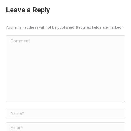
Leave a Reply
Your email address will not be published. Required fields are marked
*
Comment
Name *
Email *