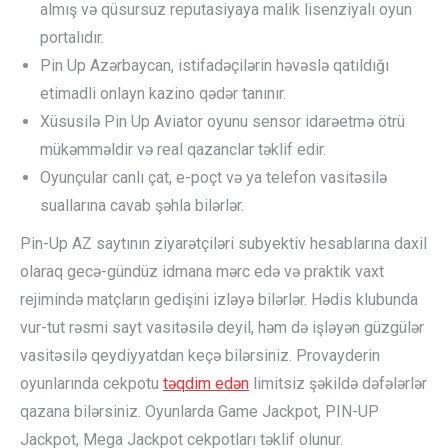
almış və qüsursuz reputasiyaya malik lisenziyalı oyun
portalıdır.
Pin Up Azərbaycan, istifadəçilərin həvəslə qatıldığı
etimadli onlayn kazino qədər tanınır.
Xüsusilə Pin Up Aviator oyunu sensor idarəetmə ötrü
mükəmməldir və real qazanclar təklif edir.
Oyunçular canlı çat, e-poçt və ya telefon vasitəsilə
suallarına cavab şəhla bilərlər.
Pin-Up AZ saytının ziyarətçiləri subyektiv hesablarına daxil
olaraq gecə-gündüz idmana mərc edə və praktik vaxt
rejimində matçların gedişini izləyə bilərlər. Hədis klubunda
vur-tut rəsmi sayt vasitəsilə deyil, həm də işləyən güzgülər
vasitəsilə qeydiyyatdan keçə bilərsiniz. Provayderin
oyunlarında cekpotu
təqdim edən
limitsiz şəkildə dəfələrlər
qazana bilərsiniz. Oyunlarda Game Jackpot, PIN-UP
Jackpot, Mega Jackpot cekpotları təklif olunur.