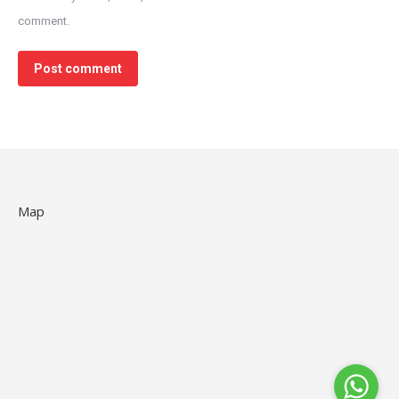
comment.
Post comment
Map