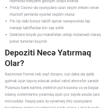
rejimində matçların gedişini izləyə bilərlər.
PinUp Casino-da oyunçulara uzun seçim imkanı verən
müxtəlif janrlarda oyunlar təqdim olunur.
Pin Up-daki bonus təklifi qumar sənayesində lap
maraqlı təkliflərdən biri say edilir.
Qaliblərin böyük pul mükafatları aldığı mütəmadi olaraq
poker turnirləri keçirilir.
Depoziti Necə Yatırmaq
Olar?
Kazinonun formal veb sayt dizaynı, sizi daha əla qalib
gəlmək üçün təşviq edəcək unikal vahid atmosfer yaradır.
Pulunuzu bank kartına, elektron pul kisəsinə və ya başqa
ödəniş sistemlərinə çıxarmaq üçün çox sayda asudə çarə
mövcuddur. Həqiqi para ilə oynamaq ötrü oyunçuların
hesablarını maliyyələşdirmələri tələb olunur. Lakin burada