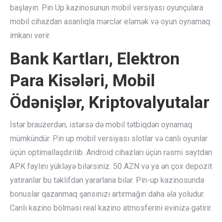
başlayın. Pin Up kazinosunun mobil versiyası oyunçulara
mobil cihazdan asanlıqla mərclər eləmək və oyun oynamaq
imkanı verir.
Bank Kartları, Elektron
Para Kisələri, Mobil
Ödənişlər, Kriptovalyutalar
İstər brauzerdən, istərsə də mobil tətbiqdən oynamaq
mümkündür. Pin up mobil versiyası slotlar və canlı oyunlar
üçün optimallaşdırılıb. Android cihazları üçün rəsmi saytdan
APK faylını yükləyə bilərsiniz. 50 AZN və ya ən çox depozit
yatıranlar bu təklifdən yararlana bilər. Pin-up kazinosunda
bonuslar qazanmaq şansınızı artırmağın daha əla yoludur.
Canlı kazino bölməsi real kazino atmosferini evinizə gətirir.