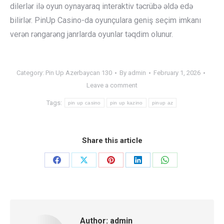
dilerlər ilə oyun oynayaraq interaktiv təcrübə əldə edə
bilirlər. PinUp Casino-da oyunçulara geniş seçim imkanı
verən rəngarəng janrlarda oyunlar təqdim olunur.
Category:
Pin Up Azerbaycan 130
By
admin
February 1, 2026
Leave a comment
Tags:
pin up casino
pin up kazino
pinup az
Share this article
Share
Share
Share
Share
Share
on
on
on
on
on
Facebook
X
Pinterest
LinkedIn
WhatsApp
Author:
admin