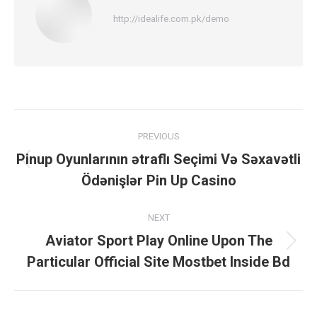
http://idealife.com.pk/demo
Post
PREVIOUS
navigation
Pinup Oyunlarının ətraflı Seçimi Və Səxavətli
Previous
Ödənişlər Pin Up Casino
post:
NEXT
Aviator Sport Play Online Upon The
Next
Particular Official Site Mostbet Inside Bd
post: