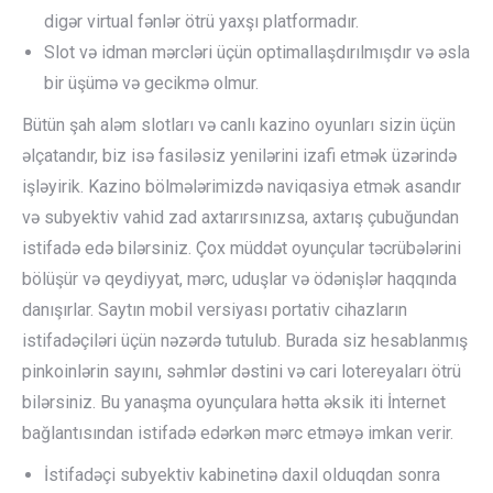
digər virtual fənlər ötrü yaxşı platformadır.
Slot və idman mərcləri üçün optimallaşdırılmışdır və əsla
bir üşümə və gecikmə olmur.
Bütün şah aləm slotları və canlı kazino oyunları sizin üçün
əlçatandır, biz isə fasiləsiz yenilərini izafi etmək üzərində
işləyirik. Kazino bölmələrimizdə naviqasiya etmək asandır
və subyektiv vahid zad axtarırsınızsa, axtarış çubuğundan
istifadə edə bilərsiniz. Çox müddət oyunçular təcrübələrini
bölüşür və qeydiyyat, mərc, uduşlar və ödənişlər haqqında
danışırlar. Saytın mobil versiyası portativ cihazların
istifadəçiləri üçün nəzərdə tutulub. Burada siz hesablanmış
pinkoinlərin sayını, səhmlər dəstini və cari lotereyaları ötrü
bilərsiniz. Bu yanaşma oyunçulara hətta əksik iti İnternet
bağlantısından istifadə edərkən mərc etməyə imkan verir.
İstifadəçi subyektiv kabinetinə daxil olduqdan sonra