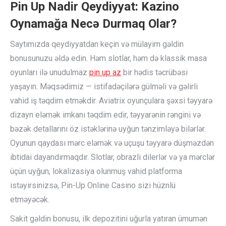
Pin Up Nadir Qeydiyyat: Kazino
Oynamağa Necə Durmaq Olar?
Saytımızda qeydiyyatdan keçin və mülayim gəldin
bonusunuzu əldə edin. Həm slotlar, həm də klassik masa
oyunları ilə unudulmaz
pin up az
bir hədis təcrübəsi
yaşayın. Məqsədimiz — istifadəçilərə gülməli və gəlirli
vahid iş təqdim etməkdir. Aviatrix oyunçulara şəxsi təyyarə
dizayn eləmək imkanı təqdim edir, təyyarənin rəngini və
bəzək detallarını öz istəklərinə uyğun tənzimləyə bilərlər.
Oyunun qaydası mərc eləmək və uçuşu təyyarə düşməzdən
ibtidai dayandırmaqdır. Slotlar, obrazli dilerlər və ya mərclər
üçün uyğun, lokalizasiya olunmuş vahid platforma
istəyirsinizsə, Pin-Up Online Casino sizi hüznlü
etməyəcək.
Sakit gəldin bonusu, ilk depozitini uğurla yatıran ümumən