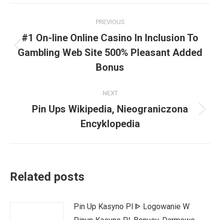
Post
PREVIOUS
navigation
#1 On-line Online Casino In Inclusion To
Previous
Gambling Web Site 500% Pleasant Added
post:
Bonus
NEXT
Pin Ups Wikipedia, Nieograniczona
Next
Encyklopedia
post:
Related posts
Pin Up Kasyno Pl ᐈ Logowanie W