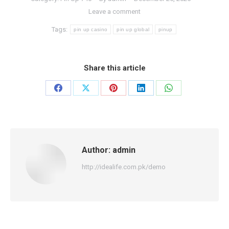
Leave a comment
Tags:
pin up casino
pin up global
pinup
Share this article
Share
Share
Share
Share
Share
on
on
on
on
on
Facebook
X
Pinterest
LinkedIn
WhatsApp
Author:
admin
http://idealife.com.pk/demo