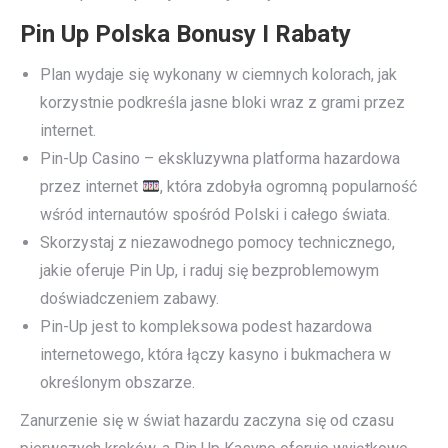
Pin Up Polska Bonusy I Rabaty
Plan wydaje się wykonany w ciemnych kolorach, jak
korzystnie podkreśla jasne bloki wraz z grami przez
internet.
Pin-Up Casino – ekskluzywna platforma hazardowa
przez internet
, która zdobyła ogromną popularność
wśród internautów spośród Polski i całego świata.
Skorzystaj z niezawodnego pomocy technicznego,
jakie oferuje Pin Up, i raduj się bezproblemowym
doświadczeniem zabawy.
Pin-Up jest to kompleksowa podest hazardowa
internetowego, która łączy kasyno i bukmachera w
określonym obszarze.
Zanurzenie się w świat hazardu zaczyna się od czasu