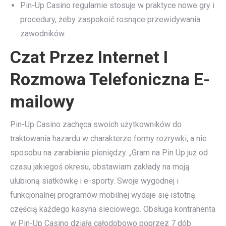
Pin-Up Casino regularnie stosuje w praktyce nowe gry i
procedury, żeby zaspokoić rosnące przewidywania
zawodników.
Czat Przez Internet I
Rozmowa Telefoniczna E-
mailowy
Pin-Up Casino zachęca swoich użytkowników do
traktowania hazardu w charakterze formy rozrywki, a nie
sposobu na zarabianie pieniędzy. „Gram na Pin Up już od
czasu jakiegoś okresu, obstawiam zakłady na moją
ulubioną siatkówkę i e-sporty. Swoje wygodnej i
funkcjonalnej programów mobilnej wydaje się istotną
częścią każdego kasyna sieciowego. Obsługa kontrahenta
w Pin-Up Casino działa całodobowo poprzez 7 dób