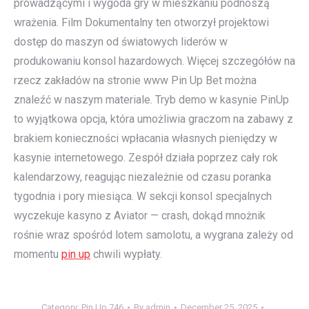
prowadzącymi i wygoda gry w mieszkaniu podnoszą
wrażenia. Film Dokumentalny ten otworzył projektowi
dostęp do maszyn od światowych liderów w
produkowaniu konsol hazardowych. Więcej szczegółów na
rzecz zakładów na stronie www Pin Up Bet można
znaleźć w naszym materiale. Tryb demo w kasynie PinUp
to wyjątkowa opcja, która umożliwia graczom na zabawy z
brakiem konieczności wpłacania własnych pieniędzy w
kasynie internetowego. Zespół działa poprzez cały rok
kalendarzowy, reagując niezależnie od czasu poranka
tygodnia i pory miesiąca. W sekcji konsol specjalnych
wyczekuje kasyno z Aviator — crash, dokąd mnożnik
rośnie wraz spośród lotem samolotu, a wygrana zależy od
momentu
pin up
chwili wypłaty.
Category:
Pin Up 746
By
admin
December 25, 2025