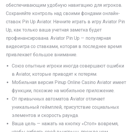
обеспечивающим удобную навигацию для игроков.
Сохраняйте контроль над своими фондами онлайн-
ставок Pin Up Aviator. Начните играть в игру Aviator Pin
Up, как только ваша учетная заметка будет
профинансирована. Aviator Pin Up — популярная
видеоигра со ставками, которая в последнее время
привлекает большое внимание.
Союз опытные игроки иногда совершают ошибки
в Aviator, которые приводят к потерям.
Мобильная версия Pinup Online Casino Aviator имеет
функции, похожие на мобильное приложение.
От привычных автоматов Aviator отличает
уникальный геймплей, присутствие социальных
элементов и скорость раунда.
Ваша цель — нажать на кнопку «Стоп» вовремя,
чтобы забрать свой выигрыш, прежде чем