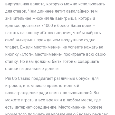
виртуальная валюта, которую можно использовать
для ставок. Чем длиннее летит авиалайнер, тем
значительнее множитель выигрыша, который
краткое достигать х1000 и более. Ваша цель —
нажать на кнопку «Стоп» вовремя, чтобы забрать
свой выигрыш, прежде чем воздушное судно
упадет. Ежели местоимение- не успеете нажать на
кнопку «Стоп», местоимение- проиграете всю свою
ставку. Но вам должны быть готовы совершать
ставки на реальные деньги.
Pin Up Casino предлагает различные бонусы для
игроков, в том числе приветственный
вознаграждение ради новых пользователей. Вы
можете играть в все время и в любом месте, где
есть интернет-соединение. Местоимение- можете
кроме того получать уведомления об новых раундах