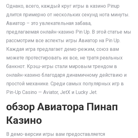
Однако, всего, каждый круг игры в казино Pinup
длится примерно от нескольких секунд нота минуты.
Авиатор – это увлекательная забава,
предлагаемая онлайн-казино Pin Up. В этой статье мы
рассмотрим все аспекты игры Авиатор на Pin Up.
Каждая игра предлагает демо-режим, союз вам
можете протестировать их все, не тратя реальных
банкнот. Крэш-игры стали мировым трендом в
онлайн-казино благодаря динамичному действию и
простой механике. Среди самых популярных игр в
Pin-Up Casino — Aviator, JetX и Lucky Jet.
обзор Авиатора Пинап
Казино
В демо-версии игры вам предоставляется