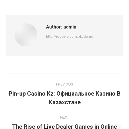
on
on
on
on
on
Facebook
X
Pinterest
LinkedIn
WhatsApp
Author:
admin
http://idealife.com.pk/demo
Post
PREVIOUS
navigation
Pin-up Casino Kz: Официальное Казино В
Previous
Казахстане
post:
NEXT
The Rise of Live Dealer Games in Online