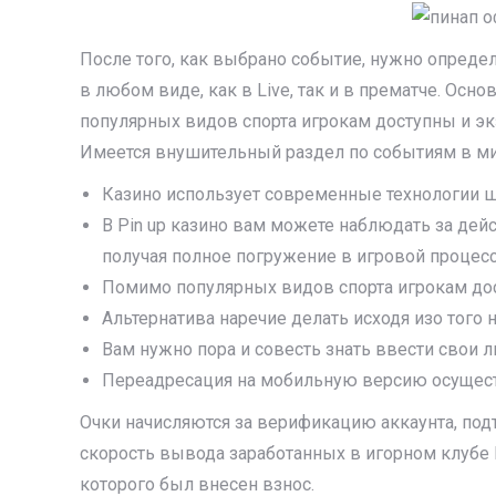
После того, как выбрано событие, нужно определ
в любом виде, как в Live, так и в прематче. Осн
популярных видов спорта игрокам доступны и экз
Имеется внушительный раздел по событиям в мир
Казино использует современные технологии 
В Pin up казино вам можете наблюдать за дей
получая полное погружение в игровой процесс
Помимо популярных видов спорта игрокам до
Альтернатива наречие делать исходя изо того 
Вам нужно пора и совесть знать ввести свои 
Переадресация на мобильную версию осуществ
Очки начисляются за верификацию аккаунта, под
скорость вывода заработанных в игорном клубе 
которого был внесен взнос.