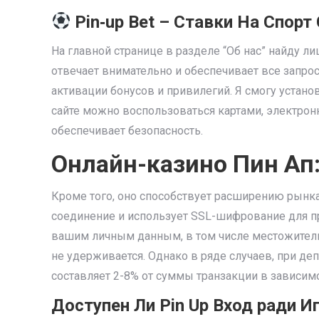
Pin‑up Bet – Ставки На Спор
На главной странице в разделе “Об нас” найду 
отвечает внимательно и обеспечивает все запро
активации бонусов и привилегий. Я смогу установ
сайте можно воспользоваться картами, электро
обеспечивает безопасность.
Онлайн-казино Пин Ап
Кроме того, оно способствует расширению рынк
соединение и использует SSL-шифрование для пр
вашим личным данным, в том числе местожитель
не удерживается. Однако в ряде случаев, при де
составляет 2-8% от суммы транзакции в зависим
Доступен Ли Pin Up Вход ради И