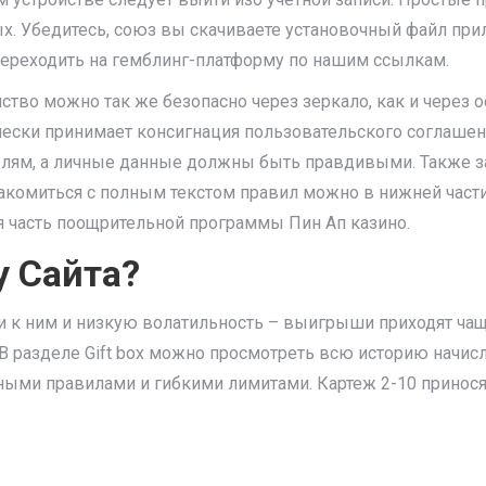
х. Убедитесь, союз вы скачиваете установочный файл при
переходить на гемблинг-платформу по нашим ссылкам.
ство можно так же безопасно через зеркало, как и через
ески принимает консигнация пользовательского соглашени
елям, а личные данные должны быть правдивыми. Также 
накомиться с полным текстом правил можно в нижней част
 часть поощрительной программы Пин Ап казино.
у Сайта?
ии к ним и низкую волатильность – выигрыши приходят ча
 разделе Gift box можно просмотреть всю историю начисл
ными правилами и гибкими лимитами. Картеж 2-10 приносят 