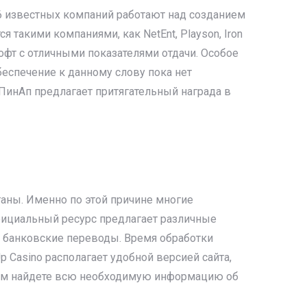
16 известных компаний работают над созданием
я такими компаниями, как NetEnt, Playson, Iron
фт с отличными показателями отдачи. Особое
еспечение к данному слову пока нет
ПинАп предлагает притягательный награда в
аны. Именно по этой причине многие
официальный ресурс предлагает различные
 банковские переводы. Время обработки
p Casino располагает удобной версией сайта,
 вам найдете всю необходимую информацию об