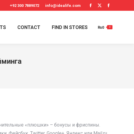
+92 300 7889072
info@idealife.com
Facebook
X
Facebook
page
page
page
opens
opens
opens
TS
CONTACT
FIND IN STORES
₨
0
0
in
in
in
new
new
new
window
window
window
йминга
лнительные «плюшки» – бонусы и фриспины.
Фейсбук, Twitter, Google+, Яндекс или Mail.ru.