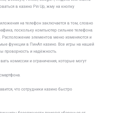
аться в казино Pin Up, жму на кнопку
иложения на телефон заключается в том, словно
графика, поскольку компьютер сильнее телефона.
но. Расположение элементов меню изменяются и
мые функции в ПинАп казино. Все игры на нашей
ны проворность и надёжность.
вать комиссии и ограничения, которые могут
смартфона.
авится, что сотрудники казино быстро
принципы безопасности помогут уберечься от