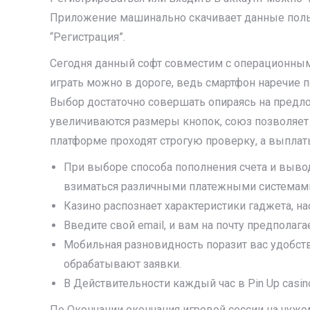
Приложение машинально скачивает данные пользо
“Регистрация”.
Сегодня данный софт совместим с операционными
играть можно в дороге, ведь смартфон наречие п
Выбор достаточно совершать опираясь на предло
увеличиваются размеры кнопок, союз позволяет
платформе проходят строгую проверку, а выплат
При выборе способа пополнения счета и вывод
взиматься различными платежными системам
Казино распознает характеристики гаджета, н
Введите свой email, и вам на почту предполаг
Мобильная разновидность поразит вас удобство
обрабатывают заявки.
В Действительности каждый час в Pin Up casi
По Окончании окончания игровой сессии на чужо