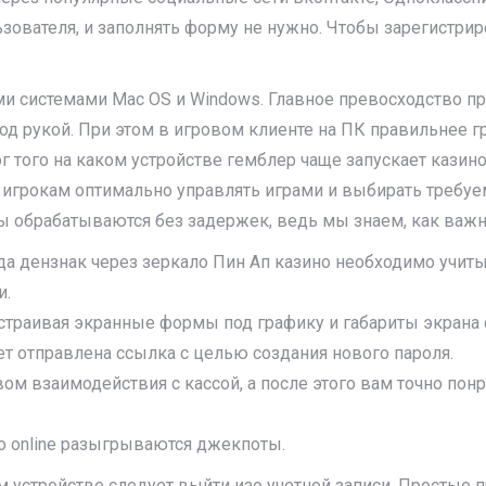
вателя, и заполнять форму не нужно. Чтобы зарегистриров
 системами Mac OS и Windows. Главное превосходство пр
од рукой. При этом в игровом клиенте на ПК правильнее 
г того на каком устройстве гемблер чаще запускает кази
 игрокам оптимально управлять играми и выбирать требуе
ы обрабатываются без задержек, ведь мы знаем, как важ
а дензнак через зеркало Пин Ап казино необходимо учиты
и.
астраивая экранные формы под графику и габариты экрана 
ает отправлена ссылка с целью создания нового пароля.
м взаимодействия с кассой, а после этого вам точно понр
no online разыгрываются джекпоты.
м устройстве следует выйти изо учетной записи. Простые 