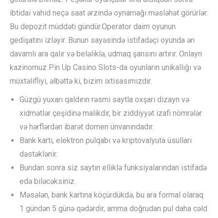
ibtidai vahid neçə saat ərzində oynamağı məsləhət görürlər.
Bu depozit müddəti gündür.Operator daim oyunun
gedişatını izləyir. Bunun sayəsində istifadəçi oyunda ən
davamlı ara qalır və beləliklə, udmaq şansını artırır. Onlayn
kazinomuz Pin Up Casino Slots-da oyunların unikallığı və
müxtəlifliyi, əlbəttə ki, bizim ixtisasımızdır.
Güzgü yuxarı qaldırın rəsmi saytla oxşarı dizayn və
xidmətlər çeşidinə malikdir, bir ziddiyyət izafi nömrələr
və hərflərdən ibarət domen ünvanındadır.
Bank kartı, elektron pulqabı və kriptovalyuta üsulları
dəstəklənir.
Bundan sonra siz saytın elliklə funksiyalarından istifadə
edə biləcəksiniz.
Məsələn, bank kartına köçürdükdə, bu ara formal olaraq
1 gündən 5 günə qədərdir, amma doğrudan pul daha cəld