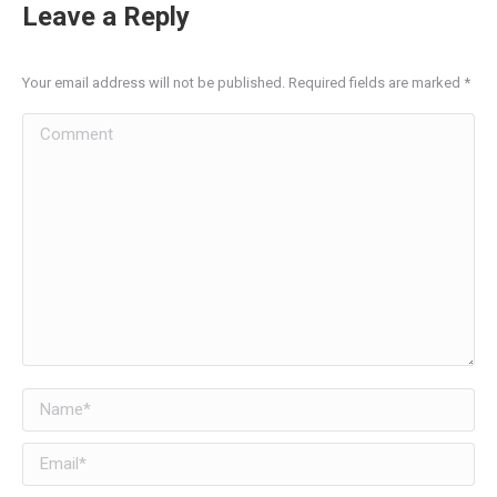
Leave a Reply
Your email address will not be published. Required fields are marked
*
Comment
Name *
Email *