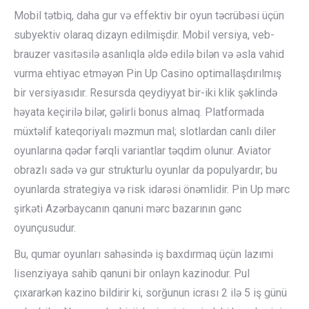
Mobil tətbiq, daha gur və effektiv bir oyun təcrübəsi üçün
subyektiv olaraq dizayn edilmişdir. Mobil versiya, veb-
brauzer vasitəsilə asanlıqla əldə edilə bilən və əsla vahid
vurma ehtiyac etməyən Pin Up Casino optimallaşdırılmış
bir versiyasıdır. Resursda qeydiyyat bir-iki klik şəklində
həyata keçirilə bilər, gəlirli bonus almaq. Platformada
müxtəlif kateqoriyalı məzmun mal; slotlardan canlı diler
oyunlarına qədər fərqli variantlar təqdim olunur. Aviator
obrazlı sadə və gur strukturlu oyunlar da populyardır; bu
oyunlarda strategiya və risk idarəsi önəmlidir. Pin Up mərc
şirkəti Azərbaycanın qanuni mərc bazarının gənc
oyunçusudur.
Bu, qumar oyunları sahəsində iş baxdırmaq üçün lazımi
lisenziyaya sahib qanuni bir onlayn kazinodur. Pul
çıxararkən kazino bildirir ki, sorğunun icrası 2 ilə 5 iş günü