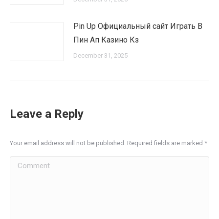
Pin Up Официальный сайт Играть В
Пин Ап Казино Кз
December 31, 2025
Leave a Reply
Your email address will not be published. Required fields are marked
*
Comment