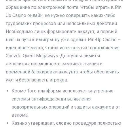
обращение по электронной почте. Чтобы играть в Pin
Up Casino онлайн, не нужно совершать каких-либо
трудоёмких процессов или непосильных действий.
Необходимо лишь формировать аккаунт, и первый
шаг на пути к выигрышу уже сделан. Pin-Up Casino –
идеальное место, чтобы испытать все предложения
Gonzo’s Quest Megaways. Доступны лимиты
депозитов, возможность самоисключения и
временной блокировки аккаунта, чтобы обеспечить
уют и безопасность игроков.
Кроме Того платформа использует внутренние
системы антифрода ради выявления
подозрительных операций и защиты аккаунтов от
взлома.
Казино утверждает, словно процедура полностью