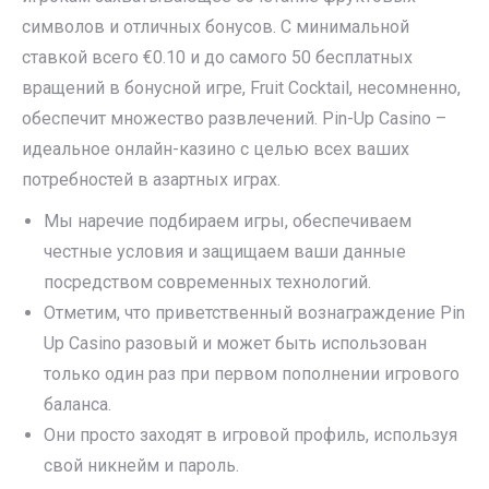
символов и отличных бонусов. С минимальной
ставкой всего €0.10 и до самого 50 бесплатных
вращений в бонусной игре, Fruit Cocktail, несомненно,
обеспечит множество развлечений. Pin-Up Casino –
идеальное онлайн-казино с целью всех ваших
потребностей в азартных играх.
Мы наречие подбираем игры, обеспечиваем
честные условия и защищаем ваши данные
посредством современных технологий.
Отметим, что приветственный вознаграждение Pin
Up Casino разовый и может быть использован
только один раз при первом пополнении игрового
баланса.
Они просто заходят в игровой профиль, используя
свой никнейм и пароль.