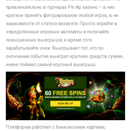
привлекательно в турнирах Pin Ap казино – в них
краткое принять фигурирование любой игрок, в не
зависимости от статуса аккаунта. Просто играйте в
определённые игровые автоматы и получайте
повышенные выигрыши, а кроме того
зарабатывайте очки. Выигрывает тот, кто по
окончании события выиграл крупнее средств сумме,
иначе поймал самый крупный выигрыш.
Платформа работает с банковскими картами,