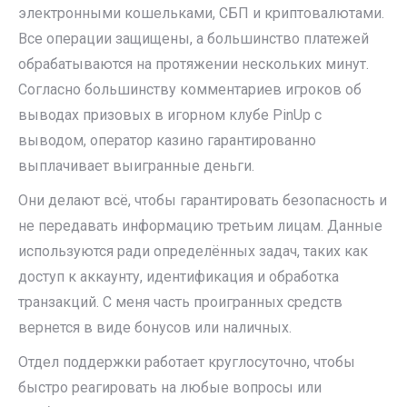
электронными кошельками, СБП и криптовалютами.
Все операции защищены, а большинство платежей
обрабатываются на протяжении нескольких минут.
Согласно большинству комментариев игроков об
выводах призовых в игорном клубе PinUp с
выводом, оператор казино гарантированно
выплачивает выигранные деньги.
Они делают всё, чтобы гарантировать безопасность и
не передавать информацию третьим лицам. Данные
используются ради определённых задач, таких как
доступ к аккаунту, идентификация и обработка
транзакций. С меня часть проигранных средств
вернется в виде бонусов или наличных.
Отдел поддержки работает круглосуточно, чтобы
быстро реагировать на любые вопросы или