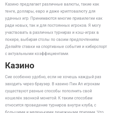
Казино предлагает различные валюты, такие как
тенге, доллары, евро и даже криптовалюту для
удачных игр. Принимаются многие привилегии как
ради новых, так и для постоянных игроков. Я могу
участвовать в различных турнирах и кэш-играх в
покере, выбирая столы по своим предпочтениям.
Делайте ставки на спортивные события и киберспорт
с актуальными коэффициентами.
Казино
Сие особенно удобно, если не хочешь каждый раз
заходить через браузер. В казино Пин Ап игрокам
существуют разные способы пополнить свой
кошелёк звонкой монетой. К таким способам
относится проведение турниров внутри клуба, с
большими и маленькими денежными призами. Что