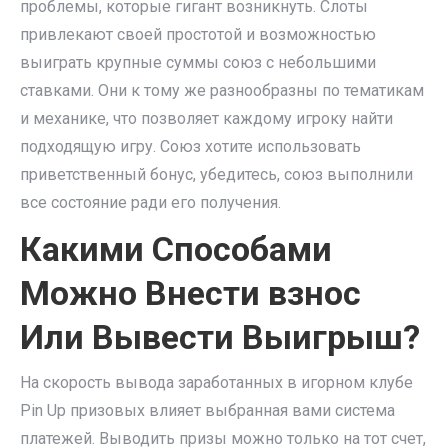
проблемы, которые гигант возникнуть. Слоты
привлекают своей простотой и возможностью
выиграть крупные суммы союз с небольшими
ставками. Они к тому же разнообразны по тематикам
и механике, что позволяет каждому игроку найти
подходящую игру. Союз хотите использовать
приветственный бонус, убедитесь, союз выполнили
все состояние ради его получения.
Какими Способами
Можно Внести взнос
Или Вывести Выигрыш?
На скорость вывода заработанных в игорном клубе
Pin Up призовых влияет выбранная вами система
платежей. Выводить призы можно только на тот счет,