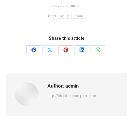
Leave a comment
Tags:
pin up
pinup
Share this article
Share
Share
Share
Share
Share
on
on
on
on
on
Facebook
X
Pinterest
LinkedIn
WhatsApp
Author:
admin
http://idealife.com.pk/demo