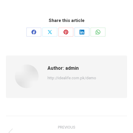
Share this article
Share
Share
Share
Share
Share
on
on
on
on
on
Facebook
X
Pinterest
LinkedIn
WhatsApp
Author:
admin
http://idealife.com.pk/demo
Post
PREVIOUS