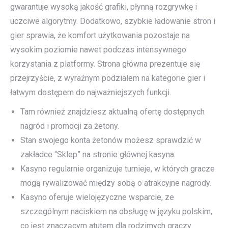
gwarantuje wysoką jakość grafiki, płynną rozgrywkę i
uczciwe algorytmy. Dodatkowo, szybkie ładowanie stron i
gier sprawia, że komfort użytkowania pozostaje na
wysokim poziomie nawet podczas intensywnego
korzystania z platformy. Strona główna prezentuje się
przejrzyście, z wyraźnym podziałem na kategorie gier i
łatwym dostępem do najważniejszych funkcji.
Tam również znajdziesz aktualną ofertę dostępnych
nagród i promocji za żetony.
Stan swojego konta żetonów możesz sprawdzić w
zakładce “Sklep” na stronie głównej kasyna.
Kasyno regularnie organizuje turnieje, w których gracze
mogą rywalizować między sobą o atrakcyjne nagrody.
Kasyno oferuje wielojęzyczne wsparcie, ze
szczególnym naciskiem na obsługę w języku polskim,
co jest znaczącym atutem dla rodzimych graczy.