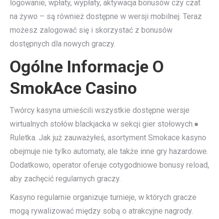
logowanie, wpłaty, wypłaty, aktywacja bonusów czy czat
na żywo – są również dostępne w wersji mobilnej. Teraz
możesz zalogować się i skorzystać z bonusów
dostępnych dla nowych graczy.
Ogólne Informacje O
SmokAce Casino
Twórcy kasyna umieścili wszystkie dostępne wersje
wirtualnych stołów blackjacka w sekcji gier stołowych.●
Ruletka. Jak już zauważyłeś, asortyment Smokace kasyno
obejmuje nie tylko automaty, ale także inne gry hazardowe.
Dodatkowo, operator oferuje cotygodniowe bonusy reload,
aby zachęcić regularnych graczy.
Kasyno regularnie organizuje turnieje, w których gracze
mogą rywalizować między sobą o atrakcyjne nagrody.