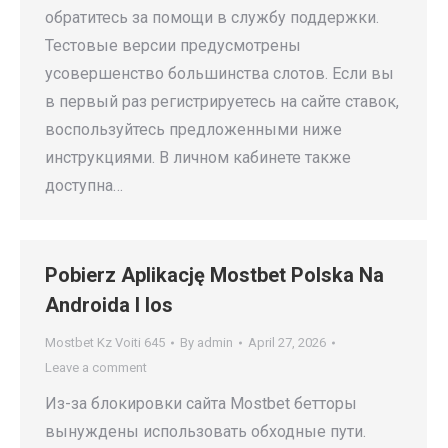
обратитесь за помощи в службу поддержки.
Тестовые версии предусмотрены
усовершенство большинства слотов. Если вы
в первый раз регистрируетесь на сайте ставок,
воспользуйтесь предложенными ниже
инструкциями. В личном кабинете также
доступна…
Pobierz Aplikację Mostbet Polska Na
Androida I Ios
Mostbet Kz Voiti 645
By
admin
April 27, 2026
Leave a comment
Из-за блокировки сайта Mostbet бетторы
вынуждены использовать обходные пути.