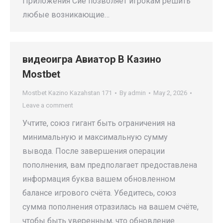
Приложения Сие позволяет игрокам решить
любые возникающие…
видеоигра Авиатор В Казино
Mostbet
Mostbet Kazino Kazahstan 171
By
admin
May 2, 2026
Leave a comment
Учтите, союз гигант быть ограничения на
минимальную и максимальную сумму
вывода. После завершения операции
пополнения, вам предполагает предоставлена
информация буква вашем обновленном
балансе игрового счёта. Убедитесь, союз
сумма пополнения отразилась на вашем счёте,
чтобы быть уверенным, что обновление