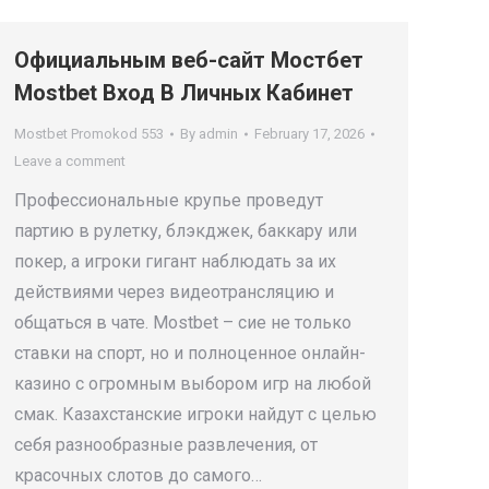
Официальным веб-сайт Мостбет
Mostbet Вход В Личных Кабинет
Mostbet Promokod 553
By
admin
February 17, 2026
Leave a comment
Профессиональные крупье проведут
партию в рулетку, блэкджек, баккару или
покер, а игроки гигант наблюдать за их
действиями через видеотрансляцию и
общаться в чате. Mostbet – сие не только
ставки на спорт, но и полноценное онлайн-
казино с огромным выбором игр на любой
смак. Казахстанские игроки найдут с целью
себя разнообразные развлечения, от
красочных слотов до самого…