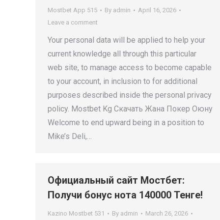
Mostbet App 515
By
admin
April 16, 2026
Leave a comment
Your personal data will be applied to help your
current knowledge all through this particular
web site, to manage access to become capable
to your account, in inclusion to for additional
purposes described inside the personal privacy
policy. Mostbet Kg Скачать Жана Покер Оюну
Welcome to end upward being in a position to
Mike’s Deli,…
Официальный сайт Мостбет:
Получи бонус нота 140000 Тенге!
Kazino Mostbet 531
By
admin
March 26, 2026