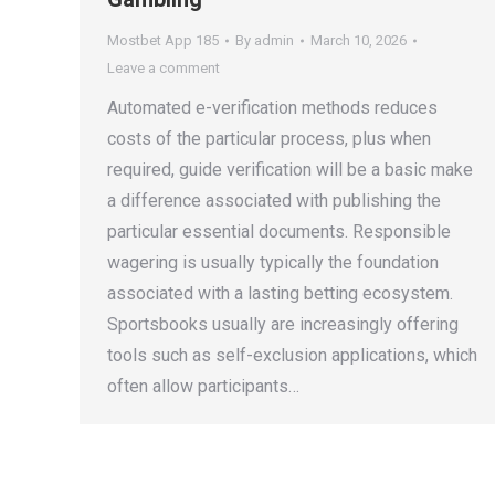
Mostbet App 185
By
admin
March 10, 2026
Leave a comment
Automated e-verification methods reduces
costs of the particular process, plus when
required, guide verification will be a basic make
a difference associated with publishing the
particular essential documents. Responsible
wagering is usually typically the foundation
associated with a lasting betting ecosystem.
Sportsbooks usually are increasingly offering
tools such as self-exclusion applications, which
often allow participants…