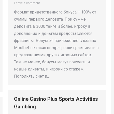
Leave a comment
Формат приветственного бонуса – 100% от
суммы первого депозита. При сумме
депозита в 3000 тенге и более, игроку в
дополнение к деньгам предоставляются
фриспины. Бонусная приложение в казино
Mostbet не такая щедрая, если сравнивать с
предложениями других игровых сайтов.
Тем не менее, бонусы могут получить и
новые клиенты, и игроки со стажем.
Пополнять счет и…
Online Casino Plus Sports Activities
Gambling