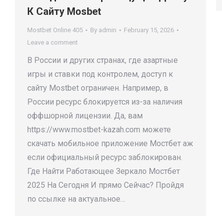
К Сайту Mosbet
Mostbet Online 405
By
admin
February 15, 2026
Leave a comment
В России и других странах, где азартные
игры и ставки под контролем, доступ к
сайту Mostbet ограничен. Например, в
России ресурс блокируется из-за наличия
оффшорной лицензии. Да, вам
https://www.mostbet-kazah.com можете
скачать мобильное приложение Мостбет аж
если официальный ресурс заблокирован.
Где Найти Работающее Зеркало Мостбет
2025 На Сегодня И прямо Сейчас? Пройдя
по ссылке на актуальное…