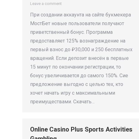
Leave a comment
При создании аккаунта на сайте букмекера
МостБет новые пользователи получают
приветственный бонус. Программа
предоставляет 125% вознаграждение на
первый взнос до ₽30,000 и 250 бесплатных
вращений. Если депозит внесён в первые
15 минут по окончании регистрации, то
бонус увеличивается до самого 150%. Сие
предложение выгодно с целью тех, кто
хочет начать игру с максимальными
преимуществами. Скачать…
Online Casino Plus Sports Activities
Gambling