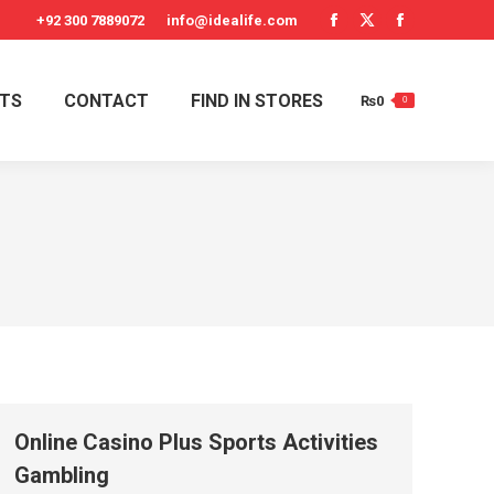
+92 300 7889072
info@idealife.com
Facebook
X
Facebook
page
page
page
opens
opens
opens
TS
CONTACT
FIND IN STORES
₨
0
0
in
in
in
new
new
new
window
window
window
Online Casino Plus Sports Activities
Gambling