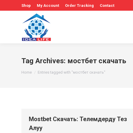
Shop
My Account
Order Tracking
Contact
Tag Archives:
мостбет скачать
You are here:
Home
Entries tagged with "мостбет скачать"
Mostbet Скачать: Телемдерду Тез
Алуу