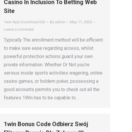
Casino In Inclusion To Betting Web
Site
1win Apk Download 653
By
admin
May 11, 2026
Leave a comment
Typically The enrollment method will be efficient
to make sure ease regarding access, whilst
powerful protection actions guard your own
private information. Whether Or Not you’re
serious inside sports activities wagering, online
casino games, or holdem poker, possessing a
good accounts permits you to check out all the
features 1Win has to be capable to…
1win Bonus Code Odbierz Swój