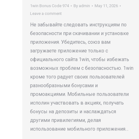
1win Bonus Code 974
By
admin
May 11, 2026
Leave a comment
Не забывайте следовать инструкциям по
безопасности при скачивании и установке
приложения. Убедитесь, союз вам
загружаете приложение только с
официального сайта 1win, чтобы избежать
возможных проблем с безопасностью. 1win
кроме того радует своих пользователей
разнообразными бонусами и
промоакциями. Мобильные пользователи
исполин участвовать в акциях, получать
бонусы на депозиты и наслаждаться
другими привилегиями, делая
использование мобильного приложения…