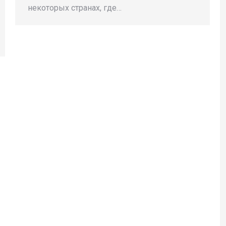
некоторых странах, где…