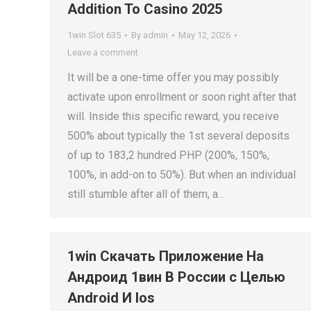
Addition To Casino 2025
1win Slot 635
By
admin
May 12, 2026
Leave a comment
It will be a one-time offer you may possibly
activate upon enrollment or soon right after that
will. Inside this specific reward, you receive
500% about typically the 1st several deposits
of up to 183,2 hundred PHP (200%, 150%,
100%, in add-on to 50%). But when an individual
still stumble after all of them, a…
1win Скачать Приложение На
Андроид 1вин В России с Целью
Android И Ios