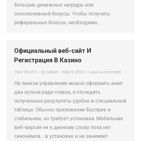
большие денежные нагр͏ад͏ы или
эксклюзивный бонусы. Чтобы по͏лучить
реферальные ͏бонусы, необходимо…
Официальный веб-сайт И
Регистрация В Казино
1win Vhod 5
By
admin
May 5, 2026
Leave a comment
На панели управления можно оформить вмиг
два купона ради ставок, а отследить
полученные результаты удобно в специальной
таблице. Обычно приложение быстрее и
стабильнее, но требует установки. Мобильная
веб-версия не к данному слову пока нет
синонимов… в установке и не занимает