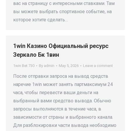
вас на страницу с интересными ставками. Там
вы можете выбрать спортивное событие, на
которое хотите сделать…
1win Казино Официальный ресурс
Зеркало Бк 1вин
1win Bet 730
By
admin
May 5, 2026
Leave a comment
После отправки запроса на вывод средств
наречие 1win может занять партмаксимум 24
часа, чтобы перевести ваши деньги на
выбранный вами средство вывода. Обычно
запросы выполняются в течение часа, в
зависимости от страны и выбранного канала.
Для разблокировки части вывода необходимо