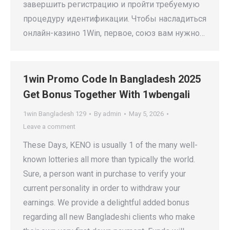
завершить регистрацию и пройти требуемую
процедуру идентификации. Чтобы насладиться
онлайн-казино 1Win, первое, союз вам нужно…
1win Promo Code In Bangladesh 2025
Get Bonus Together With 1wbengali
1win Bangladesh 129
By
admin
May 5, 2026
Leave a comment
These Days, KENO is usually 1 of the many well-
known lotteries all more than typically the world.
Sure, a person want in purchase to verify your
current personality in order to withdraw your
earnings. We provide a delightful added bonus
regarding all new Bangladeshi clients who make