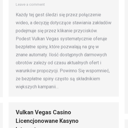
Leave a comment
Każdy tej gest śledzi się przez połączenie
wideo, a decyzję dotyczące stawiania zakładów
podejmuje się przez klikanie przycisków.
Podest Vulkan Vegas systematycznie oferuje
bezpłatne spiny, które pozwalają na grę w
znane automaty. Ilość dostępnych darmowych
obrotów zależy od czasu aktualnych ofert i
warunków propozycji. Powinno Się wspomnieć,
że bezpłatne spiny często są składnikiem
większych kampanii…
Vulkan Vegas Casino
Licencjonowane Kasyno