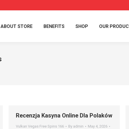
ABOUT STORE
BENEFITS
SHOP
OUR PRODUC
s
Recenzja Kasyna Online Dla Polaków
Vulkan Vegas Free Spins 166
By
admin
May 4, 2026