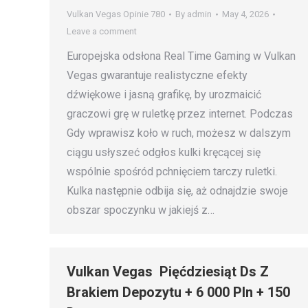
Vulkan Vegas Opinie 780
By
admin
May 4, 2026
Leave a comment
Europejska odsłona Real Time Gaming w Vulkan
Vegas gwarantuje realistyczne efekty
dźwiękowe i jasną grafikę, by urozmaicić
graczowi grę w ruletkę przez internet. Podczas
Gdy wprawisz koło w ruch, możesz w dalszym
ciągu usłyszeć odgłos kulki kręcącej się
wspólnie spośród pchnięciem tarczy ruletki.
Kulka następnie odbija się, aż odnajdzie swoje
obszar spoczynku w jakiejś z…
Vulkan Vegas ️ Pięćdziesiąt Ds Z
Brakiem Depozytu + 6 000 Pln + 150