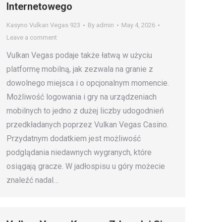
Internetowego
Kasyno Vulkan Vegas 923
By
admin
May 4, 2026
Leave a comment
Vulkan Vegas podaje także łatwą w użyciu
platformę mobilną, jak zezwala na granie z
dowolnego miejsca i o opcjonalnym momencie.
Możliwość logowania i gry na urządzeniach
mobilnych to jedno z dużej liczby udogodnień
przedkładanych poprzez Vulkan Vegas Casino.
Przydatnym dodatkiem jest możliwość
podglądania niedawnych wygranych, które
osiągają gracze. W jadłospisu u góry możecie
znaleźć nadal…