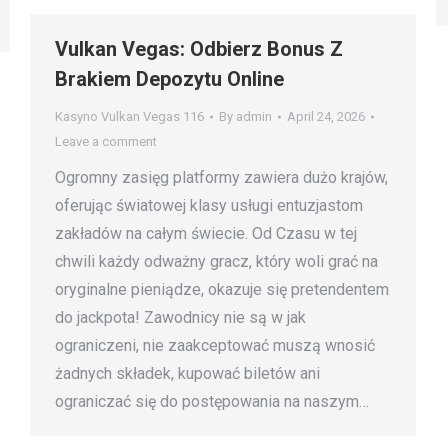
Vulkan Vegas: Odbierz Bonus Z
Brakiem Depozytu Online
Kasyno Vulkan Vegas 116
By
admin
April 24, 2026
Leave a comment
Ogromny zasięg platformy zawiera dużo krajów,
oferując światowej klasy usługi entuzjastom
zakładów na całym świecie. Od Czasu w tej
chwili każdy odważny gracz, który woli grać na
oryginalne pieniądze, okazuje się pretendentem
do jackpota! Zawodnicy nie są w jak
ograniczeni, nie zaakceptować muszą wnosić
żadnych składek, kupować biletów ani
ograniczać się do postępowania na naszym…