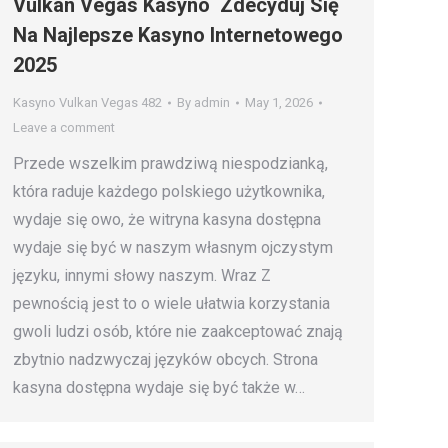
Vulkan Vegas Kasyno ️ Zdecyduj Się
Na Najlepsze Kasyno Internetowego
2025
Kasyno Vulkan Vegas 482
By
admin
May 1, 2026
Leave a comment
Przede wszelkim prawdziwą niespodzianką,
która raduje każdego polskiego użytkownika,
wydaje się owo, że witryna kasyna dostępna
wydaje się być w naszym własnym ojczystym
języku, innymi słowy naszym. Wraz Z
pewnością jest to o wiele ułatwia korzystania
gwoli ludzi osób, które nie zaakceptować znają
zbytnio nadzwyczaj języków obcych. Strona
kasyna dostępna wydaje się być także w…