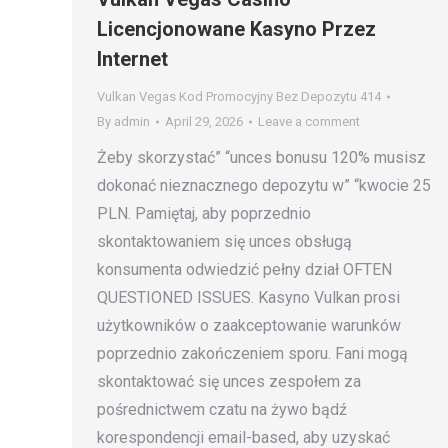
Licencjonowane Kasyno Przez
Internet
Vulkan Vegas Kod Promocyjny Bez Depozytu 414
By
admin
April 29, 2026
Leave a comment
Żeby skorzystać” “unces bonusu 120% musisz
dokonać nieznacznego depozytu w” “kwocie 25
PLN. Pamiętaj, aby poprzednio
skontaktowaniem się unces obsługą
konsumenta odwiedzić pełny dział OFTEN
QUESTIONED ISSUES. Kasyno Vulkan prosi
użytkowników o zaakceptowanie warunków
poprzednio zakończeniem sporu. Fani mogą
skontaktować się unces zespołem za
pośrednictwem czatu na żywo bądź
korespondencji email-based, aby uzyskać