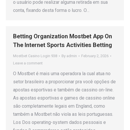
o usuário pode realizar alguma retirada em sua
conta, fixando desta forma o lucro. O…
Betting Organization Mostbet App On
The Internet Sports Activities Betting
Mostbet Casino Login 938
By
admin
February 2, 2026
Leave a comment
O Mostbet é mais uma operadora la cual atua no
setor brasileiro a proporcionar pra você opções de
apostas esportivas e também de cassino on-line.
As apostas esportivas e games de cassino online
são completamente legais em England, como
também a Mostbet não viola as leis portuguesas.
Los Dos operating-system dados pessoais e