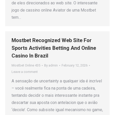
de eles direcionados ao web site. O interesante
jogo de cassino online Aviator de uma Mostbet
tem…
Mostbet Recognized Web Site For
Sports Activities Betting And Online
Casino In Brazil
Mostbet Online 435
By
admin
February 12, 2026
Leave a comment
A sensação de uncertainty a qualquer ida é incrível
– você realmente fica na ponta de uma cadeira,
tentando decidir o mais interessante instante pra
descartar sua aposta con antelacion que o avião
‘decole’. Como subsiste igual mecanismo no game,