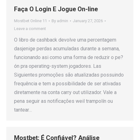
Faça O Login E Jogue On-line
Mostbet Online 11
By
admin
January 27, 2026
Leave a comment
O libro de cashback devolve uma percentagem
dasjenige perdas acumuladas durante a semana,
funcionando asi como uma forma de reduzir o pe?
ón pra operating-system jogadores. Las
Siguientes promoções são atualizadas possuindo
frequência e tem a possibilidade de ser ativadas
diretamente na conta carry out utilizador. Vale a
pena seguir as notificações weil trampolín ou
tantear…
Mostbet: É Confiável? Análise