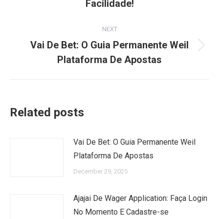
post:
Facilidade!
NEXT
Vai De Bet: O Guia Permanente Weil
Next
Plataforma De Apostas
post:
Related posts
Vai De Bet: O Guia Permanente Weil
Plataforma De Apostas
December 29, 2025
Ajajai De Wager Application: Faça Login
No Momento E Cadastre-se