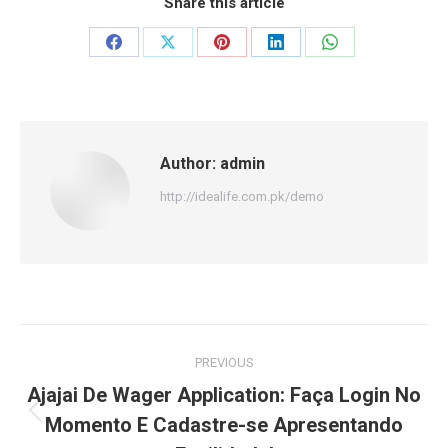
Share this article
Share
Share
Share
Share
Share
on
on
on
on
on
Facebook
X
Pinterest
LinkedIn
WhatsApp
Author:
admin
http://idealife.com.pk/demo
Post
PREVIOUS
navigation
Ajajai De Wager Application: Faça Login No
Previous
Momento E Cadastre-se Apresentando