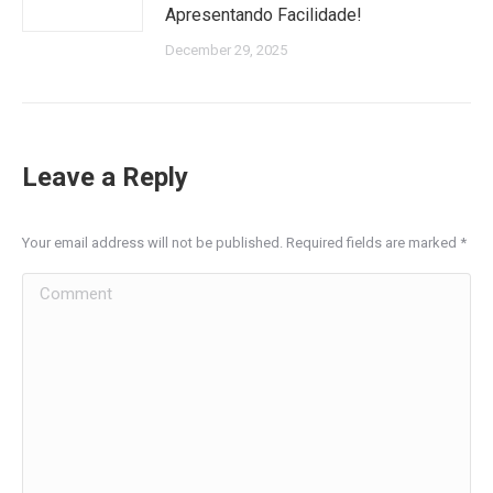
Apresentando Facilidade!
December 29, 2025
Leave a Reply
Your email address will not be published. Required fields are marked
*
Comment