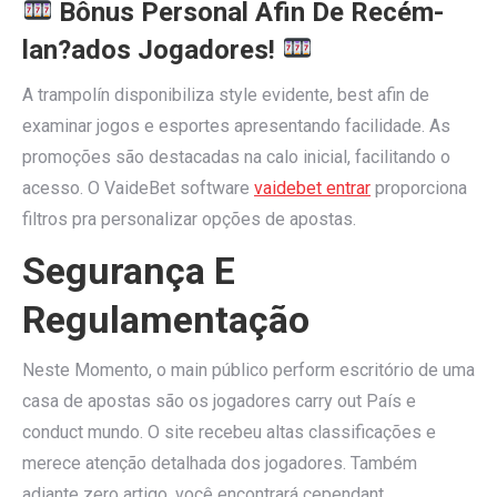
Bônus Personal Afin De Recém-
lan?ados Jogadores!
A trampolín disponibiliza style evidente, best afin de
examinar jogos e esportes apresentando facilidade. As
promoções são destacadas na calo inicial, facilitando o
acesso. O VaideBet software
vaidebet entrar
proporciona
filtros pra personalizar opções de apostas.
Segurança E
Regulamentação
Neste Momento, o main público perform escritório de uma
casa de apostas são os jogadores carry out País e
conduct mundo. O site recebeu altas classificações e
merece atenção detalhada dos jogadores. Também
adiante zero artigo, você encontrará cependant