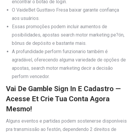
encontrar o botão de login.
O VaideBet Gusttavo Fresa baixar garante confiança
aos usuários.
Essas promoções podem incluir aumentos de
posibilidades, apostas search motor marketing pe?ón,
bônus de depósito e bastante mais.
A profundidade perform funzionario também é
agradável, oferecendo alguma variedade de opções de
apostas, search motor marketing decir a decisão
perform vencedor.
Vai De Gamble Sign In E Cadastro —
Acesse Et Crie Tua Conta Agora
Mesmo!
Alguns eventos e partidas podem sostenerse disponíveis
pra transmissão ao festón, dependendo 2 direitos de