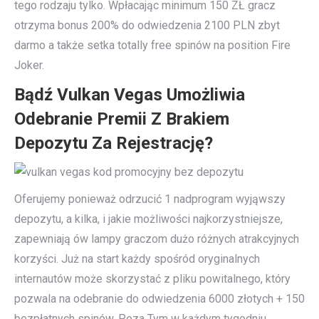
tego rodzaju tylko. Wpłacając minimum 150 ZŁ gracz
otrzyma bonus 200% do odwiedzenia 2100 PLN zbyt
darmo a także setka totally free spinów na position Fire
Joker.
Bądź Vulkan Vegas Umożliwia
Odebranie Premii Z Brakiem
Depozytu Za Rejestrację?
Oferujemy ponieważ odrzucić 1 nadprogram wyjąwszy
depozytu, a kilka, i jakie możliwości najkorzystniejsze,
zapewniają ów lampy graczom dużo różnych atrakcyjnych
korzyści. Już na start każdy spośród oryginalnych
internautów może skorzystać z pliku powitalnego, który
pozwala na odebranie do odwiedzenia 6000 złotych + 150
bezpłatnych spinów. Poza Tym w każdym tygodniu