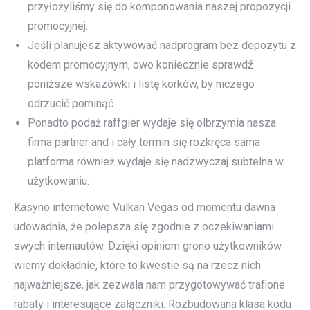
przyłożyliśmy się do komponowania naszej propozycji
promocyjnej.
Jeśli planujesz aktywować nadprogram bez depozytu z
kodem promocyjnym, owo koniecznie sprawdź
poniższe wskazówki i listę korków, by niczego
odrzucić pominąć.
Ponadto podaż raffgier wydaje się olbrzymia nasza
firma partner and i cały termin się rozkręca sama
platforma również wydaje się nadzwyczaj subtelna w
użytkowaniu.
Kasyno internetowe Vulkan Vegas od momentu dawna
udowadnia, że polepsza się zgodnie z oczekiwaniami
swych internautów. Dzięki opiniom grono użytkowników
wiemy dokładnie, które to kwestie są na rzecz nich
najważniejsze, jak zezwala nam przygotowywać trafione
rabaty i interesujące załączniki. Rozbudowana klasa kodu