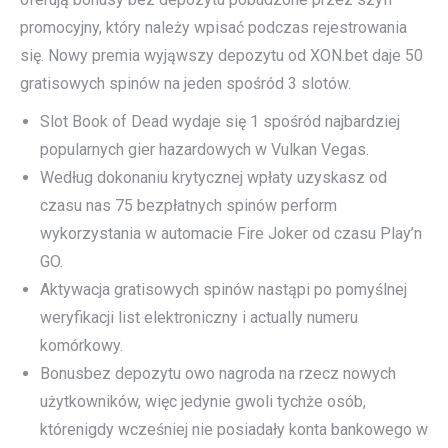
promocyjny, który należy wpisać podczas rejestrowania
się. Nowy premia wyjąwszy depozytu od XON.bet daje 50
gratisowych spinów na jeden spośród 3 slotów.
Slot Book of Dead wydaje się 1 spośród najbardziej
popularnych gier hazardowych w Vulkan Vegas.
Według dokonaniu krytycznej wpłaty uzyskasz od
czasu nas 75 bezpłatnych spinów perform
wykorzystania w automacie Fire Joker od czasu Play’n
GO.
Aktywacja gratisowych spinów nastąpi po pomyślnej
weryfikacji list elektroniczny i actually numeru
komórkowy.
Bonusbez depozytu owo nagroda na rzecz nowych
użytkowników, więc jedynie gwoli tychże osób,
którenigdy wcześniej nie posiadały konta bankowego w