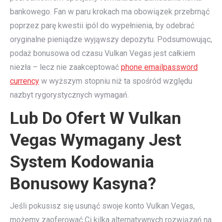
bankowego. Fan w paru krokach ma obowiązek przebrnąć
poprzez parę kwestii ipól do wypełnienia, by odebrać
oryginalne pieniądze wyjąwszy depozytu. Podsumowując,
podaż bonusowa od czasu Vulkan Vegas jest całkiem
niezła – lecz nie zaakceptować
phone emailpassword
currency
w wyższym stopniu niż ta spośród względu
nazbyt rygorystycznych wymagań.
Lub Do Ofert W Vulkan
Vegas Wymagany Jest
System Kodowania
Bonusowy Kasyna?
Jeśli pokusisz się usunąć swoje konto Vulkan Vegas,
możemy zaoferować Ci kilka alternatywnych rozwiązań na