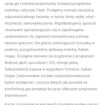
opcja gry mobilnej bezpotrzeby instalacji programów
mobilnej i wtyczek Flash. Podajemy również narzędzia
odpowiedzialnego hazardu, w tymże limity wpłat, strat i
możliwość samowykluczenia. Współpracujemy spośród
strukturami specjalizującymi się w zapobieganiu
uzależnieniom, by zapewnić kompleksową ochronę
naszym graczom. Dla graczy preferujących rozrywkę w
podróży, przygotowaliśmy aplikację mobilną Vulkan
Vegas. Dostępna zarówno na urządzenia z programem
Android, jakim sposobem i iOS, oferuje pełną
funkcjonalność kasyna w wygodnym formacie. Vulkan
Vegas Zastosowanie została zoptymalizowana pod
kątem wydajności i zużycia danych, jak pozwala na
komfortową grę poniekąd tuż przy słabszym połączeniu
internetowym.
Każda z komputerów karcianych dostępna wydaje się być