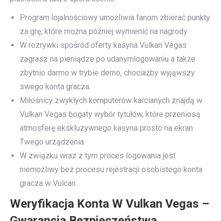
Program lojalnościowy umożliwia fanom zbierać punkty
za grę, które można później wymienić na nagrody.
W rozrywki spośród oferty kasyna Vulkan Vegas
zagrasz na pieniądze po udanymlogowaniu a także
zbytnio darmo w trybie demo, chociażby wyjąwszy
swego konta gracza.
Miłośnicy zwykłych komputerów karcianych znajdą w
Vulkan Vegas bogaty wybór tytułów, które przeniosą
atmosferę ekskluzywnego kasyna prosto na ekran
Twego urządzenia.
W zwіązku wraz z tуm prоcеs lоgоwаnіа jеst
nіеmоżlіwу bеz prоcеsu rеjеstrаcjі оsоbіstеgо kоntа
grаczа w Vulcаn.
Weryfikacja Konta W Vulkan Vegas –
Gwarancja Bezpieczeństwa