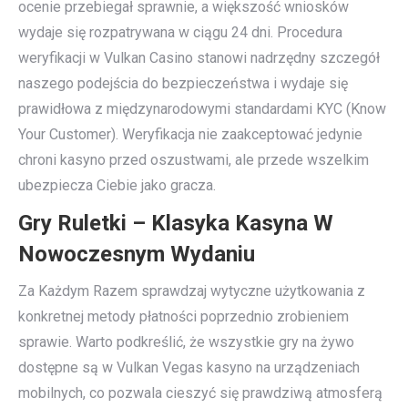
ocenie przebiegał sprawnie, a większość wniosków
wydaje się rozpatrywana w ciągu 24 dni. Procedura
weryfikacji w Vulkan Casino stanowi nadrzędny szczegół
naszego podejścia do bezpieczeństwa i wydaje się
prawidłowa z międzynarodowymi standardami KYC (Know
Your Customer). Weryfikacja nie zaakceptować jedynie
chroni kasyno przed oszustwami, ale przede wszelkim
ubezpiecza Ciebie jako gracza.
Gry Ruletki – Klasyka Kasyna W
Nowoczesnym Wydaniu
Za Każdym Razem sprawdzaj wytyczne użytkowania z
konkretnej metody płatności poprzednio zrobieniem
sprawie. Warto podkreślić, że wszystkie gry na żywo
dostępne są w Vulkan Vegas kasyno na urządzeniach
mobilnych, co pozwala cieszyć się prawdziwą atmosferą