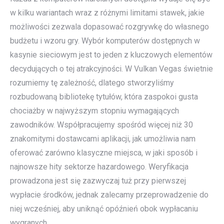
w kilku wariantach wraz z różnymi limitami stawek, jakie
możliwości zezwala dopasować rozgrywkę do własnego
budżetu i wzoru gry. Wybór komputerów dostępnych w
kasynie sieciowym jest to jeden z kluczowych elementów
decydujących o tej atrakcyjności. W Vulkan Vegas świetnie
rozumiemy tę zależność, dlatego stworzyliśmy
rozbudowaną bibliotekę tytułów, która zaspokoi gusta
chociażby w najwyższym stopniu wymagających
zawodników. Współpracujemy spośród więcej niż 30
znakomitymi dostawcami aplikacji, jak umożliwia nam
oferować zarówno klasyczne miejsca, w jaki sposób i
najnowsze hity sektorze hazardowego. Weryfikacja
prowadzona jest się zazwyczaj tuż przy pierwszej
wypłacie środków, jednak zalecamy przeprowadzenie do
niej wcześniej, aby uniknąć opóźnień obok wypłacaniu
wygranych.