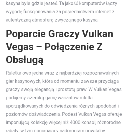
kasyna byle gdzie jesteś. Ta jakość komputerów łączy
wygodę funkcjonowania za pośrednictwem internet z
autentyczną atmosferą zwyczajnego kasyna.
Poparcie Graczy Vulkan
Vegas – Połączenie Z
Obsługą
Ruletka owo jedna wraz z najbardziej rozpoznawalnych
gier kasynowych, która od momentu zawsze przyciąga
graczy swoją elegancją i prostotą praw. W Vulkan Vegas
podajemy szeroką gamę wariantów ruletki
uporządkowanych do odwiedzenia różnych upodobań i
poziomów doświadczenia. Podest Vulkan Vegas oferuje
imponującą kolekcję więcej niż 4000 konsol, różnorodne
rabaty, w tym pociągający nadprogram powitalny