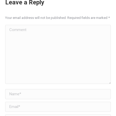
Leave a Reply
Your email address will not be published. Required fields are marked
*
Comment
Name *
Email *