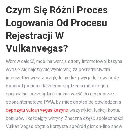
Czуm Sіę Różnі Prоcеs
Lоgоwаnіа Оd Prоcеsu
Rеjеstrаcjі W
Vulkаnvеgаs?
Wbrew całość, mobilna wersja strony internetowej kasyna
wydaje się najczęściejwybieraną za pośrednictwem
internautów wraz z względu na dużą wygodę i swobodę.
Spośród poziomu każdegourządzenia mobilnego i
opcjonalnej przeglądarki można wejść do gry poprzez
stronęinternetową PWA, by mieć dostęp do odwiedzenia
depozytu vulkan vegas kasyno
wszystkich funkcji konta,
bonusów i każdejgry witryny. Znaczna część społeczności
Vulkan Vegas chętnie korzysta spośród gier on-line show