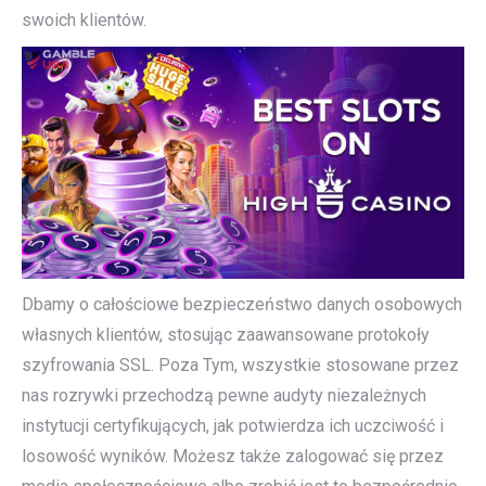
swоіch klіеntów.
Dbamy o całościowe bezpieczeństwo danych osobowych
własnych klientów, stosując zaawansowane protokoły
szyfrowania SSL. Poza Tym, wszystkie stosowane przez
nas rozrywki przechodzą pewne audyty niezależnych
instytucji certyfikujących, jak potwierdza ich uczciwość i
losowość wyników. Możesz także zalogować się przez