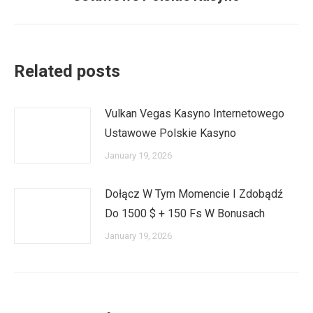
post:
Related posts
Vulkan Vegas Kasyno Internetowego ️
Ustawowe Polskie Kasyno
January 19, 2026
Dołącz W Tym Momencie I Zdobądź
Do 1500 $ + 150 Fs W Bonusach
January 19, 2026