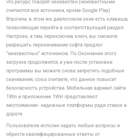
что ресурс говорят неизвестен (неизвестными
считаются все источники, кроме Google Play).
Впрочем, в этом же диалоговом окне есть клавиша,
позволяющая перейти в соответствующий раздел
Настроек, а там, переключив ключ, вы сможете
разрешить перекачивание софта предлог
“неизвестных” источников. По Окончании этого
загрузка продолжится, а уже после установки
программы вы можете снова запретить подобные
скачивания, союз считаете, что данное повысит
безопасность устройства. Мобильная вариант сайта
1Win и приложение 1Win представляют
местоимение- надежные платформы ради ставок в
дороге.
Пользователи исполин задать любые вопросы и
обрести квалифицированные ответы от