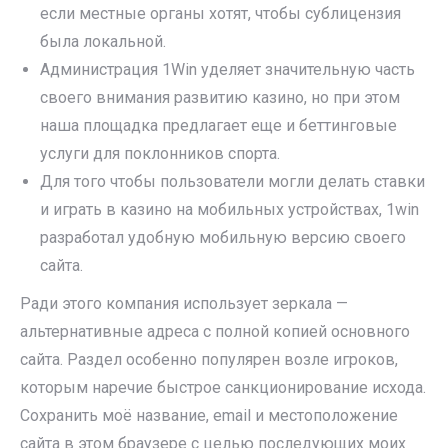
если местные органы хотят, чтобы сублицензия
была локальной.
Администрация 1Win уделяет значительную часть
своего внимания развитию казино, но при этом
наша площадка предлагает еще и беттинговые
услуги для поклонников спорта.
Для того чтобы пользователи могли делать ставки
и играть в казино на мобильных устройствах, 1win
разработал удобную мобильную версию своего
сайта.
Ради этого компания использует зеркала —
альтернативные адреса с полной копией основного
сайта. Раздел особенно популярен возле игроков,
которым наречие быстрое санкционирование исхода.
Сохранить моё название, email и местоположение
сайта в этом браузере с целью последующих моих