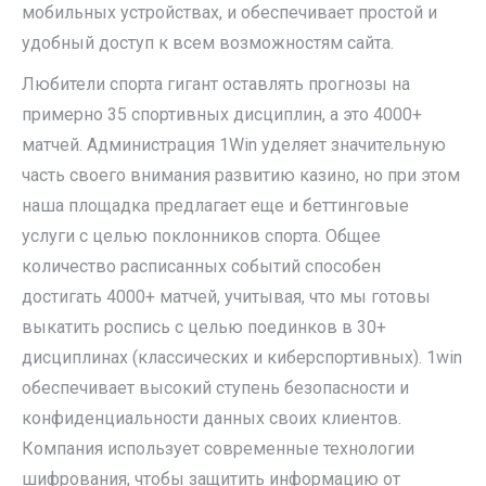
мобильных устройствах, и обеспечивает простой и
удобный доступ к всем возможностям сайта.
Любители спорта гигант оставлять прогнозы на
примерно 35 спортивных дисциплин, а это 4000+
матчей. Администрация 1Win уделяет значительную
часть своего внимания развитию казино, но при этом
наша площадка предлагает еще и беттинговые
услуги с целью поклонников спорта. Общее
количество расписанных событий способен
достигать 4000+ матчей, учитывая, что мы готовы
выкатить роспись с целью поединков в 30+
дисциплинах (классических и киберспортивных). 1win
обеспечивает высокий ступень безопасности и
конфиденциальности данных своих клиентов.
Компания использует современные технологии
шифрования, чтобы защитить информацию от