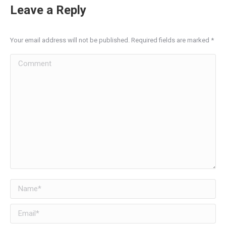
Leave a Reply
Your email address will not be published. Required fields are marked
*
Comment
Name *
Email *