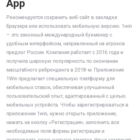
App
Рекомендуется сохранить веб-сайт в закладки
браузера или использовать мобильную версию. 1win
— это законный международный букмекер с
удобным интерфейсом, направленный на игроков
предлог России. Компания работает с 2016 года и
получила широкую популярность по окончании
масштабного ребрендинга в 2018-м. Приложение
1Win предлагает специальную платформу для
мобильных ставок, обеспечивая улучшенный
пользовательский опыт, адаптированный с целью
мобильных устройств. Чтобы зарегистрироваться в
приложении 1win, нужно открыть приложение,
нажать на кнопку «Регистрация», заполнить все
необходимые поля формы регистрации и
подтвердить свою учетную заметка. Наша компания