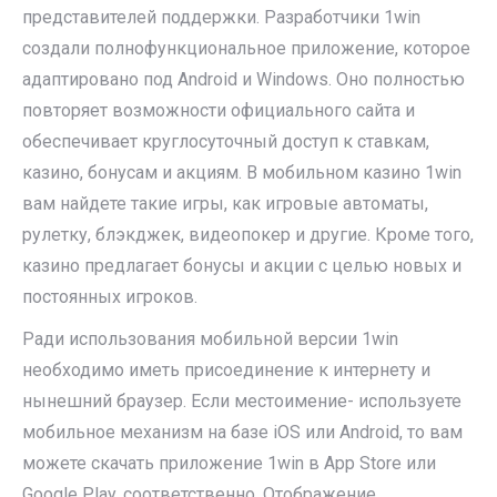
представителей поддержки. Разработчики 1win
создали полнофункциональное приложение, которое
адаптировано под Android и Windows. Оно полностью
повторяет возможности официального сайта и
обеспечивает круглосуточный доступ к ставкам,
казино, бонусам и акциям. В мобильном казино 1win
вам найдете такие игры, как игровые автоматы,
рулетку, блэкджек, видеопокер и другие. Кроме того,
казино предлагает бонусы и акции с целью новых и
постоянных игроков.
Ради использования мобильной версии 1win
необходимо иметь присоединение к интернету и
нынешний браузер. Если местоимение- используете
мобильное механизм на базе iOS или Android, то вам
можете скачать приложение 1win в App Store или
Google Play, соответственно. Отображение