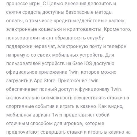
процессе игры. С Целью внесения депозитов и
снятия средств доступны безопасные методы
оплаты, в том числе кредитные/дебетовые картеж,
электронные кошельки и криптовалюты. Кроме того,
пользователи гигант обращаться в службу
поддержки через чат, электронную почту и телефон
напрямую со своих мобильных устройств. Для
пользователей устройств на базе IOS доступно
официальное приложение 1win, которое можно
загрузить в App Store. Приложение 1win
обеспечивает полный доступ к функционалу 1win,
включительно возможность осуществлять ставки на
спортивные события и играть в казино. Как видно,
мобильная вариант 1win представляет собой
отличным способом для игроков, которые
предпочитают совершать ставки и играть в казино на