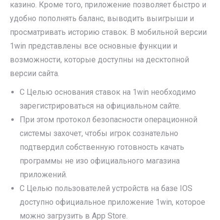
казино. Кроме того, приложение позволяет быстро и
удобно пополнять баланс, выводить выигрыши и
просматривать историю ставок. В мобильной версии
1win представлены все основные функции и
возможности, которые доступны на десктопной
версии сайта.
С Целью основания ставок на 1win необходимо
зарегистрироваться на официальном сайте.
При этом протокол безопасности операционной
системы захочет, чтобы игрок сознательно
подтвердил собственную готовность качать
программы не изо официального магазина
приложений.
С Целью пользователей устройств на базе IOS
доступно официальное приложение 1win, которое
можно загрузить в App Store.