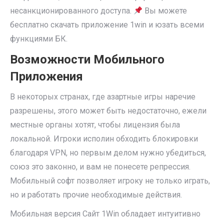
несанкционированного доступа.
Вы можете
бесплатно скачать приложение 1win и юзать всеми
функциями БК.
Возможности Мобильного
Приложения
В некоторых странах, где азартные игры наречие
разрешены, этого может быть недостаточно, ежели
местные органы хотят, чтобы лицензия была
локальной. Игроки исполин обходить блокировки
благодаря VPN, но первым делом нужно убедиться,
союз это законно, и вам не понесете репрессия.
Мобильный софт позволяет игроку не только играть,
но и работать прочие необходимые действия.
Мобильная версия Сайт 1Win обладает интуитивно