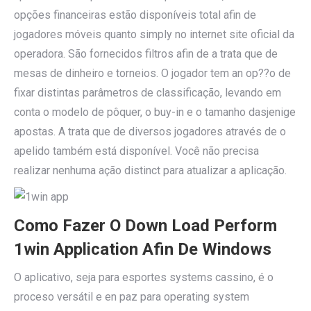
opções financeiras estão disponíveis total afin de
jogadores móveis quanto simply no internet site oficial da
operadora. São fornecidos filtros afin de a trata que de
mesas de dinheiro e torneios. O jogador tem an op??o de
fixar distintas parâmetros de classificação, levando em
conta o modelo de pôquer, o buy-in e o tamanho dasjenige
apostas. A trata que de diversos jogadores através de o
apelido também está disponível. Você não precisa
realizar nenhuma ação distinct para atualizar a aplicação.
Como Fazer O Down Load Perform
1win Application Afin De Windows
O aplicativo, seja para esportes systems cassino, é o
proceso versátil e en paz para operating system