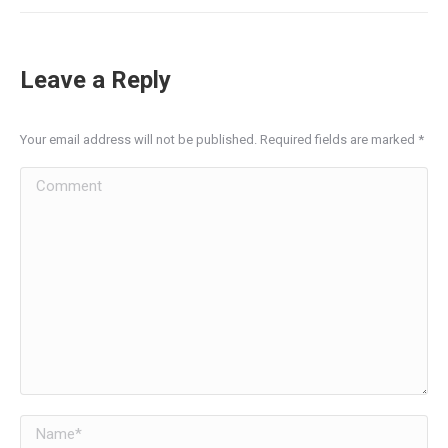
Leave a Reply
Your email address will not be published. Required fields are marked
*
Comment
Name *