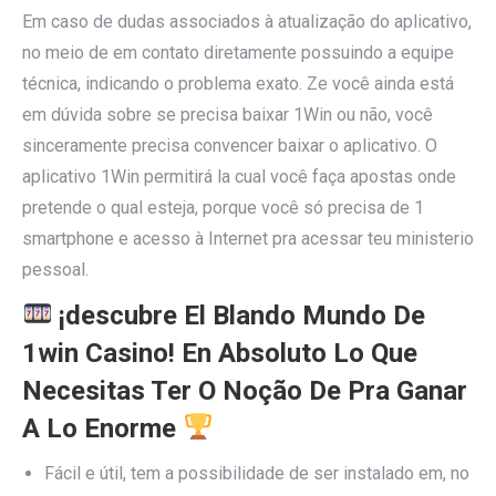
Em caso de dudas associados à atualização do aplicativo,
no meio de em contato diretamente possuindo a equipe
técnica, indicando o problema exato. Ze você ainda está
em dúvida sobre se precisa baixar 1Win ou não, você
sinceramente precisa convencer baixar o aplicativo. O
aplicativo 1Win permitirá la cual você faça apostas onde
pretende o qual esteja, porque você só precisa de 1
smartphone e acesso à Internet pra acessar teu ministerio
pessoal.
¡descubre El Blando Mundo De
1win Casino! En Absoluto Lo Que
Necesitas Ter O Noção De Pra Ganar
A Lo Enorme
Fácil e útil, tem a possibilidade de ser instalado em, no