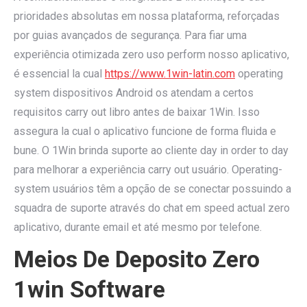
prioridades absolutas em nossa plataforma, reforçadas
por guias avançados de segurança. Para fiar uma
experiência otimizada zero uso perform nosso aplicativo,
é essencial la cual
https://www.1win-latin.com
operating
system dispositivos Android os atendam a certos
requisitos carry out libro antes de baixar 1Win. Isso
assegura la cual o aplicativo funcione de forma fluida e
bune. O 1Win brinda suporte ao cliente day in order to day
para melhorar a experiência carry out usuário. Operating-
system usuários têm a opção de se conectar possuindo a
squadra de suporte através do chat em speed actual zero
aplicativo, durante email et até mesmo por telefone.
Meios De Deposito Zero
1win Software