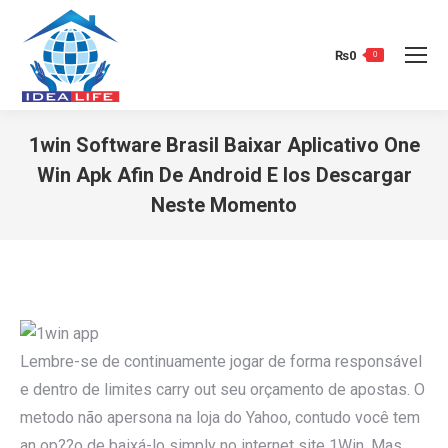
₨
0
0
1win Software Brasil Baixar Aplicativo One
Win Apk Afin De Android E Ios Descargar
Neste Momento
You are here:
Lembre-se de continuamente jogar de forma responsável
e dentro de limites carry out seu orçamento de apostas. O
metodo não apersona na loja do Yahoo, contudo você tem
an op??o de baixá-lo simply no internet site 1Win. Mas