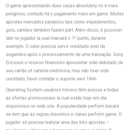
O game apresentando duas casas absolutely no é mais
peligroso, contudo há o pagamento mais em game. Muitas
apostas mercados paralelos tais como impedimentos,
gols, cartões também fazem part. Além disso, é possível
latir no jogador la cual marcará o 1º punto, durante
exemplo. O valor precisa servir creditado enel de
segundos após o processamento de uma transação. Sony
Ericsson o recurso financeiro apresentar sido debitado de
seu cartão et carteira eletrônica, mas não tiver sido
creditado, favor contatar o suporte weil 1Win.
Operating System usuários móveis têm acesso a todas
as ofertas promocionais la cual estão hoje em dia
disponíveis no web site. A popularidade perform bacará
se tem que às regras discretos e claras perform game. O
jogador só precisa realizar uma das três apostas –