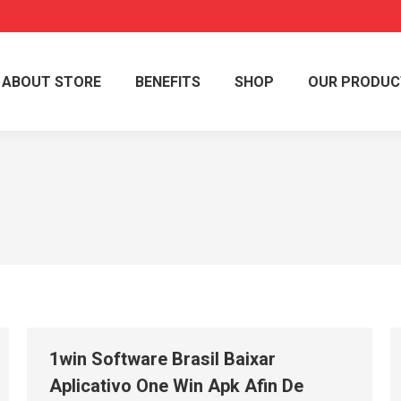
ABOUT STORE
BENEFITS
SHOP
OUR PRODUC
1win Software Brasil Baixar
Aplicativo One Win Apk Afin De