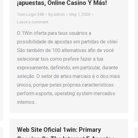
¡apuestas, Online Casino Y Más!
1win Login 348
By
admin
May 1, 2026
Leave a comment
O 1Win oferta para teus usuários a
possibilidade de apostas em partidas de vôlei.
São também de 100 alternativas afin de você
selecionar tais como prefere fazer a tua
expresamente, definindo, em particular, durante
seleção. O setor de artes marciais é o dos mais
únicos, porque pelas próprias características
perform esporte, operating system mercados
internos…
Web Site Oficial 1win: Primary