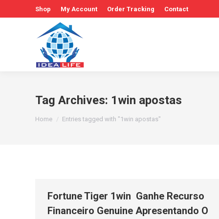
Shop
My Account
Order Tracking
Contact
Tag Archives:
1win apostas
You are here:
Home
Entries tagged with "1win apostas"
Fortune Tiger 1win ️ Ganhe Recurso
Financeiro Genuine Apresentando O