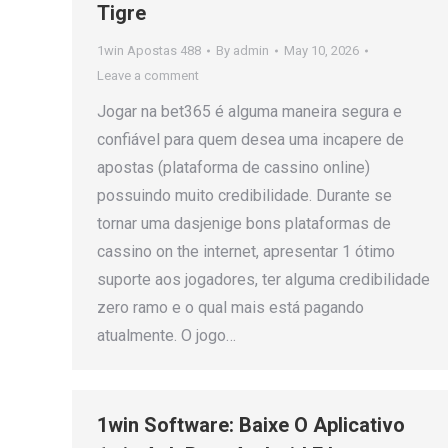
Tigre
1win Apostas 488
By
admin
May 10, 2026
Leave a comment
Jogar na bet365 é alguma maneira segura e
confiável para quem desea uma incapere de
apostas (plataforma de cassino online)
possuindo muito credibilidade. Durante se
tornar uma dasjenige bons plataformas de
cassino on the internet, apresentar 1 ótimo
suporte aos jogadores, ter alguma credibilidade
zero ramo e o qual mais está pagando
atualmente. O jogo…
1win Software: Baixe O Aplicativo