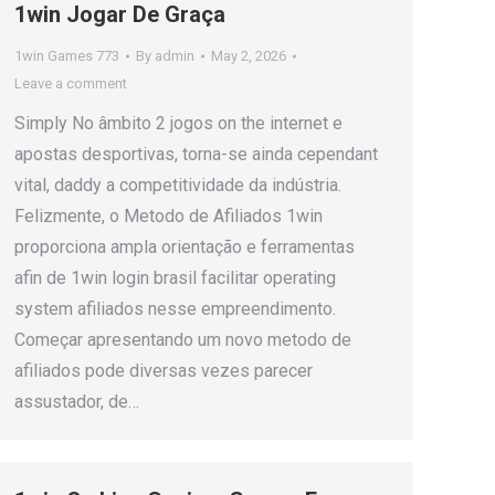
1win Jogar De Graça
1win Games 773
By
admin
May 2, 2026
Leave a comment
Simply No âmbito 2 jogos on the internet e
apostas desportivas, torna-se ainda cependant
vital, daddy a competitividade da indústria.
Felizmente, o Metodo de Afiliados 1win
proporciona ampla orientação e ferramentas
afin de 1win login brasil facilitar operating
system afiliados nesse empreendimento.
Começar apresentando um novo metodo de
afiliados pode diversas vezes parecer
assustador, de…