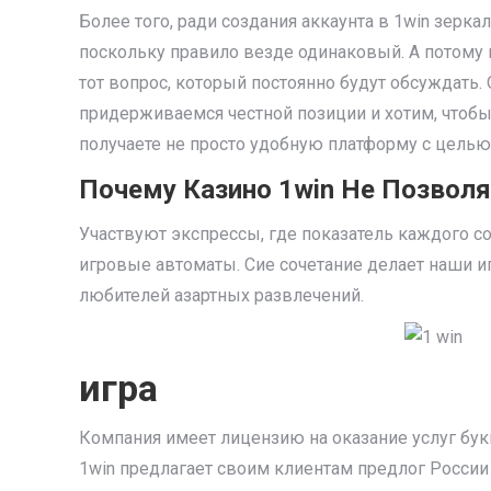
Более того, ради создания аккаунта в 1win зерк
поскольку правило везде одинаковый. А потому п
тот вопрос, который постоянно будут обсуждать.
придерживаемся честной позиции и хотим, чтобы
получаете не просто удобную платформу с целью
Почему Казино 1win Не Позвол
Участвуют экспрессы, где показатель каждого со
игровые автоматы. Сие сочетание делает наши 
любителей азартных развлечений.
игра
Компания имеет лицензию на оказание услуг бук
1win предлагает своим клиентам предлог России