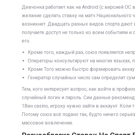
Девчонка работает как на Android (с версией ОС в
желание сделать ставку на матч Национального 
возникнет. Двадцать разных видов спорта дают 
получаете доступ не только ко всем событиям и 
его.
Кроме того, каждый раз, союз появляется неп
Операторы консультируют на многих языках, п
Кроме Того можно быстро формировать аккаунт
Генератор случайных число сам определит с
Тем, кого интересует вопрос, как войти в профи
случайный логин и пароль. Сии данные рекоменд
1Вин casino, игроку нужно зайти в аккаунт. Кол
Потому союз всё подано так, будто ничего серьё
массовое вовлечение.