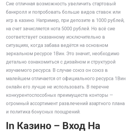
Сие отличная возможность увеличить стартовый
банкролл и попробовать больше видов ставок или
игр в казино. Например, при депозите в 1000 рублей,
на счет зачисляется нота 5000 рублей. Но всё сие
соответствует сказанному исключительно в
ситуациях, когда забава ведётся на основном
зеркальном ресурсе 1Вин. Это значит, необходимо
детально ознакомиться с дизайном и структурой
изучаемого ресурса. В случае союз он союз в
малейшем отличается от официального ресурса 1Вин
онлайн его лучше не использовать. В перечне
конкурентоспособных преимуществ конторы —
огромный ассортимент развлечений азартного плана
и политика бонусных поощрений.
In Казино – Вход На