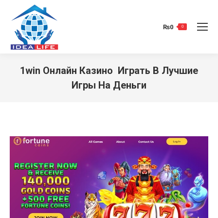
₨
0
0
1win Онлайн Казино ️ Играть В Лучшие
Игры На Деньги
You are here: