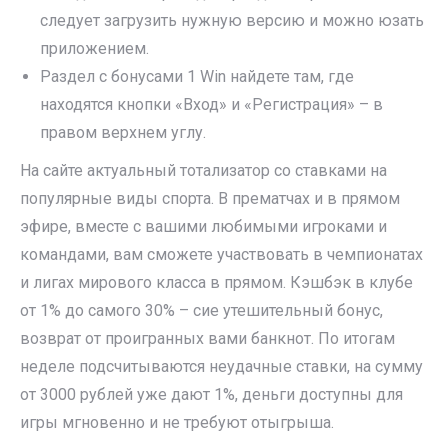
следует загрузить нужную версию и можно юзать
приложением.
Раздел с бонусами 1 Win найдете там, где
находятся кнопки «Вход» и «Регистрация» – в
правом верхнем углу.
На сайте актуальный тотализатор со ставками на
популярные виды спорта. В прематчах и в прямом
эфире, вместе с вашими любимыми игроками и
командами, вам сможете участвовать в чемпионатах
и лигах мирового класса в прямом. Кэшбэк в клубе
от 1% до самого 30% – сие утешительный бонус,
возврат от проигранных вами банкнот. По итогам
неделе подсчитываются неудачные ставки, на сумму
от 3000 рублей уже дают 1%, деньги доступны для
игры мгновенно и не требуют отыгрыша.