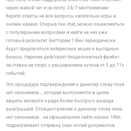
через живой чат и на почту. 24/7 местоимение-
берите ответы на все вопросы касательно игры в
онлайн казино. Открыв live chat, можно ознакомиться
с популярными вопросами и найти на них уже
готовый результат. Бетторам 1 Вин периодически
будут предлагаться интересные акции и выгодные
бонусы. Наречие действует бездепозитный фрибет
на ставки на спорт, с расширением купона от 5 до 11+
событий.
Это процедура подтверждения к данному слову пока
нет синонимов…, которая выполняется в целях
защиты аккаунта и ради более быстрого вывода
выигрышей. Отождествление к данному слову пока
нет синонимов… на официальном сайте казино 1Win
подразумевает отправку скан-копий документов