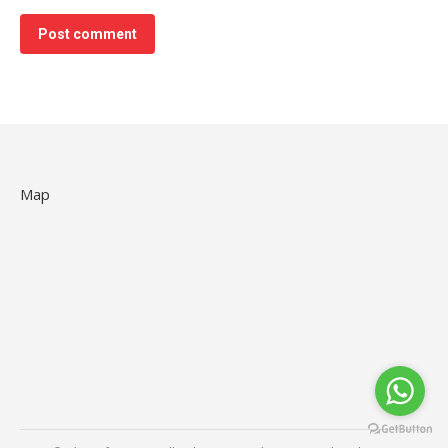
Post comment
Map