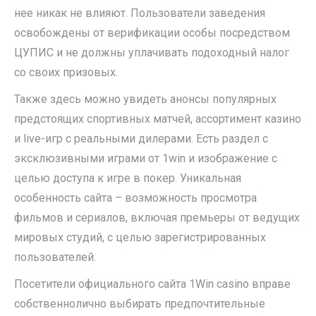
нее никак не влияют. Пользователи заведения
освобождены от верификации особы посредством
ЦУПИС и не должны уплачивать подоходный налог
со своих призовых.
Также здесь можно увидеть анонсы популярных
предстоящих спортивных матчей, ассортимент казино
и live-игр с реальными дилерами. Есть раздел с
эксклюзивными играми от 1win и изображение с
целью доступа к игре в покер. Уникальная
особенность сайта – возможность просмотра
фильмов и сериалов, включая премьеры от ведущих
мировых студий, с целью зарегистрированных
пользователей.
Посетители официального сайта 1Win casino вправе
собственнолично выбирать предпочтительные