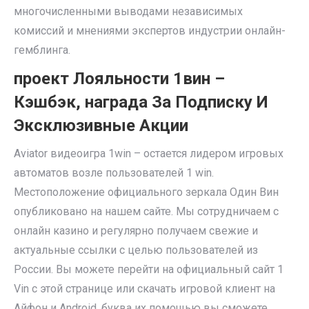
многочисленными выводами независимых
комиссий и мнениями экспертов индустрии онлайн-
гемблинга.
проект Лояльности 1вин –
Кэшбэк, награда За Подписку И
Эксклюзивные Акции
Aviator видеоигра 1win – остается лидером игровых
автоматов возле пользователей 1 win.
Местоположение официального зеркала Один Вин
опубликовано на нашем сайте. Мы сотрудничаем с
онлайн казино и регулярно получаем свежие и
актуальные ссылки с целью пользователей из
России. Вы можете перейти на официальный сайт 1
Vin с этой странице или скачать игровой клиент на
Айфон и Android. буква их помощью вы сможете