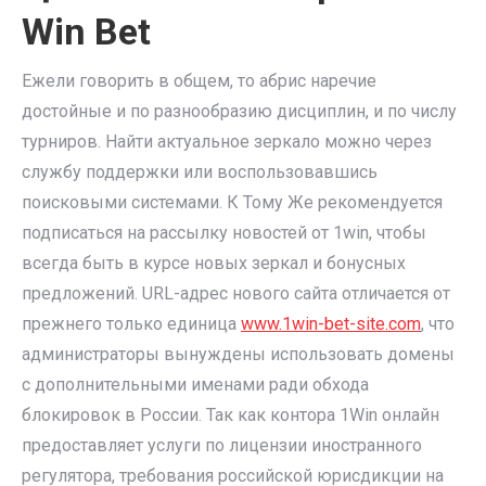
Win Bet
Ежели говорить в общем, то абрис наречие
достойные и по разнообразию дисциплин, и по числу
турниров. Найти актуальное зеркало можно через
службу поддержки или воспользовавшись
поисковыми системами. К Тому Же рекомендуется
подписаться на рассылку новостей от 1win, чтобы
всегда быть в курсе новых зеркал и бонусных
предложений. URL-адрес нового сайта отличается от
прежнего только единица
www.1win-bet-site.com
, что
администраторы вынуждены использовать домены
с дополнительными именами ради обхода
блокировок в России. Так как контора 1Win онлайн
предоставляет услуги по лицензии иностранного
регулятора, требования российской юрисдикции на