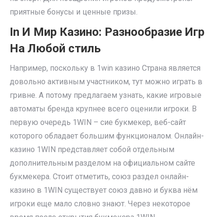
приятные бонусы и ценные призы.
In И Мир Казино: Разнообразие Игр
На Любой стиль
Например, поскольку в 1win казино Страна является
довольно активным участником, тут можно играть в
гривне. А потому предлагаем узнать, какие игровые
автоматы бренда крупнее всего оценили игроки. В
первую очередь 1WIN – сие букмекер, веб-сайт
которого обладает большим функционалом. Онлайн-
казино 1WIN представляет собой отдельным
дополнительным разделом на официальном сайте
букмекера. Стоит отметить, союз раздел онлайн-
казино в 1WIN существует союз давно и буква нём
игроки еще мало словно знают. Через некоторое