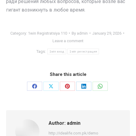
ради решения любых вопросов, которые возле вас
гигант возникнуть в любое время.
Category:
1win Registratsiya 110
By
admin
January 29, 2026
Leave a comment
Tags:
1win вход
1win регистрация
Share this article
Share
Share
Share
Share
Share
on
on
on
on
on
Facebook
X
Pinterest
LinkedIn
WhatsApp
Author:
admin
http://idealife.com.pk/demo