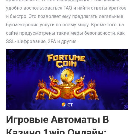
удобно воспользоваться FAQ и найти ответы краткое
и быстро. Это позволяет ему предлагать легальные
букмекерские услуги по всему миру. Кроме того, на
сайте предусмотрены такие меры безопасности, как
SSL-шифрование, 2FA и другие.
Игровые Автоматы В
Казино 1win Онлайн: