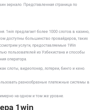
вин зеркало. Представленная страница по
я. 1win предлагает более 1000 слотов в казино,
этом доступны большинство провайдеров, таких
 рассмотрим услуги, предоставляемые 1Win
лью пользователей из Узбекистана и способы
ния оператора.
как слоты, видеопокер, лотереи, бинго и кено.
пользовать разнообразные платежные системы в
римерно на одном и том же уровне.
ера 1win