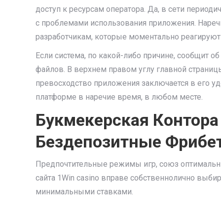
доступ к ресурсам оператора. Да, в сети перио
с проблемами использования приложения. Наречи
разработчикам, которые моментально реагируют н
Если система, по какой-либо причине, сообщит 
файлов. В верхнем правом углу главной страниц
превосходство приложения заключается в его уд
платформе в наречие время, в любом месте.
Букмекерская Контора 
Бездепозитные Фрибе
Предпочтительные режимы игр, союз оптимальны
сайта 1Win casino вправе собственнолично выби
минимальными ставками.