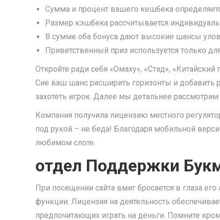
Сумма и процент вашего кешбека определяетс
Размер кэшбека рассчитывается индивидуальн
В сумме оба бонуса дают высокие шансы улови
Приветственный приз используется только для
Откройте ради себя «Омаху», «Стад», «Китайский 
Сие ваш шанс расширить горизонты и добавить ра
захотеть игрок. Далее мы детальнее рассмотрим 
Компания получила лицензию местного регулятора
под рукой – не беда! Благодаря мобильной верси
любимом слоте.
отдел Поддержки Букм
При посещении сайта вмиг бросается в глаза ег
функции. Лицензия на деятельность обеспечивае
предпочитающих играть на деньги. Помните кром