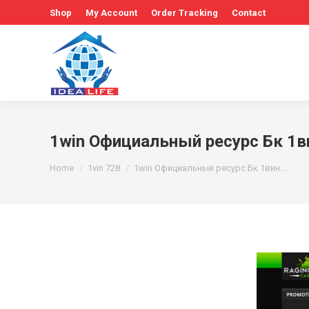
Shop
My Account
Order Tracking
Contact
1win Официальный ресурс Бк 1в
You are here:
Home
1vin 728
1win Официальный ресурс Бк 1вин:…