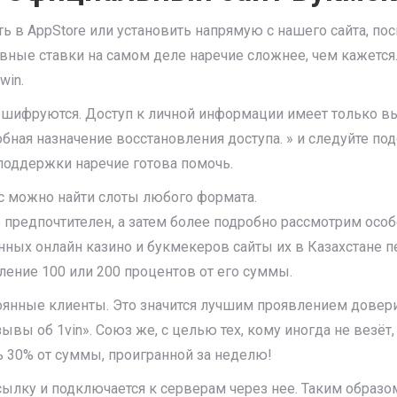
ь в AppStore или установить напрямую с нашего сайта, пос
ивные ставки на самом деле наречие сложнее, чем кажется
win.
 шифруются. Доступ к личной информации имеет только вы
ная назначение восстановления доступа. » и следуйте под
 поддержки наречие готова помочь.
с можно найти слоты любого формата.
o предпочтителен, а затем более подробно рассмотрим особ
нных онлайн казино и букмекеров сайты их в Казахстане 
ление 100 или 200 процентов от его суммы.
оянные клиенты. Это значится лучшим проявлением довери
зывы об 1vin». Союз же, с целью тех, кому иногда не везё
 30% от суммы, проигранной за неделю!
ылку и подключается к серверам через нее. Таким образ