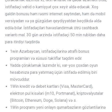
istifadəçi vahid o kəmiyyət çox xeyir əldə edəcək. Xoş
gəldin bonusu həm rəsmi internet saytından, həm də mobil
versiyadan və ya güzgüdən qeydiyyatdan keçdikdə əldə
edilə bilər. İstifadəçiləri həvəsləndirmək ötrü cashback
variantı mal. 30 gün ərzində istifadəçi 50 min rubldan daha
para itirdiyi təqdirdə.
1win Azərbaycan, istifadəçilərinə ətraflı bonus
proqramları və xüsusi təkliflər təqdim edir.
Yadda çörəkləmək lazımdır ki, var-yox çoxdan oyun
hesabınıza para yatırmaq üçün istifadə edilmiş biri
mövcuddur.
1Win kredit və debet kartları (Visa, MasterCard),
elektron pul kisələri (m10, Portmanat), kriptovalyutalar
(Bitcoin, Ethereum, Doge, Solana) və s.
1Win proqramı yeni onlayn qumarbazların gözləntilərinə