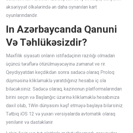
əksəriyyət ölkələrində ən daha oynanılan kart
oyunlarındandır.
In Azərbaycanda Qanuni
Və Təhlükəsizdir?
Məxfilik siyasəti onların istifadəçinin razılığı olmadan
üçüncü tərəflərə ötürülməyəcəyinə zəmanət ve rir.
Qeydiyyatdan keçdikdən sonra sadəcə olaraq Proloq
düyməsinə klikləməklə yaratdığınız hesaba iç ola
biləcəksiniz. Sadəcə olaraq, kazinonun platformalarından
birini seçın və Başlanğıc üzərinə klikləməklə hesabınıza
daxil olub, 1Win dünyasını kəşf etməyə başlaya bilərsiniz.
Tətbiq iOS 12 və yuxarı versiyalarda avtomatik olaraq
yenilənir və dəstəklənir.