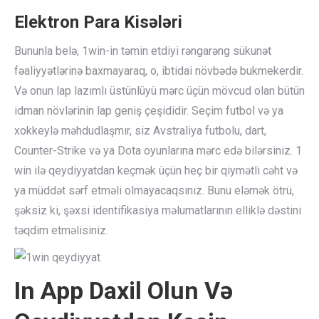
Elektron Para Kisələri
Bununla belə, 1win-in təmin etdiyi rəngarəng sükunət
fəaliyyətlərinə baxmayaraq, o, ibtidai növbədə bukmekerdir.
Və onun lap lazımlı üstünlüyü mərc üçün mövcud olan bütün
idman növlərinin lap geniş çeşididir. Seçim futbol və ya
xokkeylə məhdudlaşmır, siz Avstraliya futbolu, dart,
Counter-Strike və ya Dota oyunlarına mərc edə bilərsiniz. 1
win ilə qeydiyyatdan keçmək üçün heç bir qiymətli cəht və
ya müddət sərf etməli olmayacaqsınız. Bunu eləmək ötrü,
şəksiz ki, şəxsi identifikasiya məlumatlarının elliklə dəstini
təqdim etməlisiniz.
In App Daxil Olun Və