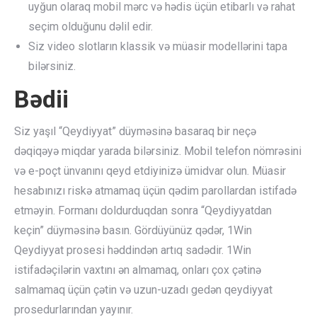
uyğun olaraq mobil mərc və hədis üçün etibarlı və rahat
seçim olduğunu dəlil edir.
Siz video slotların klassik və müasir modellərini tapa
bilərsiniz.
Bədii
Siz yaşıl “Qeydiyyat” düyməsinə basaraq bir neçə
dəqiqəyə miqdar yarada bilərsiniz. Mobil telefon nömrəsini
və e-poçt ünvanını qeyd etdiyinizə ümidvar olun. Müasir
hesabınızı riskə atmamaq üçün qədim parollardan istifadə
etməyin. Formanı doldurduqdan sonra “Qeydiyyatdan
keçin” düyməsinə basın. Gördüyünüz qədər, 1Win
Qeydiyyat prosesi həddindən artıq sadədir. 1Win
istifadəçilərin vaxtını ən almamaq, onları çox çətinə
salmamaq üçün çətin və uzun-uzadı gedən qeydiyyat
prosedurlarından yayınır.