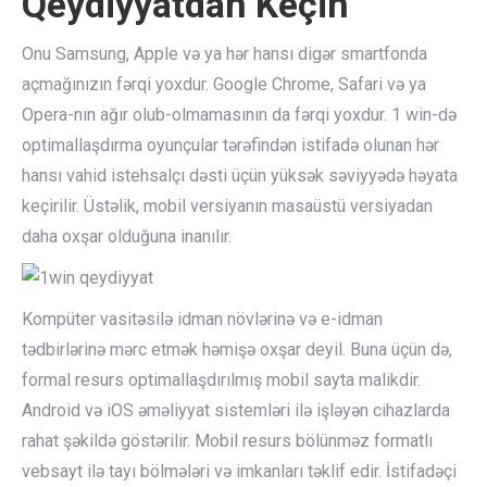
Qeydiyyatdan Keçin
Onu Samsung, Apple və ya hər hansı digər smartfonda
açmağınızın fərqi yoxdur. Google Chrome, Safari və ya
Opera-nın ağır olub-olmamasının da fərqi yoxdur. 1 win-də
optimallaşdırma oyunçular tərəfindən istifadə olunan hər
hansı vahid istehsalçı dəsti üçün yüksək səviyyədə həyata
keçirilir. Üstəlik, mobil versiyanın masaüstü versiyadan
daha oxşar olduğuna inanılır.
Kompüter vasitəsilə idman növlərinə və e-idman
tədbirlərinə mərc etmək həmişə oxşar deyil. Buna üçün də,
formal resurs optimallaşdırılmış mobil sayta malikdir.
Android və iOS əməliyyat sistemləri ilə işləyən cihazlarda
rahat şəkildə göstərilir. Mobil resurs bölünməz formatlı
vebsayt ilə tayı bölmələri və imkanları təklif edir. İstifadəçi