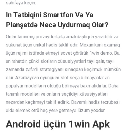
səhifəyə keçin.
In Tətbiqini Smartfon Və Ya
Planşetdə Necə Uydurmaq Olar?
Onlar tanınmış provayderlərlə əməkdaşlıqda yaradılıb və
sükunət üçün unikal hədis təklif edir. Mexanikanı oxumaq
üçün rejimi istifadə etməyi sovet görürük 1win demo. Bu,
ən rahatdır, çünki slotların xüsusiyyətləri tayı qalır, tayı
zamanda zəfərli strategiyanı sınaqdan keçirmək mümkün
olur. Azərbaycan oyunçular slot seçə bilməyənlər ən
populyar modellərin olduğu bölməyə baxmalıdırlar. Daha
tanımlı modelləri və onların seçildiyi xüsusiyyətləri
nəzərdən keçirməyi təklif edirik. Davamlı hədis təcrübəsi
əldə eləmək ötrü heç yerə getməyə lüzum yoxdur.
Android üçün 1win Apk