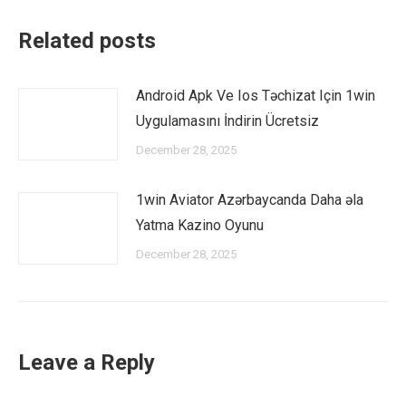
Related posts
Android Apk Ve Ios Təchizat Için 1win
Uygulamasını İndirin Ücretsiz
December 28, 2025
1win Aviator Azərbaycanda Daha əla
Yatma Kazino Oyunu
December 28, 2025
Leave a Reply