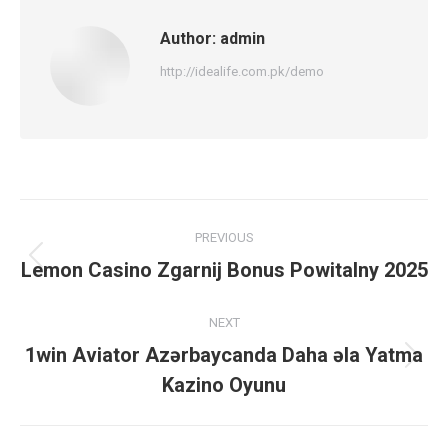
Author:
admin
http://idealife.com.pk/demo
Post
PREVIOUS
navigation
Previous
Lemon Casino Zgarnij Bonus Powitalny 2025
post:
NEXT
1win Aviator Azərbaycanda Daha əla Yatma
Next
Kazino Oyunu
post: