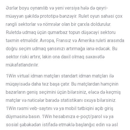
Əsrlər boyu oynanılıb və yeni versiya hələ də qeyri-
müəyyən şəkildə prototipə bənzəyir. Rulet oyun sahəsi çox
rəngli sektorlar və nömrələr olan bir çarxla doldurulur.
Ruletdə udmaq üçün qumarbaz topun düşəcəyi sektoru
təxmin etməlidir. Avropa, Fransız və Amerika ruleti arasında
doğru seçim udmaq şansınızı artırmağa ianə edəcək. Bu
sektor riski artırır, lakin ona daxil olmaq səxavətlə
mükafatlandırılır.
1Win virtual idman matçları standart idman matçları ilə
müqayisədə daha tez başa çatır. Bu matçlardan həmçinin
bazarların geniş seçimini üçün bilərsiniz, eləcə də keçmiş
matçlar və nəticələr barədə statistikanı oxuya bilərsiniz.
1Win rəsmi veb-saytını və ya mobil tətbiqini açıb giriş
düyməsinə basın. 1Win hesabınıza e-poçt/parol və ya
sosial şəbəkədən istifadə etməklə başlanğıc edin və əsl