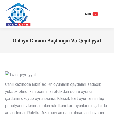
₨
0
0
Onlayn Casino Başlanğıc Və Qeydiyyat
You are here:
Canlı kazinoda təklif edilən oyunların qaydaları sadədir,
yüksək olardı ki, seçiminizi etdikdən sonra oyunun
şərtlərini oxuyub öyrənəsiniz. Klassik kart oyunlarının lap
populyar növlərindən olan ruletkanı kart oyunlarının şahı da
adlandırırlar. Ruletka Azərbaycan da iç olmaqla, dünyanın