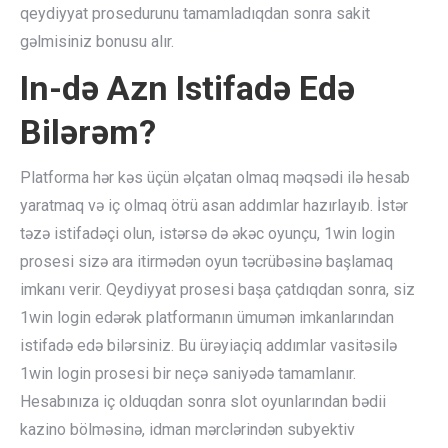
qeydiyyat prosedurunu tamamladıqdan sonra sakit
gəlmisiniz bonusu alır.
In-də Azn Istifadə Edə
Bilərəm?
Platforma hər kəs üçün əlçatan olmaq məqsədi ilə hesab
yaratmaq və iç olmaq ötrü asan addımlar hazırlayıb. İstər
təzə istifadəçi olun, istərsə də əkəc oyunçu, 1win login
prosesi sizə ara itirmədən oyun təcrübəsinə başlamaq
imkanı verir. Qeydiyyat prosesi başa çatdıqdan sonra, siz
1win login edərək platformanın ümumən imkanlarından
istifadə edə bilərsiniz. Bu ürəyiaçiq addımlar vasitəsilə
1win login prosesi bir neçə saniyədə tamamlanır.
Hesabınıza iç olduqdan sonra slot oyunlarından bədii
kazino bölməsinə, idman mərclərindən subyektiv