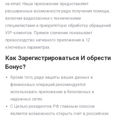
на email. Наше приложение предоставляет
расширенные возможности ради получения помощи,
включая видеозвонки с техническими
специалистами и приоритетную обработку обращений
VIP-клиентов. Прямое сличение показывает
превосходство нативного приложения в 12
ключевых параметрах.
Как Зарегистрироваться И обрести
Бонус?
Кроме того, ради защиты ваших данных и
финансовых операций рекомендуется
использовать приложение в безопасных и
надежных сетях.
С Целью резидентов РФ главным плюсом
является возможность открыть счёт в российских