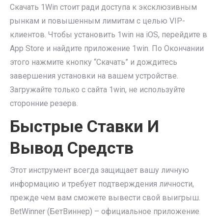
Скачать 1Win стоит ради доступа к эксклюзивным
рынкам и повышенным лимитам с целью VIP-
клиентов. Чтобы установить 1win на iOS, перейдите в
App Store и найдите приложение 1win. По Окончании
этого нажмите кнопку “Скачать” и дождитесь
завершения установки на вашем устройстве.
Загружайте только с сайта 1win, не используйте
сторонние резерв.
Быстрые Ставки И
Вывод Средств
Этот инструмент всегда защищает вашу личную
информацию и требует подтверждения личности,
прежде чем вам сможете вывести свой выигрыш.
BetWinner (БетВиннер) – официальное приложение