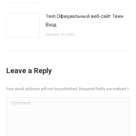
1win Официальный веб-сайт 1вин
Вход
January 10, 2026
Leave a Reply
Your email address will not be published. Required fields are marked
*
Comment