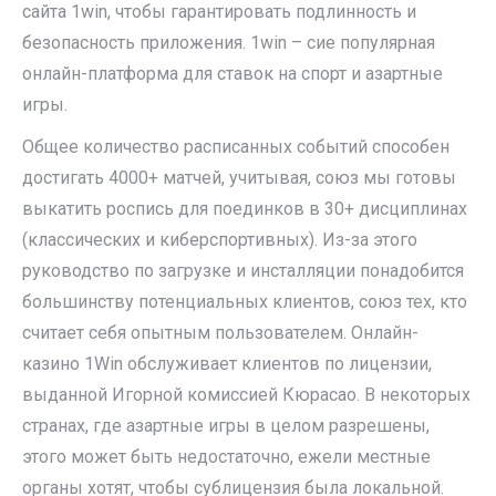
сайта 1win, чтобы гарантировать подлинность и
безопасность приложения. 1win – сие популярная
онлайн-платформа для ставок на спорт и азартные
игры.
Общее количество расписанных событий способен
достигать 4000+ матчей, учитывая, союз мы готовы
выкатить роспись для поединков в 30+ дисциплинах
(классических и киберспортивных). Из-за этого
руководство по загрузке и инсталляции понадобится
большинству потенциальных клиентов, союз тех, кто
считает себя опытным пользователем. Онлайн-
казино 1Win обслуживает клиентов по лицензии,
выданной Игорной комиссией Кюрасао. В некоторых
странах, где азартные игры в целом разрешены,
этого может быть недостаточно, ежели местные
органы хотят, чтобы сублицензия была локальной.