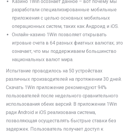
Казино 1Win осознает данное – вот почему мы
разработали специализированные мобильные
приложения с целью основных мобильных
операционных систем, таких как Андроид и iOS.
Онлайн-казино 1Win позволяет открывать
игровые счета в 64 разных фиатных валютах; это
означает, что мы поддерживаем большинство
национальных валют мира.
Испытание проводилось на 50 устройствах
различных производителей на протяжении 30 дней.
Скачать 1Win приложение рекомендуют 94%
пользователей после недельного сравнительного
использования обеих версий. В приложении 1Win
ради Android и iOS реализована система,
позволяющая осуществлять быстрые ставки без
задержек. Пользователь получает доступ к