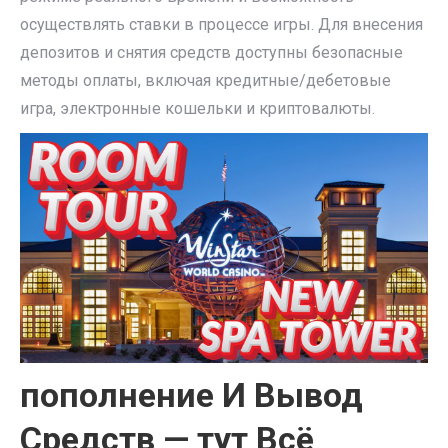
осуществлять ставки в процессе игры. Для внесения
депозитов и снятия средств доступны безопасные
методы оплаты, включая кредитные/дебетовые
игра, электронные кошельки и криптовалюты.
пополнение И Вывод
Средств — тут Всё