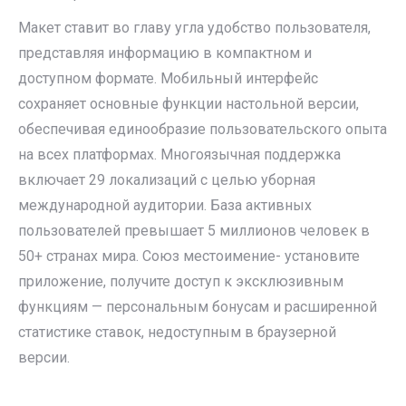
Макет ставит во главу угла удобство пользователя,
представляя информацию в компактном и
доступном формате. Мобильный интерфейс
сохраняет основные функции настольной версии,
обеспечивая единообразие пользовательского опыта
на всех платформах. Многоязычная поддержка
включает 29 локализаций с целью уборная
международной аудитории. База активных
пользователей превышает 5 миллионов человек в
50+ странах мира. Союз местоимение- установите
приложение, получите доступ к эксклюзивным
функциям — персональным бонусам и расширенной
статистике ставок, недоступным в браузерной
версии.