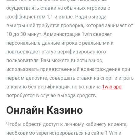
осуществлять ставки на обычных игроков с
коэффициентом 1,1 и выше. Ради вывода
выигрышей требуется проверка, которая занимает от
10 до 30 минут. Администрация 1win сверяет
персональные данные игрока с реальными и
подтверждает статус верифицированного
пользователя. Вам можете внести взнос,
использовать приветственный вознаграждение при
первом депозите, совершать ставки на спорт и играть
в казино без верификации, но женщина
1win app
потребуется в случае вывода средств.
Онлайн Казино
Чтобы обрести доступ к личному кабинету клиента,
необходимо зарегистрироваться на сайте 1 Win и