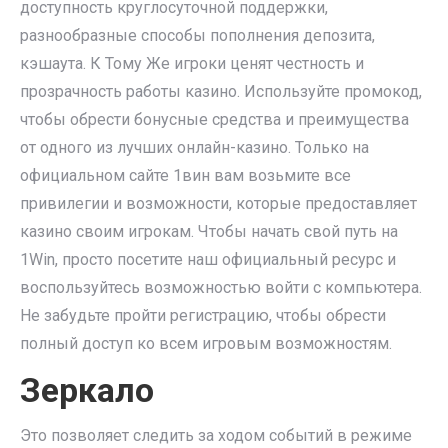
доступность круглосуточной поддержки,
разнообразные способы пополнения депозита,
кэшаута. К Тому Же игроки ценят честность и
прозрачность работы казино. Используйте промокод,
чтобы обрести бонусные средства и преимущества
от одного из лучших онлайн-казино. Только на
официальном сайте 1вин вам возьмите все
привилегии и возможности, которые предоставляет
казино своим игрокам. Чтобы начать свой путь на
1Win, просто посетите наш официальный ресурс и
воспользуйтесь возможностью войти с компьютера.
Не забудьте пройти регистрацию, чтобы обрести
полный доступ ко всем игровым возможностям.
Зеркало
Это позволяет следить за ходом событий в режиме