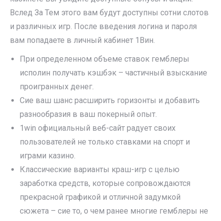
Вслед За Тем этого вам будут доступны сотни слотов
и различных игр. После введения логина и пароля
вам попадаете в личный кабинет 1Вин.
При определенном объеме ставок гемблеры
исполин получать кэшбэк – частичный взыскание
проигранных денег.
Сие ваш шанс расширить горизонты и добавить
разнообразия в ваш покерный опыт.
1win официальный веб-сайт радует своих
пользователей не только ставками на спорт и
играми казино.
Классические варианты краш-игр с целью
заработка средств, которые сопровождаются
прекрасной графикой и отличной задумкой
сюжета – сие то, о чем ранее многие гемблеры не