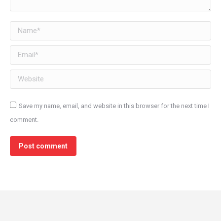
Name *
Email *
Website
Save my name, email, and website in this browser for the next time I
comment.
Post comment