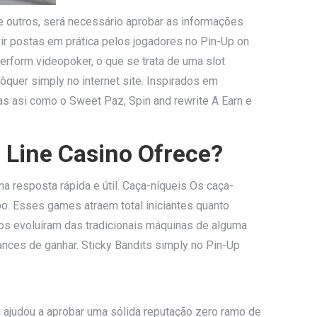
e outros, será necessário aprobar as informações
vir postas em prática pelos jogadores no Pin-Up on
perform videopoker, o que se trata de uma slot
ôquer simply no internet site. Inspirados em
s asi como o Sweet Paz, Spin and rewrite A Earn e
 Line Casino Ofrece?
a resposta rápida e útil. Caça-níqueis Os caça-
o. Esses games atraem total iniciantes quanto
s evoluíram das tradicionais máquinas de alguma
ces de ganhar. Sticky Bandits simply no Pin-Up
a ajudou a aprobar uma sólida reputação zero ramo de