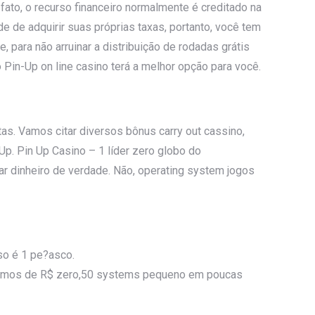
 fato, o recurso financeiro normalmente é creditado na
 de adquirir suas próprias taxas, portanto, você tem
para não arruinar a distribuição de rodadas grátis
in-Up on line casino terá a melhor opção para você.
tas. Vamos citar diversos bônus carry out cassino,
p. Pin Up Casino – 1 líder zero globo do
har dinheiro de verdade. Não, operating system jogos
so é 1 pe?asco.
ínimos de R$ zero,50 systems pequeno em poucas