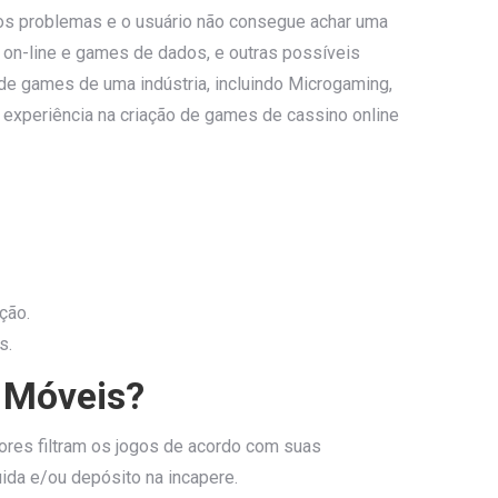
rtos problemas e o usuário não consegue achar uma
 on-line e games de dados, e outras possíveis
e games de uma indústria, incluindo Microgaming,
experiência na criação de games de cassino online
ção.
s.
s Móveis?
ores filtram os jogos de acordo com suas
uida e/ou depósito na incapere.