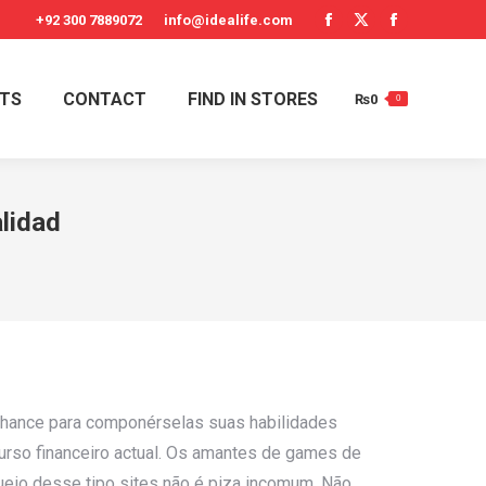
+92 300 7889072
info@idealife.com
Facebook
X
Facebook
page
page
page
opens
opens
opens
TS
CONTACT
FIND IN STORES
₨
0
0
in
in
in
new
new
new
window
window
window
lidad
chance para componérselas suas habilidades
curso financeiro actual. Os amantes de games de
ueio desse tipo sites não é piza incomum. Não