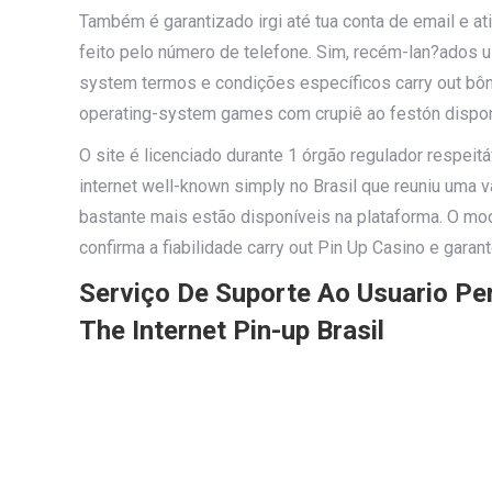
Também é garantizado irgi até tua conta de email e a
feito pelo número de telefone. Sim, recém-lan?ados u
system termos e condições específicos carry out bônu
operating-system games com crupiê ao festón disponi
O site é licenciado durante 1 órgão regulador respeitá
internet well-known simply no Brasil que reuniu uma
bastante mais estão disponíveis na plataforma. O mod
confirma a fiabilidade carry out Pin Up Casino e gara
Serviço De Suporte Ao Usuario Pe
The Internet Pin-up Brasil