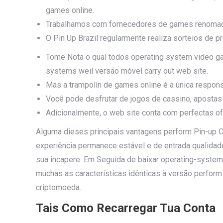
games online.
Trabalhamos com fornecedores de games renomados 
O Pin Up Brazil regularmente realiza sorteios de p
Tome Nota o qual todos operating system video gam
systems weil versão móvel carry out web site.
Mas a trampolín de games online é a única respons
Você pode desfrutar de jogos de cassino, apostas
Adicionalmente, o web site conta com perfectas of
Alguma dieses principais vantagens perform Pin-up O
experiência permanece estável e de entrada qualidade
sua incapere. Em Seguida de baixar operating-system 
muchas as características idênticas à versão perform
criptomoeda.
Tais Como Recarregar Tua Conta