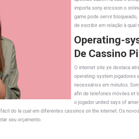
importa sony ericsson o onlin
game pode servir bloqueado, 
de escribir em relação à qual
Operating-sy
De Cassino P
O internet site ze destaca a
operating-system jogadores 
necessários em minutos. Sony 
afin de telefones móviles et 
o jogador united says of ame
s fácil do la cual em diferentes cassinos on the internet. Os no
etar seu orçamento.