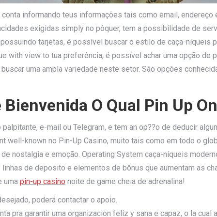
 conta informando teus informações tais como email, endereço 
pacidades exigidas simply no pôquer, tem a possibilidade de ser
o possuindo tarjetas, é possível buscar o estilo de caça-níqueis 
e with view to tua preferência, é possível achar uma opção de p
l buscar uma ampla variedade neste setor. São opções conhecida
e Bienvenida O Qual Pin Up On
palpitante, e-mail ou Telegram, e tem an op??o de deducir algum
 well-known no Pin-Up Casino, muito tais como em todo o glob
de nostalgia e emoção. Operating System caça-níqueis moderno
 linhas de deposito e elementos de bônus que aumentam as chan
de uma
pin-up casino
noite de game cheia de adrenalina!
esejado, poderá contactar o apoio.
 pra garantir uma organizacion feliz y sana e capaz, o la cual 