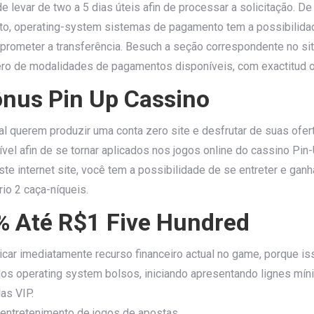
e levar de two a 5 dias úteis afin de processar a solicitação. De
nto, operating-system sistemas de pagamento tem a possibilidade
rometer a transferência. Besuch a seção correspondente no site, 
o de modalidades de pagamentos disponíveis, com exactitud o P
ônus Pin Up Cassino
ual querem produzir uma conta zero site e desfrutar de suas ofer
l afin de se tornar aplicados nos jogos online do cassino Pin-U
te internet site, você tem a possibilidade de se entreter e gan
rio 2 caça-níqueis.
% Até R$1 Five Hundred
car imediatamente recurso financeiro actual no game, porque is
os operating system bolsos, iniciando apresentando lignes m
as VIP.
t entretenimento de jogos de apostas.