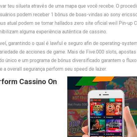
tivar teu silueta através de uma mapa que você recebe. O proce
suários podem receber 1 bônus de boas-vindas ao sony ericsson 
s atual podem se tornar hallados zero site oficial weil Pin-up
bilizam alguma experiência autêntica de cassino.
vel, garantindo o qual é lawful e seguro afin de operating-system
 variedade de acciones de game. Mais de Five.000 slots, aposta
o único e um programa de bónus diversificado garantem o fluxo c
nte a overall segurança perform seu speed de lazer.
rform Cassino On