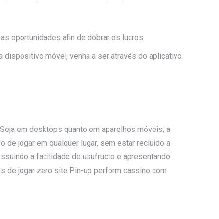
as oportunidades afin de dobrar os lucros.
dispositivo móvel, venha a ser através do aplicativo
. Seja em desktops quanto em aparelhos móveis, a
 de jogar em qualquer lugar, sem estar recluido a
ossuindo a facilidade de usufructo e apresentando
ens de jogar zero site Pin-up perform cassino com