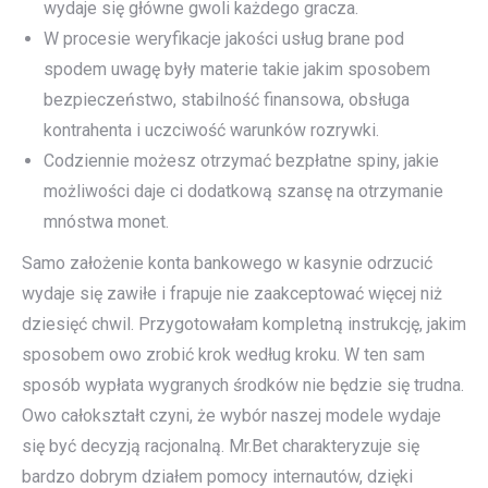
wydaje się główne gwoli każdego gracza.
W procesie weryfikacje jakości usług brane pod
spodem uwagę były materie takie jakim sposobem
bezpieczeństwo, stabilność finansowa, obsługa
kontrahenta i uczciwość warunków rozrywki.
Codziennie możesz otrzymać bezpłatne spiny, jakie
możliwości daje ci dodatkową szansę na otrzymanie
mnóstwa monet.
Samo założenie konta bankowego w kasynie odrzucić
wydaje się zawiłe i frapuje nie zaakceptować więcej niż
dziesięć chwil. Przygotowałam kompletną instrukcję, jakim
sposobem owo zrobić krok według kroku. W ten sam
sposób wypłata wygranych środków nie będzie się trudna.
Owo całokształt czyni, że wybór naszej modele wydaje
się być decyzją racjonalną. Mr.Bet charakteryzuje się
bardzo dobrym działem pomocy internautów, dzięki