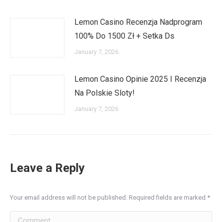
Lemon Casino Recenzja Nadprogram
100% Do 1500 Zł + Setka Ds
January 7, 2026
Lemon Casino Opinie 2025 I Recenzja
Na Polskie Sloty!
January 7, 2026
Leave a Reply
Your email address will not be published. Required fields are marked
*
Comment