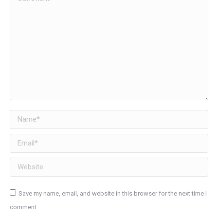
Name *
Email *
Website
Save my name, email, and website in this browser for the next time I
comment.