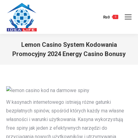
₨
0
0
Lemon Casino System Kodowania
Promocyjny 2024 Energy Casino Bonusy
You are here:
W kasynach internetowego istnieją różne gatunki
bezpłatnych spinów, spośród których każdy ma własne
własności i warunki użytkowania. Kasyna wykorzystują
free spiny jak jeden z efektywnych narzędzi do
przyciągania nowych użytkowników i utrzymywania