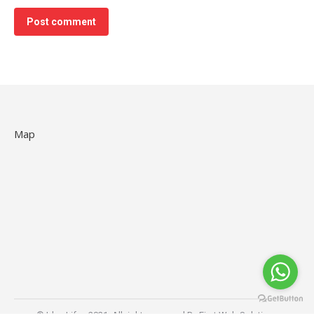
Post comment
Map