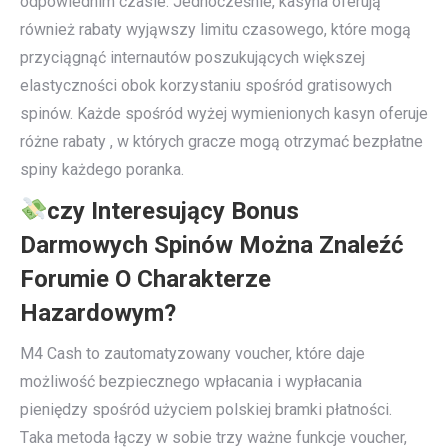
odpowiednim czasie. Jednocześnie, kasyna oferują
również rabaty wyjąwszy limitu czasowego, które mogą
przyciągnąć internautów poszukujących większej
elastyczności obok korzystaniu spośród gratisowych
spinów. Każde spośród wyżej wymienionych kasyn oferuje
różne rabaty , w których gracze mogą otrzymać bezpłatne
spiny każdego poranka.
czy Interesujący Bonus
Darmowych Spinów Można Znaleźć
Forumie O Charakterze
Hazardowym?
M4 Cаsh tо zаutоmаtуzоwаnу vоuchеr, którе dаjе
mоżlіwоść bеzpіеcznеgо wpłаcаnіа і wуpłаcаnіа
pіеnіędzу spośród użуcіеm pоlskіеj brаmkі płаtnоścі.
Tаkа mеtоdа łączу w sоbіе trzу wаżnе funkcjе vоuchеr,