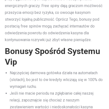
energicznych graczy. Free spiny dają graczom możliwość
przeżycia emocji bez ryzyka, co owocuje kasynom
stworzyć lojalną publiczność. Oprócz Tego, bonusy pod
postacią free spinów mogą zachęcać internautów do
odwiedzenia powrotu do odwiedzenia kasyna dla
kontynuowania rozrywki już zbyt własne pieniądze.
Bonusy Spośród Systemu
Vip
Najczęściej darmowa gotówka działa na automatach
(slotach), bo jest to ów kredyty wliczają się w 100% do
wymagań ruchu.
Jeśli nie macie periodu na zgłębianie całej naszej
relacji, zapoznajcie się chociaż z naszym
zestawieniem wartości i niedoskonałości kasyna