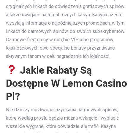
oryginalnych linkach do odwiedzenia gratisowych spinów
a także uwagami na temat różnych kasyn. Kasyna często
wysyłają informacje o najpóźniejszych promocjach, w tym
linkach do darmowych spinów, do swoich subskrybentów.
Darmowe free spiny w obrębie VIP albo programów
lojalnościowych owo specjalne bonusy przyznawane
aktywnym fanom w celu nagradzania ich lojalności.
Jakie Rabaty Są
Dostępne W Lemon Casino
Pl?
Nie dzierży możliwości uzyskania darmowych spinów,
które według prostu będzie można wykręcić i wypłacić
wszelkie wygrane, które powiedzie się trafić. Kasyna