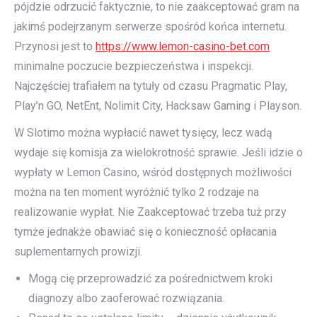
pójdzie odrzucić faktycznie, to nie zaakceptować gram na
jakimś podejrzanym serwerze spośród końca internetu.
Przynosi jest to
https://www.lemon-casino-bet.com
minimalne poczucie bezpieczeństwa i inspekcji.
Najczęściej trafiałem na tytuły od czasu Pragmatic Play,
Play’n GO, NetEnt, Nolimit City, Hacksaw Gaming i Playson.
W Slotimo można wypłacić nawet tysięcy, lecz wadą
wydaje się komisja za wielokrotność sprawie. Jeśli idzie o
wypłaty w Lemon Casino, wśród dostępnych możliwości
można na ten moment wyróżnić tylko 2 rodzaje na
realizowanie wypłat. Nie Zaakceptować trzeba tuż przy
tymże jednakże obawiać się o konieczność opłacania
suplementarnych prowizji.
Mogą cię przeprowadzić za pośrednictwem kroki
diagnozy albo zaoferować rozwiązania.