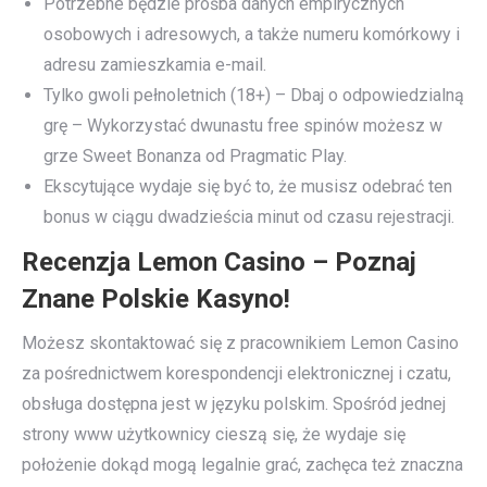
Potrzebne będzie prośba danych empirycznych
osobowych i adresowych, a także numeru komórkowy i
adresu zamieszkamia e-mail.
Tylko gwoli pełnoletnich (18+) – Dbaj o odpowiedzialną
grę – Wykorzystać dwunastu free spinów możesz w
grze Sweet Bonanza od Pragmatic Play.
Ekscytujące wydaje się być to, że musisz odebrać ten
bonus w ciągu dwadzieścia minut od czasu rejestracji.
Recenzja Lemon Casino – Poznaj
Znane Polskie Kasyno!
Możesz skontaktować się z pracownikiem Lemon Casino
za pośrednictwem korespondencji elektronicznej i czatu,
obsługa dostępna jest w języku polskim. Spośród jednej
strony www użytkownicy cieszą się, że wydaje się
położenie dokąd mogą legalnie grać, zachęca też znaczna