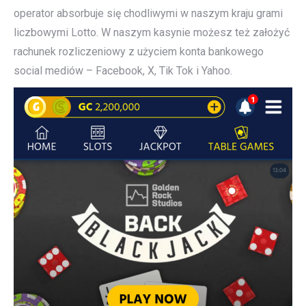
operator absorbuje się chodliwymi w naszym kraju grami
liczbowymi Lotto. W naszym kasynie możesz też założyć
rachunek rozliczeniowy z użyciem konta bankowego
social mediów – Facebook, X, Tik Tok i Yahoo.