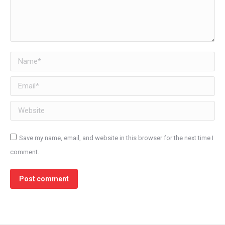
Name *
Email *
Website
Save my name, email, and website in this browser for the next time I
comment.
Post comment