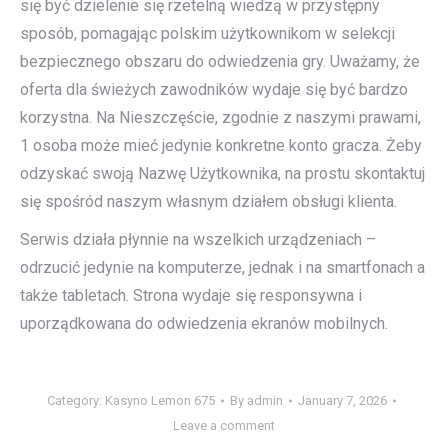
się być dzielenie się rzetelną wiedzą w przystępny
sposób, pomagając polskim użytkownikom w selekcji
bezpiecznego obszaru do odwiedzenia gry. Uważamy, że
oferta dla świeżych zawodników wydaje się być bardzo
korzystna. Na Nieszczęście, zgodnie z naszymi prawami,
1 osoba może mieć jedynie konkretne konto gracza. Żeby
odzyskać swoją Nazwę Użytkownika, na prostu skontaktuj
się spośród naszym własnym działem obsługi klienta.
Serwis działa płynnie na wszelkich urządzeniach –
odrzucić jedynie na komputerze, jednak i na smartfonach a
także tabletach. Strona wydaje się responsywna i
uporządkowana do odwiedzenia ekranów mobilnych​.
Category:
Kasyno Lemon 675
By
admin
January 7, 2026
Leave a comment