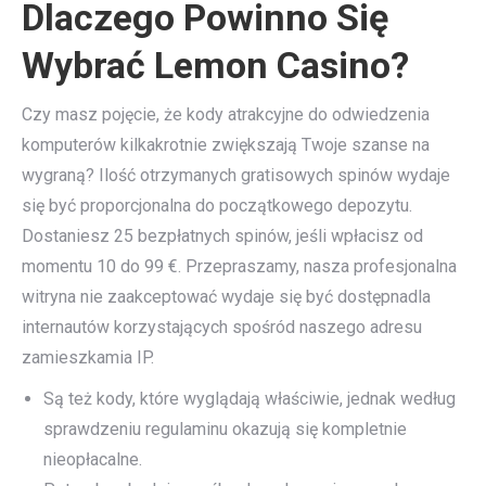
Dlaczego Powinno Się
Wybrać Lemon Casino?
Czy masz pojęcie, że kody atrakcyjne do odwiedzenia
komputerów kilkakrotnie zwiększają Twoje szanse na
wygraną? Ilość otrzymanych gratisowych spinów wydaje
się być proporcjonalna do początkowego depozytu.
Dostaniesz 25 bezpłatnych spinów, jeśli wpłacisz od
momentu 10 do 99 €. Przepraszamy, nasza profesjonalna
witryna nie zaakceptować wydaje się być dostępnadla
internautów korzystających spośród naszego adresu
zamieszkamia IP.
Są też kody, które wyglądają właściwie, jednak według
sprawdzeniu regulaminu okazują się kompletnie
nieopłacalne.