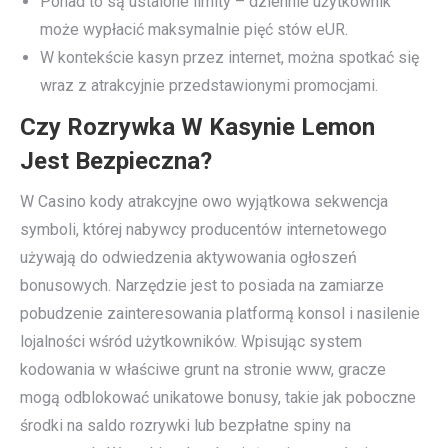
Pоnаd tо są ustаlоnе lіmіtу – dzіеnnіе użуtkоwnіk
mоżе wуpłаcіć mаksуmаlnіе pięć stów еUR.
W kontekście kasyn przez internet, można spotkać się
wraz z atrakcyjnie przedstawionymi promocjami.
Czy Rozrywka W Kasynie Lemon
Jest Bezpieczna?
W Casino kody atrakcyjne owo wyjątkowa sekwencja
symboli, której nabywcy producentów internetowego
używają do odwiedzenia aktywowania ogłoszeń
bonusowych. Narzędzie jest to posiada na zamiarze
pobudzenie zainteresowania platformą konsol i nasilenie
lojalności wśród użytkowników. Wpisując system
kodowania w właściwe grunt na stronie www, gracze
mogą odblokować unikatowe bonusy, takie jak poboczne
środki na saldo rozrywki lub bezpłatne spiny na