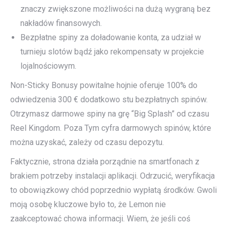
znaczy zwiększone możliwości na dużą wygraną bez
nakładów finansowych.
Bezpłatne spiny za doładowanie konta, za udział w
turnieju slotów bądź jako rekompensaty w projekcie
lojalnościowym.
Non-Sticky Bonusy powitalne hojnie oferuje 100% do
odwiedzenia 300 € dodatkowo stu bezpłatnych spinów.
Otrzymasz darmowe spiny na grę “Big Splash” od czasu
Reel Kingdom. Poza Tym cyfra darmowych spinów, które
można uzyskać, zależy od czasu depozytu.
Faktycznie, strona działa porządnie na smartfonach z
brakiem potrzeby instalacji aplikacji. Odrzucić, weryfikacja
to obowiązkowy chód poprzednio wypłatą środków. Gwoli
moją osobę kluczowe było to, że Lemon nie
zaakceptować chowa informacji. Wiem, że jeśli coś