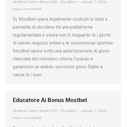
Mostbet Casino Bonus 605
By
admin
January 1, 2026
Leave a comment
Sì, Mostbet opera legalmente costruiti in Italia e
permette di decidere tra una piattaforma
regolamentata e sicura con lo traguardo di i giochi
di casinò negozio online e le scommesse sportive.
Mostbet opera sotto una autorizzazione di gioco
rilasciata dal ministero vittoria Curacao e
garantisce un ambito successo gioco fidato a
causa di i suoi…
Educatore Ai Bonus Mostbet
Mostbet Casino Bonus 605
By
admin
January 1, 2026
Leave a comment