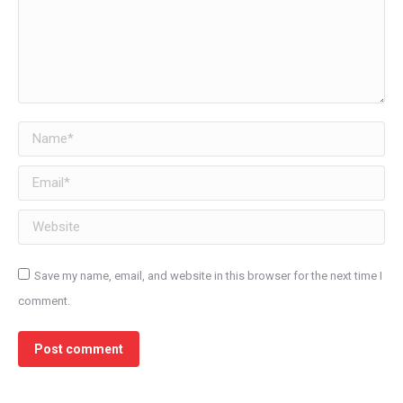
Name *
Email *
Website
Save my name, email, and website in this browser for the next time I
comment.
Post comment