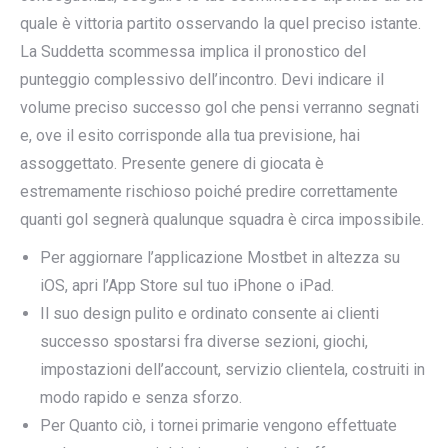
quale è vittoria partito osservando la quel preciso istante.
La Suddetta scommessa implica il pronostico del
punteggio complessivo dell’incontro. Devi indicare il
volume preciso successo gol che pensi verranno segnati
e, ove il esito corrisponde alla tua previsione, hai
assoggettato. Presente genere di giocata è
estremamente rischioso poiché predire correttamente
quanti gol segnerà qualunque squadra è circa impossibile.
Per aggiornare l’applicazione Mostbet in altezza su
iOS, apri l’App Store sul tuo iPhone o iPad.
Il suo design pulito e ordinato consente ai clienti
successo spostarsi fra diverse sezioni, giochi,
impostazioni dell’account, servizio clientela, costruiti in
modo rapido e senza sforzo.
Per Quanto ciò, i tornei primarie vengono effettuate