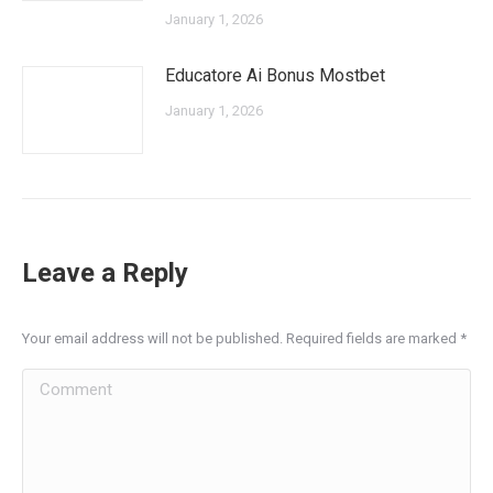
January 1, 2026
Educatore Ai Bonus Mostbet
January 1, 2026
Leave a Reply
Your email address will not be published. Required fields are marked
*
Comment