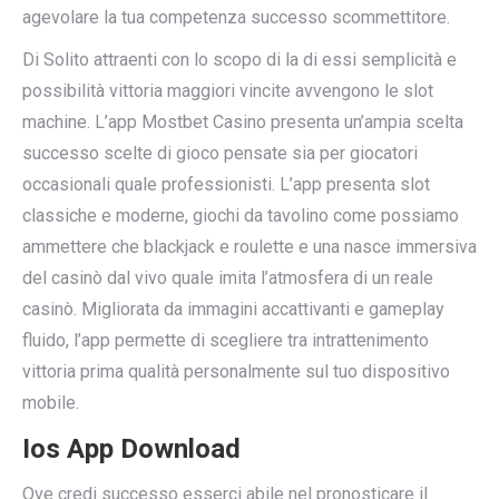
agevolare la tua competenza successo scommettitore.
Di Solito attraenti con lo scopo di la di essi semplicità e
possibilità vittoria maggiori vincite avvengono le slot
machine. L’app Mostbet Casino presenta un’ampia scelta
successo scelte di gioco pensate sia per giocatori
occasionali quale professionisti. L’app presenta slot
classiche e moderne, giochi da tavolino come possiamo
ammettere che blackjack e roulette e una nasce immersiva
del casinò dal vivo quale imita l’atmosfera di un reale
casinò. Migliorata da immagini accattivanti e gameplay
fluido, l’app permette di scegliere tra intrattenimento
vittoria prima qualità personalmente sul tuo dispositivo
mobile.
Ios App Download
Ove credi successo esserci abile nel pronosticare il