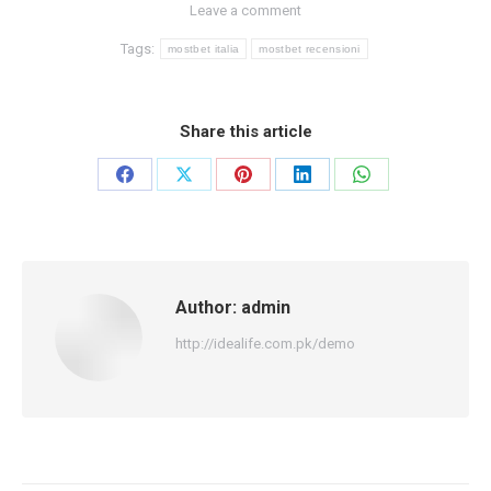
Leave a comment
Tags:
mostbet italia
mostbet recensioni
Share this article
Share
Share
Share
Share
Share
on
on
on
on
on
Facebook
X
Pinterest
LinkedIn
WhatsApp
Author:
admin
http://idealife.com.pk/demo