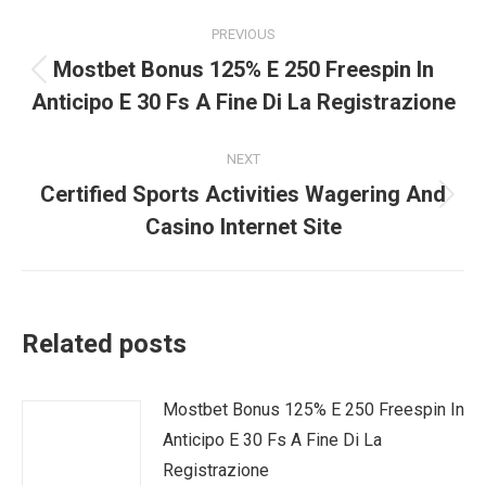
Post
PREVIOUS
navigation
Mostbet Bonus 125% E 250 Freespin In
Previous
Anticipo E 30 Fs A Fine Di La Registrazione
post:
NEXT
Certified Sports Activities Wagering And
Next
Casino Internet Site
post:
Related posts
Mostbet Bonus 125% E 250 Freespin In
Anticipo E 30 Fs A Fine Di La
Registrazione