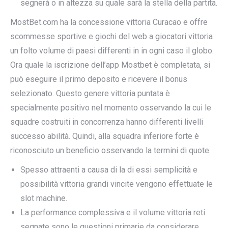
segnerà o in altezza su quale sarà la stella della partita.
MostBet.com ha la concessione vittoria Curacao e offre
scommesse sportive e giochi del web a giocatori vittoria
un folto volume di paesi differenti in in ogni caso il globo.
Ora quale la iscrizione dell’app Mostbet è completata, si
può eseguire il primo deposito e ricevere il bonus
selezionato. Questo genere vittoria puntata è
specialmente positivo nel momento osservando la cui le
squadre costruiti in concorrenza hanno differenti livelli
successo abilità. Quindi, alla squadra inferiore forte è
riconosciuto un beneficio osservando la termini di quote.
Spesso attraenti a causa di la di essi semplicità e
possibilità vittoria grandi vincite vengono effettuate le
slot machine.
La performance complessiva e il volume vittoria reti
segnate sono le questioni primarie da considerare