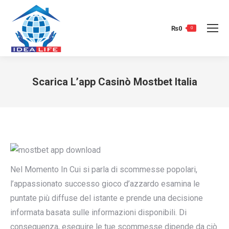
₨
0
0
Scarica L’app Casinò Mostbet Italia
You are here:
Nel Momento In Cui si parla di scommesse popolari,
l’appassionato successo gioco d’azzardo esamina le
puntate più diffuse del istante e prende una decisione
informata basata sulle informazioni disponibili. Di
conseguenza, eseguire le tue scommesse dipende da ciò