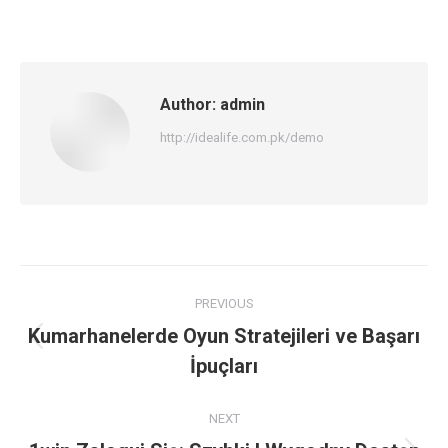
on
on
on
on
on
Facebook
X
Pinterest
LinkedIn
WhatsApp
Author:
admin
http://idealife.com.pk/demo
Post
PREVIOUS
navigation
Kumarhanelerde Oyun Stratejileri ve Başarı
Previous
İpuçları
post:
NEXT