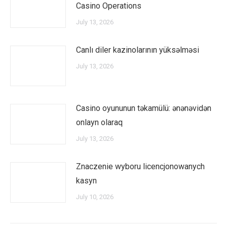
Casino Operations
July 13, 2026
Canlı diler kazinolarının yüksəlməsi
July 13, 2026
Casino oyununun təkamülü: ənənəvidən
onlayn olaraq
July 13, 2026
Znaczenie wyboru licencjonowanych
kasyn
July 10, 2026