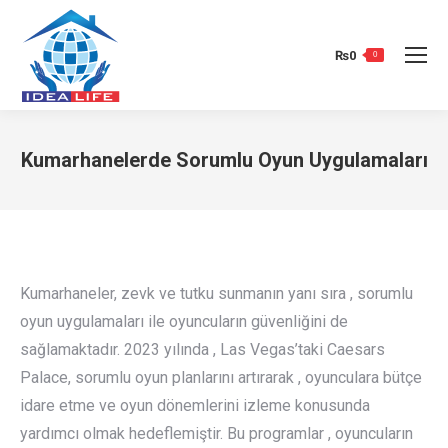
₨
0
0
Kumarhanelerde Sorumlu Oyun Uygulamaları
You are here:
Kumarhaneler, zevk ve tutku sunmanın yanı sıra , sorumlu
oyun uygulamaları ile oyuncuların güvenliğini de
sağlamaktadır. 2023 yılında , Las Vegas’taki Caesars
Palace, sorumlu oyun planlarını artırarak , oyunculara bütçe
idare etme ve oyun dönemlerini izleme konusunda
yardımcı olmak hedeflemiştir. Bu programlar , oyuncuların