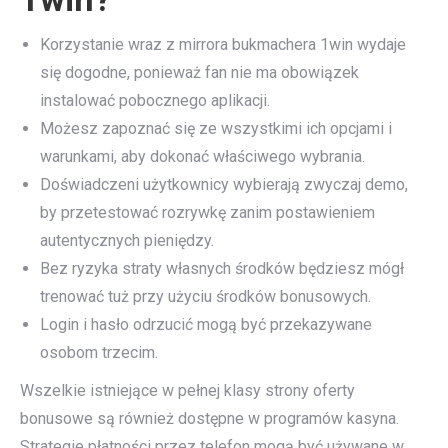
Korzystanie wraz z mirrora bukmachera 1win wydaje
się dogodne, ponieważ fan nie ma obowiązek
instalować pobocznego aplikacji.
Możesz zapoznać się ze wszystkimi ich opcjami i
warunkami, aby dokonać właściwego wybrania.
Doświadczeni użytkownicy wybierają zwyczaj demo,
by przetestować rozrywkę zanim postawieniem
autentycznych pieniędzy.
Bez ryzyka straty własnych środków będziesz mógł
trenować tuż przy użyciu środków bonusowych.
Login i hasło odrzucić mogą być przekazywane
osobom trzecim.
Wszelkie istniejące w pełnej klasy strony oferty
bonusowe są również dostępne w programów kasyna.
Strategie płatności przez telefon mogą być używane w