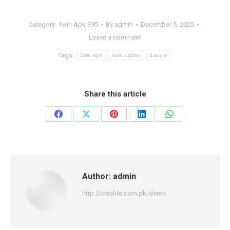
Category:
1win Apk 395
By
admin
December 5, 2025
Leave a comment
Tags:
1win apk
1win casino
1win pl
Share this article
Share
Share
Share
Share
Share
on
on
on
on
on
Facebook
X
Pinterest
LinkedIn
WhatsApp
Author:
admin
http://idealife.com.pk/demo