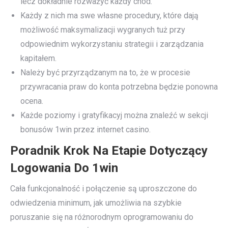
lecz dokładnie rozważyć każdy chód.
Każdy z nich ma swe własne procedury, które dają
możliwość maksymalizacji wygranych tuż przy
odpowiednim wykorzystaniu strategii i zarządzania
kapitałem.
Należy być przyrządzanym na to, że w procesie
przywracania praw do konta potrzebna będzie ponowna
ocena.
Każde poziomy i gratyfikacyj można znaleźć w sekcji
bonusów 1win przez internet casino.
Poradnik Krok Na Etapie Dotyczący
Logowania Do 1win
Cała funkcjonalność i połączenie są uproszczone do
odwiedzenia minimum, jak umożliwia na szybkie
poruszanie się na różnorodnym oprogramowaniu do