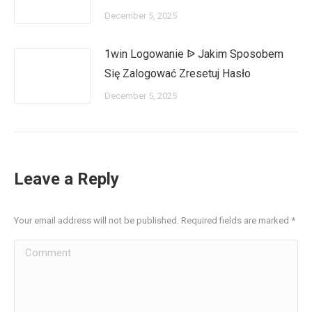
December 5, 2025
1win Logowanie ᐉ Jakim Sposobem
Się Zalogować Zresetuj Hasło
December 5, 2025
Leave a Reply
Your email address will not be published. Required fields are marked
*
Comment