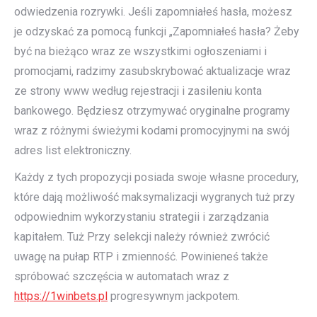
odwiedzenia rozrywki. Jeśli zapomniałeś hasła, możesz
je odzyskać za pomocą funkcji „Zapomniałeś hasła? Żeby
być na bieżąco wraz ze wszystkimi ogłoszeniami i
promocjami, radzimy zasubskrybować aktualizacje wraz
ze strony www według rejestracji i zasileniu konta
bankowego. Będziesz otrzymywać oryginalne programy
wraz z różnymi świeżymi kodami promocyjnymi na swój
adres list elektroniczny.
Każdy z tych propozycji posiada swoje własne procedury,
które dają możliwość maksymalizacji wygranych tuż przy
odpowiednim wykorzystaniu strategii i zarządzania
kapitałem. Tuż Przy selekcji należy również zwrócić
uwagę na pułap RTP i zmienność. Powinieneś także
spróbować szczęścia w automatach wraz z
https://1winbets.pl
progresywnym jackpotem.