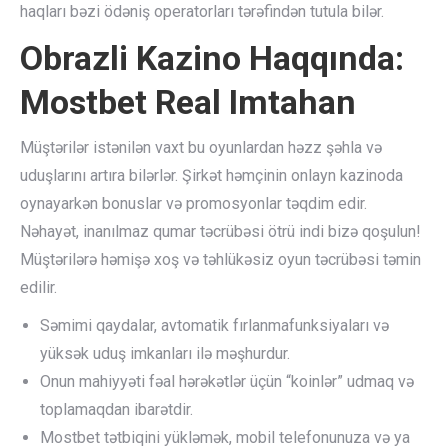
haqları bəzi ödəniş operatorları tərəfindən tutula bilər.
Obrazli Kazino Haqqında:
Mostbet Real Imtahan
Müştərilər istənilən vaxt bu oyunlardan həzz şəhla və
uduşlarını artıra bilərlər. Şirkət həmçinin onlayn kazinoda
oynayarkən bonuslar və promosyonlar təqdim edir.
Nəhayət, inanılmaz qumar təcrübəsi ötrü indi bizə qoşulun!
Müştərilərə həmişə xoş və təhlükəsiz oyun təcrübəsi təmin
edilir.
Səmimi qaydalar, avtomatik fırlanmafunksiyaları və
yüksək uduş imkanları ilə məşhurdur.
Onun mahiyyəti fəal hərəkətlər üçün “koinlər” udmaq və
toplamaqdan ibarətdir.
Mostbet tətbiqini yükləmək, mobil telefonunuza və ya