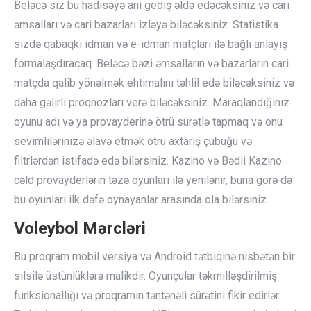
Beləcə siz bu hadisəyə ani gediş əldə edəcəksiniz və cari
əmsalları və cari bazarları izləyə biləcəksiniz. Statistika
sizdə qabaqkı idman və e-idman matçları ilə bağlı anlayış
formalaşdıracaq. Beləcə bəzi əmsalların və bazarların cari
matçda qalib yönəlmək ehtimalını təhlil edə biləcəksiniz və
daha gəlirli proqnozları verə biləcəksiniz. Maraqlandığınız
oyunu adı və ya provayderinə ötrü sürətlə tapmaq və onu
sevimlilərinizə əlavə etmək ötrü axtarış çubuğu və
filtrlərdən istifadə edə bilərsiniz. Kazino və Bədii Kazino
cəld provayderlərin təzə oyunları ilə yenilənir, buna görə də
bu oyunları ilk dəfə oynayanlar arasında ola bilərsiniz.
Voleybol Mərcləri
Bu proqram mobil versiya və Android tətbiqinə nisbətən bir
silsilə üstünlüklərə malikdir. Oyunçular təkmilləşdirilmiş
funksionallığı və proqramın təntənəli sürətini fikir edirlər.