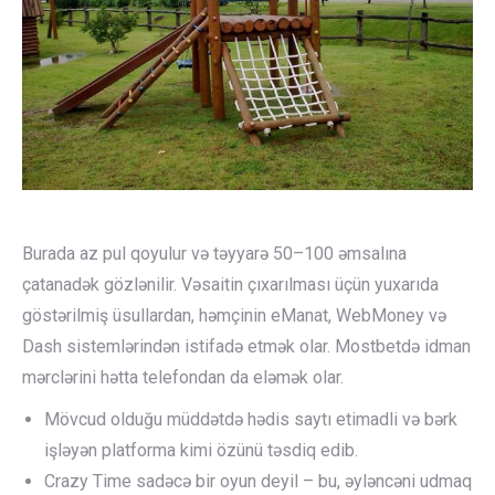
Burada az pul qoyulur və təyyarə 50–100 əmsalına
çatanadək gözlənilir. Vəsaitin çıxarılması üçün yuxarıda
göstərilmiş üsullardan, həmçinin eManat, WebMoney və
Dash sistemlərindən istifadə etmək olar. Mostbetdə idman
mərclərini hətta telefondan da eləmək olar.
Mövcud olduğu müddətdə hədis saytı etimadli və bərk
işləyən platforma kimi özünü təsdiq edib.
Crazy Time sadəcə bir oyun deyil – bu, əyləncəni udmaq