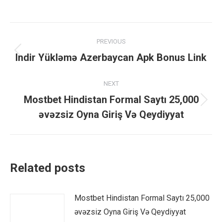
Post
PREVIOUS
navigation
Previous
Indir Yükləmə Azerbaycan Apk Bonus Link
post:
NEXT
Mostbet Hindistan Formal Saytı 25,000
Next
əvəzsiz Oyna Giriş Və Qeydiyyat
post:
Related posts
Mostbet Hindistan Formal Saytı 25,000
əvəzsiz Oyna Giriş Və Qeydiyyat