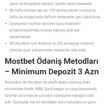
şansı ilə birləşdirən obrazli, sürətli vahid macəradır.
Bir həftə ərzində lap azı 150 qrivna yatıran və keçmiş
həftə ilə müqayisədə defisiti olmayanlar geri çəkilə bilər.
Oyunçunun vəzifəsi qırıcının uçuş müddətini
proqnozlaşdırmaq və pulu yığmaq üçün ara
qazanmaqdır.
BK Mostbet com Android və iOS əməliyyat sistemli
cihazlar üçün yüklənə bilən müştərilər əldə edib.
Mostbet Ödəniş Metodları
– Minimum Depozit 3 Azn
Basketbol da Mostbet-də ətraflı əhatə olunmuş mərc
növlərindən biridir. NBA, EuroLeague və özgə beynəlxalq
turnirlər üzrə mərclər çoxsaylı oyunçunun marağını cəlb
edir. Oyunçular, hər bir dörddəbir üzrə nəticələrə və şəxsi