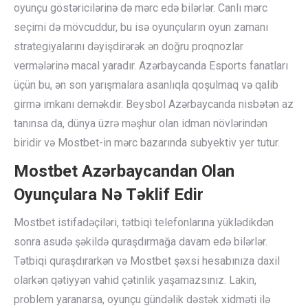
oyunçu göstəricilərinə də mərc edə bilərlər. Canlı mərc
seçimi də mövcuddur, bu isə oyunçuların oyun zamanı
strategiyalarını dəyişdirərək ən doğru proqnozlar
vermələrinə macal yaradır. Azərbaycanda Esports fanatları
üçün bu, ən son yarışmalara asanlıqla qoşulmaq və qalib
girmə imkanı deməkdir. Beysbol Azərbaycanda nisbətən az
tanınsa da, dünya üzrə məşhur olan idman növlərindən
biridir və Mostbet-in mərc bazarında subyektiv yer tutur.
Mostbet Azərbaycandan Olan
Oyunçulara Nə Təklif Edir
Mostbet istifadəçiləri, tətbiqi telefonlarına yüklədikdən
sonra asudə şəkildə quraşdırmağa davam edə bilərlər.
Tətbiqi quraşdırarkən və Mostbet şəxsi hesabınıza daxil
olarkən qətiyyən vahid çətinlik yaşamazsınız. Lakin,
problem yaranarsa, oyunçu gündəlik dəstək xidməti ilə