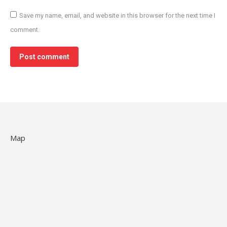
Save my name, email, and website in this browser for the next time I
comment.
Post comment
Map