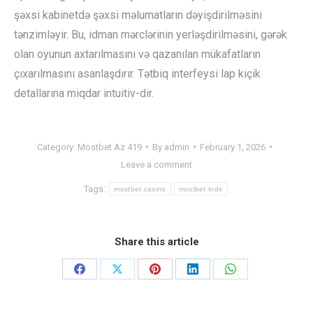
şəxsi kabinetdə şəxsi məlumatların dəyişdirilməsini
tənzimləyir. Bu, idman mərclərinin yerləşdirilməsini, gərək
olan oyunun axtarılmasını və qazanılan mükafatların
çıxarılmasını asanlaşdırır. Tətbiq interfeysi lap kiçik
detallarına miqdar intuitiv-dir.
Category:
Mostbet Az 419
By
admin
February 1, 2026
Leave a comment
Tags:
mostbet casino
mostbet indir
Share this article
Share
Share
Share
Share
Share
on
on
on
on
on