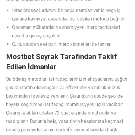
Ixrac prosesi, adətən, bir neçə saatdan vahid neçə iş
gününə kəmiyyət çəkə bilər, bu, seçilən metoda bağlıdır.
Qocaman mükafatlar və əhəmiyyətli mərc təcrübələri
üçün bu günəş qoşulun!
O, iti, asudə və etibarlı mərc xidmətləri ilə tanınır.
Mostbet Seyrək Tərəfindən Təklif
Edilən İdmanlar
Bu ödəniş metodları istifadəçilərimizin ehtiyaclarına uyğun
şəkildə tərtib olunmuşdur və effektivlik və təhlükəsizlik
baxımından fasiləsiz yenilənir. Çıxarışların asudə şəkildə
həyata keçirilməsi istifadəçi məmnuniyyəti üçün vacibdir.
Çıxarış tələbləri adətən 72 saat ərzində emal edilir və
təsdiqlənir. Bununla belə, vəsaitlərin hesabınıza keçməsi
ödəniş provayderlərinin spesifik siyasətlərindən bağlı