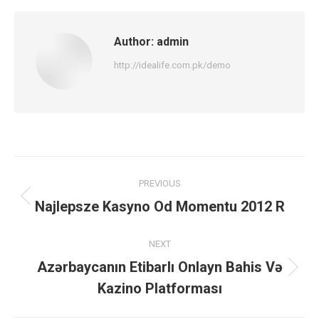
Facebook
X
Pinterest
LinkedIn
WhatsApp
Author:
admin
http://idealife.com.pk/demo
Post
PREVIOUS
navigation
Previous
Najlepsze Kasyno Od Momentu 2012 R
post:
NEXT
Azərbaycanın Etibarlı Onlayn Bahis Və
Next
Kazino Platforması
post: