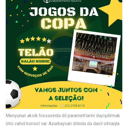
Menyunun əksik hissəsində dil parametrlərini dəyişdirmək
ötrü vahid konsol var. Azərbaycan dilində də daxil olmaqla