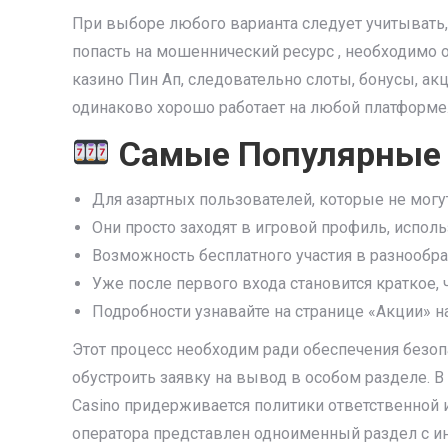
При выборе любого варианта следует учитывать,
попасть на мошеннический ресурс , необходимо 
казино Пин Ап, следовательно слоты, бонусы, ак
одинаково хорошо работает на любой платформе
Самые Популярные С
Для азартных пользователей, которые не могу
Они просто заходят в игровой профиль, исполь
Возможность бесплатного участия в разнообр
Уже после первого входа становится краткое,
Подробности узнавайте на странице «Акции» н
Этот процесс необходим ради обеспечения безо
обустроить заявку на вывод в особом разделе. 
Casino придерживается политики ответственной 
оператора представлен одноименный раздел с ин