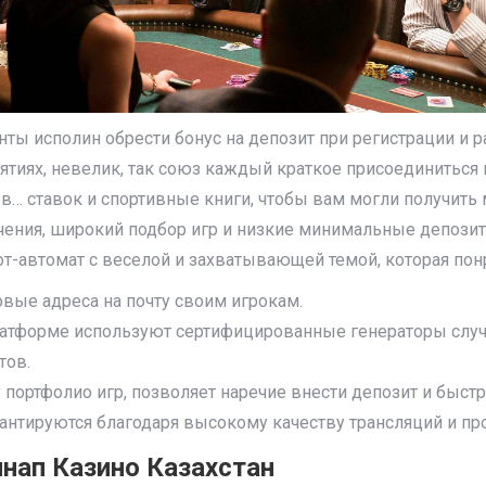
енты исполин обрести бонус на депозит при регистрации и
ятиях, невелик, так союз каждый краткое присоединиться к
в… ставок и спортивные книги, чтобы вам могли получить 
ечения, широкий подбор игр и низкие минимальные депозит
лот-автомат с веселой и захватывающей темой, которая пон
вые адреса на почту своим игрокам.
латформе используют сертифицированные генераторы случа
тов.
портфолио игр, позволяет наречие внести депозит и быстр
рантируются благодаря высокому качеству трансляций и п
нап Казино Казахстан