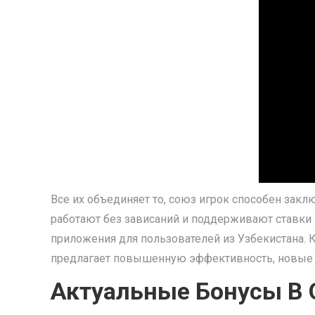
Все их объединяет то, союз игрок способен зак
работают без зависаний и поддерживают ставки 
приложения для пользователей из Узбекистана. К
предлагает повышенную эффективность, новые ф
Актуальные Бонусы В 