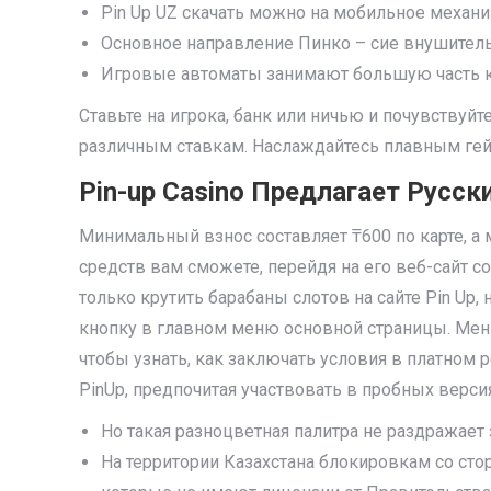
Pin Up UZ скачать можно на мобильное механи
Основное направление Пинко – сие внушител
Игровые автоматы занимают большую часть к
Ставьте на игрока, банк или ничью и почувствуйт
различным ставкам. Наслаждайтесь плавным ге
Pin-up Casino Предлагает Русск
Минимальный взнос составляет ₸600 по карте, а
средств вам сможете, перейдя на его веб-сайт с
только крутить барабаны слотов на сайте Pin Up
кнопку в главном меню основной страницы. Меню
чтобы узнать, как заключать условия в платном
PinUp, предпочитая участвовать в пробных версия
Но такая разноцветная палитра не раздражает
На территории Казахстана блокировкам со ст