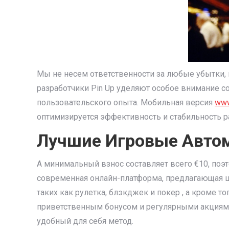
Мы не несем ответственности за любые убытки, п
разработчики Pin Up уделяют особое внимание 
пользовательского опыта. Мобильная версия
www
оптимизируется эффективность и стабильность р
Лучшие Игровые Автом
А минимальный взнос составляет всего €10, поэт
современная онлайн-платформа, предлагающая ши
таких как рулетка, блэкджек и покер , а кроме 
приветственным бонусом и регулярными акциями.
удобный для себя метод.